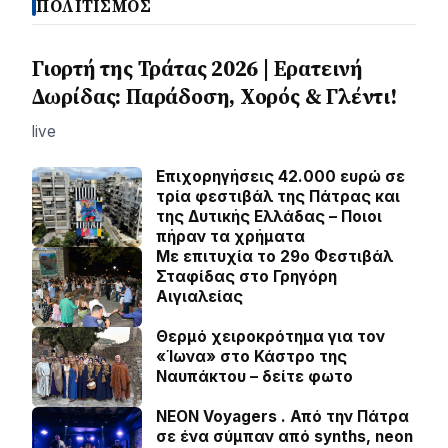
ΠΟΛΙΤΙΣΜΟΣ
Γιορτή της Τράτας 2026 | Ερατεινή
Δωρίδας: Παράδοση, Χορός & Γλέντι!
live
Επιχορηγήσεις 42.000 ευρώ σε
τρία φεστιβάλ της Πάτρας και
της Δυτικής Ελλάδας – Ποιοι
πήραν τα χρήματα
Με επιτυχία το 29ο Φεστιβάλ
Σταφίδας στο Γρηγόρη
Aιγιαλείας
Θερμό χειροκρότημα για τον
«Ίωνα» στο Κάστρο της
Ναυπάκτου – δείτε φωτο
NEON Voyagers . Από την Πάτρα
σε ένα σύμπαν από synths, neon