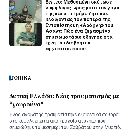
Βίντεο: Μεθυσμένη σκότωσε
νύφη λίγες ώρες μετά τον γάμο
της και στο τμήμα ζητούσε
κλαίγοντας τον πατέρα της
Εντοπίστηκε η «Αράχνη» του
Άσαντ: Πώς ένα ξεχασμένο
σημειωματάριο οδήγησε στα
ίχνη του διαβόητου
αρχικατασκόπου
ΤΟΠΙΚΑ
Δυτική Ελλάδα: Νέος τραυματισμός με
“γουρούνα”
Ένας αναβάτης τραυματίστηκε εξαιρετικά σοβαρά
στο κεφάλι έπειτα από τροχαίο ατύχημα που
σημειώθηκε το μεσημέρι του Σαββάτου στην Μυρτιά.