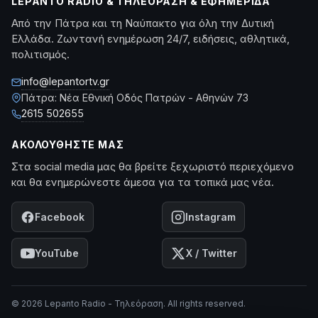
LEPANTO RADIO & ΤΗΛΕΌΡΑΣΗ & ΕΦΗΜΕΡΊΔΑ
Από την Πάτρα και τη Ναύπακτο για όλη την Δυτική
Ελλάδα. Ζωντανή ενημέρωση 24/7, ειδήσεις, αθλητικά,
πολιτισμός.
info@lepantortv.gr
Πάτρα: Νέα Εθνική Οδός Πατρών - Αθηνών 73
2615 502655
ΑΚΟΛΟΥΘΉΣΤΕ ΜΑΣ
Στα social media μας θα βρείτε ξεχωριστό περιεχόμενο
και θα ενημερώνεστε άμεσα για τα τοπικά μας νέα.
Facebook
Instagram
YouTube
X / Twitter
© 2026 Lepanto Radio - Τηλεόραση. All rights reserved.