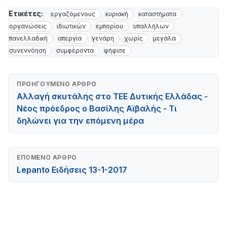
Ετικέτες:
εργαζόμενους
κυριακή
καταστήματα
οργανώσεις
ιδιωτικών
εμπορίου
υπαλλήλων
πανελλαδική
απεργία
γενάρη
χωρίς
μεγάλα
συνεννόηση
συμφέροντα
ψήφισε
ΠΡΟΗΓΟΎΜΕΝΟ ΆΡΘΡΟ
Αλλαγή σκυτάλης στο ΤΕΕ Δυτικής Ελλάδας -
Νέος πρόεδρος ο Βασίλης Αϊβαλής - Τι
δηλώνει για την επόμενη μέρα
ΕΠΌΜΕΝΟ ΆΡΘΡΟ
Lepanto Ειδήσεις 13-1-2017