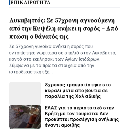
ΕΠΙΚΑΙΡΟΤΗΤΑ
Λυκαβηττός: Σε 57χρονη αγνοούμενη
από την Κυψέλη ανήκει η σορός – Από
πτώση ο θάνατός της
Σε 57χρονη γυναίκα ανήκει η σορός που
εντοπίστηκε νωρίτερα σε σπηλιά στον Λυκαβηττό,
κοντά στο εκκλησάκι των Αγίων Ισιδώρων.
Σύμφωνα με τα πρώτα στοιχεία από την
ιατροδικαστική εξέ…
8χρονος τραυματίστηκε στο
κεφάλι μετά από βουτιά σε
παραλία της Χαλκιδικής
ΕΛΑΣ για το περιστατικό στην
Κρήτη με τον τουρίστα: Δεν
προκύπτει προσέγγιση ανήλικης
έναντι αμοιβής