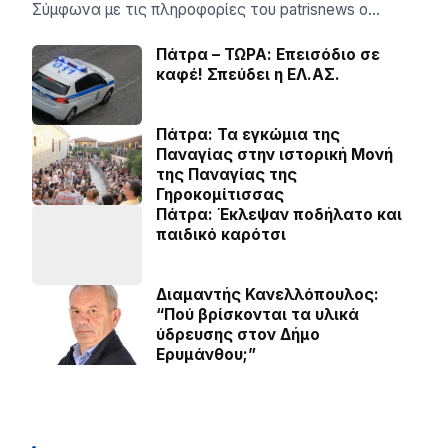
Σύμφωνα με τις πληροφορίες του patrisnews ο…
Πάτρα – ΤΩΡΑ: Επεισόδιο σε
καφέ! Σπεύδει η ΕΛ.ΑΣ.
Πάτρα: Τα εγκώμια της
Παναγίας στην ιστορική Μονή
της Παναγίας της
Γηροκομίτισσας
Πάτρα: Έκλεψαν ποδήλατο και
παιδικό καρότσι
Διαμαντής Κανελλόπουλος:
“Πού βρίσκονται τα υλικά
ύδρευσης στον Δήμο
Ερυμάνθου;”