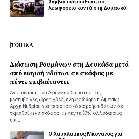
βομβιστική επίθεση σε
λεωφορείο κοντά στη Δαμασκό
ΤΟΠΙΚΑ
Διάσωση Ρουμάνων στη Λευκάδα μετά
από εισροή υδάτων σε σκάφος με
πέντε επιβαίνοντες
Ανακοίνωση του Λιμενικού Σώματος: Τις
μεσημβρινές ώρες χθες, ενημερώθηκε η Λιμενική
Αρχή Νυδρίου για περιστατικό εισροής υδάτων σε
εκμισθούμενο σκάφος, με πέντε (05) αλλοδαπούς
επι…
Ο Χαράλαμπος Μπονάνος για