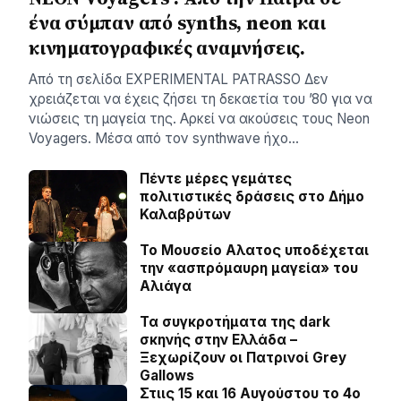
ένα σύμπαν από synths, neon και
κινηματογραφικές αναμνήσεις.
Aπό τη σελίδα ΕXPERIMENTAL PATRASSO Δεν
χρειάζεται να έχεις ζήσει τη δεκαετία του ’80 για να
νιώσεις τη μαγεία της. Αρκεί να ακούσεις τους Neon
Voyagers. Μέσα από τον synthwave ήχο…
Πέντε μέρες γεμάτες
πολιτιστικές δράσεις στο Δήμο
Καλαβρύτων
Το Μουσείο Αλατος υποδέχεται
την «ασπρόμαυρη μαγεία» του
Αλιάγα
Τα συγκροτήματα της dark
σκηνής στην Ελλάδα –
Ξεχωρίζουν οι Πατρινοί Grey
Gallows
Στιις 15 και 16 Αυγούστου το 4ο