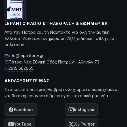
LEPANTO RADIO & ΤΗΛΕΌΡΑΣΗ & ΕΦΗΜΕΡΊΔΑ
Από την Πάτρα και τη Ναύπακτο για όλη την Δυτική
Ελλάδα. Ζωντανή ενημέρωση 24/7, ειδήσεις, αθλητικά,
πολιτισμός.
info@lepantortv.gr
Πάτρα: Νέα Εθνική Οδός Πατρών - Αθηνών 73
2615 502655
ΑΚΟΛΟΥΘΉΣΤΕ ΜΑΣ
Στα social media μας θα βρείτε ξεχωριστό περιεχόμενο
και θα ενημερώνεστε άμεσα για τα τοπικά μας νέα.
Facebook
Instagram
YouTube
X / Twitter