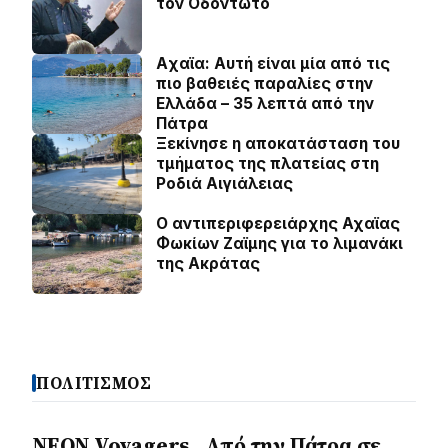
τον Οδοντωτό
Aχαϊα: Αυτή είναι μία από τις
πιο βαθειές παραλίες στην
Ελλάδα – 35 λεπτά από την
Πάτρα
Ξεκίνησε η αποκατάσταση του
τμήματος της πλατείας στη
Ροδιά Αιγιάλειας
O αντιπεριφερειάρχης Αχαϊας
Φωκίων Ζαϊμης για το λιμανάκι
της Ακράτας
ΠΟΛΙΤΙΣΜΟΣ
NEON Voyagers . Από την Πάτρα σε