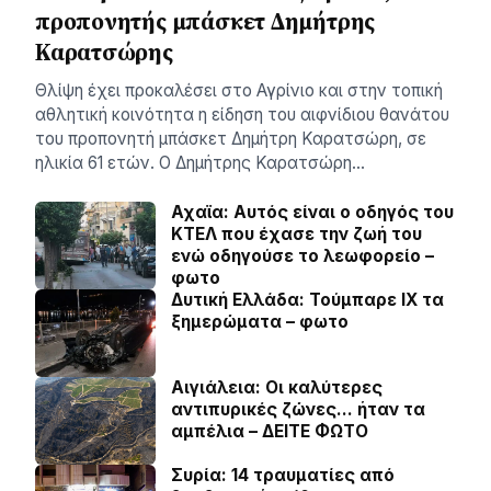
προπονητής μπάσκετ Δημήτρης
Καρατσώρης
Θλίψη έχει προκαλέσει στο Αγρίνιο και στην τοπική
αθλητική κοινότητα η είδηση του αιφνίδιου θανάτου
του προπονητή μπάσκετ Δημήτρη Καρατσώρη, σε
ηλικία 61 ετών. Ο Δημήτρης Καρατσώρη…
Αχαϊα: Αυτός είναι ο οδηγός του
ΚΤΕΛ που έχασε την ζωή του
ενώ οδηγούσε το λεωφορείο –
φωτο
Δυτική Ελλάδα: Τούμπαρε ΙΧ τα
ξημερώματα – φωτο
Αιγιάλεια: Οι καλύτερες
αντιπυρικές ζώνες… ήταν τα
αμπέλια – ΔΕΙΤΕ ΦΩΤΟ
Συρία: 14 τραυματίες από