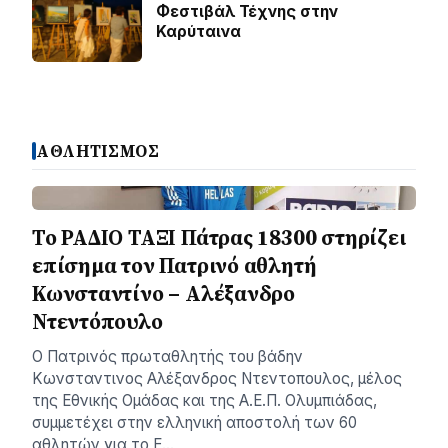
Φεστιβάλ Τέχνης στην
Καρύταινα
ΑΘΛΗΤΙΣΜΟΣ
Το ΡΑΔΙΟ ΤΑΞΙ Πάτρας 18300 στηρίζει
επίσημα τον Πατρινό αθλητή
Κωνσταντίνο – Αλέξανδρο
Ντεντόπουλο
Ο Πατρινός πρωταθλητής του βάδην
Κωνσταντινος Αλέξανδρος Ντεντοπουλος, μέλος
της Εθνικής Ομάδας και της Α.Ε.Π. Ολυμπιάδας,
συμμετέχει στην ελληνική αποστολή των 60
αθλητών για το Ε…