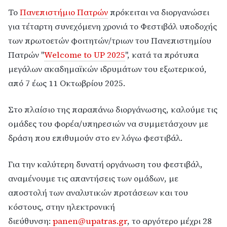
Το
Πανεπιστήμιο Πατρών
πρόκειται να διοργανώσει
για τέταρτη συνεχόμενη χρονιά το Φεστιβάλ υποδοχής
των πρωτοετών φοιτητών/τριων του Πανεπιστημίου
Πατρών "
Welcome to UP 2025
", κατά τα πρότυπα
μεγάλων ακαδημαϊκών ιδρυμάτων του εξωτερικού,
από 7 έως 11 Οκτωβρίου 2025.
Στο πλαίσιο της παραπάνω διοργάνωσης, καλούμε τις
oμάδες του φορέα/υπηρεσιών να συμμετάσχουν με
δράση που επιθυμούν στο εν λόγω φεστιβάλ.
Για την καλύτερη δυνατή οργάνωση του φεστιβάλ,
αναμένουμε τις απαντήσεις των ομάδων, με
αποστολή των αναλυτικών προτάσεων και του
κόστους, στην ηλεκτρονική
διεύθυνση:
panen@upatras.gr
,
το αργότερο μέχρι 28