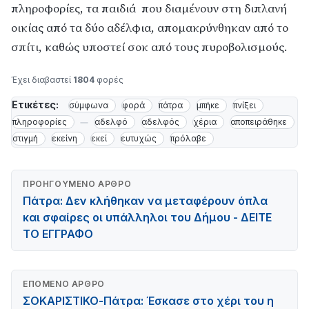
πληροφορίες, τα παιδιά που διαμένουν στη διπλανή
οικίας από τα δύο αδέλφια, απομακρύνθηκαν από το
σπίτι, καθώς υποστεί σοκ από τους πυροβολισμούς.
Έχει διαβαστεί
1804
φορές
Ετικέτες:
σύμφωνα
φορά
πάτρα
μπήκε
πνίξει
πληροφορίες
αδελφό
αδελφός
χέρια
αποπειράθηκε
στιγμή
εκείνη
εκεί
ευτυχώς
πρόλαβε
ΠΡΟΗΓΟΎΜΕΝΟ ΆΡΘΡΟ
Πάτρα: Δεν κλήθηκαν να μεταφέρουν όπλα
και σφαίρες οι υπάλληλοι του Δήμου - ΔΕΙΤΕ
ΤΟ ΕΓΓΡΑΦΟ
ΕΠΌΜΕΝΟ ΆΡΘΡΟ
ΣΟΚΑΡΙΣΤΙΚΟ-Πάτρα: Έσκασε στο χέρι του η