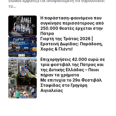
Studios εμφανίζεται αποφασισμένη να παρουσιάσει
το…
Η παράσταση-φαινόμενο που
συγκίνησε περισσότερους από
250.000 θεατές έρχεται στην
Πάτρα
Γιορτή της Τράτας 2026 |
Ερατεινή Δωρίδας: Παράδοση,
Χορός & Γλέντι!
Επιχορηγήσεις 42.000 ευρώ σε
τρία φεστιβάλ της Πάτρας και
της Δυτικής Ελλάδας – Ποιοι
πήραν τα χρήματα
Με επιτυχία το 29ο Φεστιβάλ
Σταφίδας στο Γρηγόρη
Aιγιαλείας