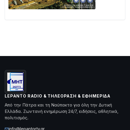
LEPANTO RADIO & ΤΗΛΕΌΡΑΣΗ & ΕΦΗΜΕΡΊΔΑ
Από την Πάτρα και τη Ναύπακτο για όλη την Δυτική
Ελλάδα. Ζωντανή ενημέρωση 24/7, ειδήσεις, αθλητικά,
πολιτισμός.
info@lepantortv.gr