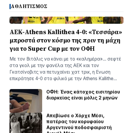
ΑΘΛΗΤΙΣΜΟΣ
ΑΕΚ-Athens Kallithea 4-0: «Τεσσάρα»
μπροστά στον κόσμο της πριν τη μάχη
για το Super Cup με τον ΟΦΗ
Με τον Βιτάλις να κάνει με το «καλημέρα»… σεφτέ
στα γκολ με την φανέλα της ΑΕΚ και τον
Γκατσίνοβιτς να πετυχαίνει χατ τρικ, η Ενωση
επικράτησε 4-0 στο φιλικό με την Athens Kallithe…
ΟΦΗ: Ένας κάτοχος εισιτηρίου
διαρκείας είναι μόλις 2 μηνών
Απεβίωσε ο Χόρχε Μέσι,
πατέρας του κορυφαίου
Αργεντινού ποδοσφαιριστή