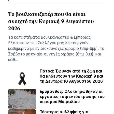
Το βουλκανιζατέρ που θα είναι
ανοιχτό την Κυριακή 9 Αυγούστου
2026
Τα καταστήματα Βουλκανιζατέρ & Εμπορίας
Ελαστικών του Συλλόγου μας λειτουργούν
καθημερινά με ενιαίο-συνεχές ωράριο (8πμ-6μμ), το
Σάββατο με ενιαίο-συνεχές ωράριο (8πμ-3μμ), και
κάθ…
Πάτρα: Έφυγαν από τη ζωή και
θα κηδευτούν την Κυριακή 9 και
τη Δευτέρα 10 Αυγούστου 2026
Ερύμανθος: Ολοκληρώθηκαν οι
εργασίες τσιμεντόστρωσης του
οικισμού Μοιραλίου
Τέσσερις συλλήψεις για