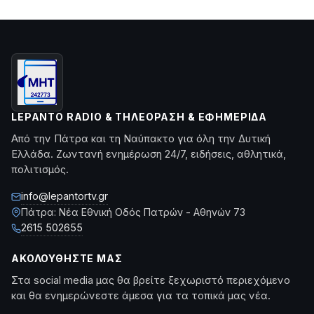
LEPANTO RADIO & ΤΗΛΕΌΡΑΣΗ & ΕΦΗΜΕΡΊΔΑ
Από την Πάτρα και τη Ναύπακτο για όλη την Δυτική
Ελλάδα. Ζωντανή ενημέρωση 24/7, ειδήσεις, αθλητικά,
πολιτισμός.
info@lepantortv.gr
Πάτρα: Νέα Εθνική Οδός Πατρών - Αθηνών 73
2615 502655
ΑΚΟΛΟΥΘΉΣΤΕ ΜΑΣ
Στα social media μας θα βρείτε ξεχωριστό περιεχόμενο
και θα ενημερώνεστε άμεσα για τα τοπικά μας νέα.