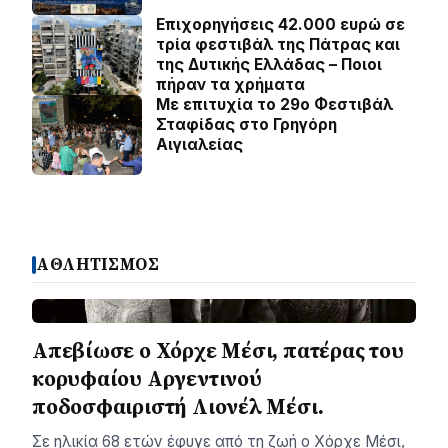
Επιχορηγήσεις 42.000 ευρώ σε
τρία φεστιβάλ της Πάτρας και
της Δυτικής Ελλάδας – Ποιοι
πήραν τα χρήματα
Με επιτυχία το 29ο Φεστιβάλ
Σταφίδας στο Γρηγόρη
Aιγιαλείας
ΑΘΛΗΤΙΣΜΟΣ
Απεβίωσε ο Χόρχε Μέσι, πατέρας του
κορυφαίου Αργεντινού
ποδοσφαιριστή Λιονέλ Μέσι.
Σε ηλικία 68 ετών έφυγε από τη ζωή ο Χόρχε Μέσι,