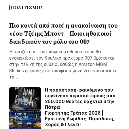
ΠΟΛΙΤΙΣΜΟΣ
Πιο κοντά από ποτέ η ανακοίνωση του
νέου Τζέιμς Μποντ – Ποιοι ηθοποιοί
διεκδικούν τον ρόλο του 007
Η αναζήτηση του επόμενου ηθοποιού που θα
ενσαρκώσει τον θρυλικό πράκτορα 007 βρίσκεται
στην τελική της ευθεία, καθώς η Amazon MGM
Studios εμφανίζεται αποφασισμένη να παρουσιάσει
το…
Η παράσταση-φαινόμενο που
συγκίνησε περισσότερους από
250.000 θεατές έρχεται στην
Πάτρα
Γιορτή της Τράτας 2026 |
Ερατεινή Δωρίδας: Παράδοση,
Χορός & Γλέντι!