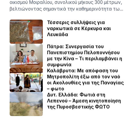
οικισμού Μοιραλίου, συνολικού μήκους 300 μέτρων,
βελτιώνοντας σημαντικά την καθημερινότητα τω…
Τέσσερις συλλήψεις για
ναρκωτικά σε Κέρκυρα και
Λευκάδα
Πάτρα: Συνεργασία του
Πανεπιστημίου Πελοποννήσου
με την Κίνα – Τι περιλαμβάνει η
συμφωνία
Καλάβρυτα: Με απόφαση του
Μητροπολίτη έξω από τον ναό
οι Ακολουθίες για της Παναγίας
– φωτο
Δυτ. Ελλάδα: Φωτιά στη
Λεπενού – Άμεση κινητοποίηση
της Πυροσβεστικής ΦΩΤΟ