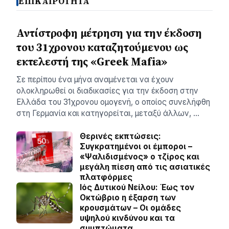
ΕΠΙΚΑΙΡΟΤΗΤΑ
Αντίστροφη μέτρηση για την έκδοση
του 31χρονου καταζητούμενου ως
εκτελεστή της «Greek Mafia»
Σε περίπου ένα μήνα αναμένεται να έχουν
ολοκληρωθεί οι διαδικασίες για την έκδοση στην
Ελλάδα του 31χρονου ομογενή, ο οποίος συνελήφθη
στη Γερμανία και κατηγορείται, μεταξύ άλλων, …
Θερινές εκπτώσεις:
Συγκρατημένοι οι έμποροι –
«Ψαλιδισμένος» ο τζίρος και
μεγάλη πίεση από τις ασιατικές
πλατφόρμες
Ιός Δυτικού Νείλου: Έως τον
Οκτώβριο η έξαρση των
κρουσμάτων – Οι ομάδες
υψηλού κινδύνου και τα
συμπτώματα