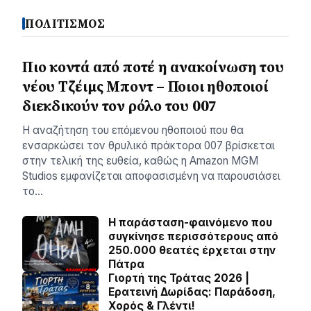
ΠΟΛΙΤΙΣΜΟΣ
Πιο κοντά από ποτέ η ανακοίνωση του
νέου Τζέιμς Μποντ – Ποιοι ηθοποιοί
διεκδικούν τον ρόλο του 007
Η αναζήτηση του επόμενου ηθοποιού που θα
ενσαρκώσει τον θρυλικό πράκτορα 007 βρίσκεται
στην τελική της ευθεία, καθώς η Amazon MGM
Studios εμφανίζεται αποφασισμένη να παρουσιάσει
το…
Η παράσταση-φαινόμενο που
συγκίνησε περισσότερους από
250.000 θεατές έρχεται στην
Πάτρα
Γιορτή της Τράτας 2026 |
Ερατεινή Δωρίδας: Παράδοση,
Χορός & Γλέντι!