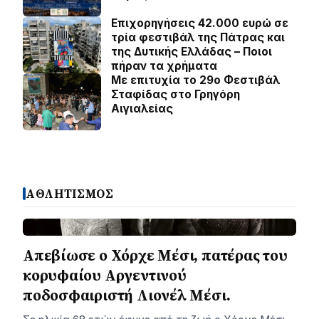
Επιχορηγήσεις 42.000 ευρώ σε
τρία φεστιβάλ της Πάτρας και
της Δυτικής Ελλάδας – Ποιοι
πήραν τα χρήματα
Με επιτυχία το 29ο Φεστιβάλ
Σταφίδας στο Γρηγόρη
Aιγιαλείας
ΑΘΛΗΤΙΣΜΟΣ
Απεβίωσε ο Χόρχε Μέσι, πατέρας του
κορυφαίου Αργεντινού
ποδοσφαιριστή Λιονέλ Μέσι.