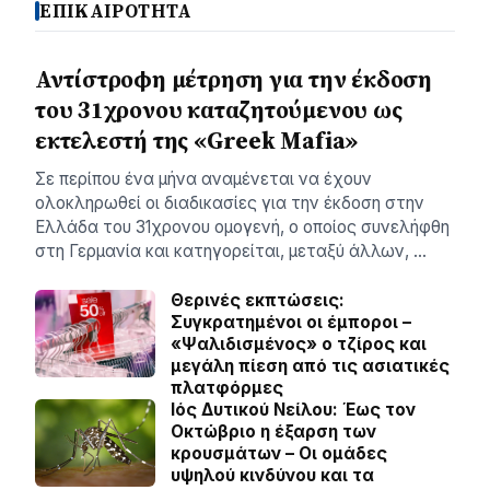
ΕΠΙΚΑΙΡΟΤΗΤΑ
Αντίστροφη μέτρηση για την έκδοση
του 31χρονου καταζητούμενου ως
εκτελεστή της «Greek Mafia»
Σε περίπου ένα μήνα αναμένεται να έχουν
ολοκληρωθεί οι διαδικασίες για την έκδοση στην
Ελλάδα του 31χρονου ομογενή, ο οποίος συνελήφθη
στη Γερμανία και κατηγορείται, μεταξύ άλλων, …
Θερινές εκπτώσεις:
Συγκρατημένοι οι έμποροι –
«Ψαλιδισμένος» ο τζίρος και
μεγάλη πίεση από τις ασιατικές
πλατφόρμες
Ιός Δυτικού Νείλου: Έως τον
Οκτώβριο η έξαρση των
κρουσμάτων – Οι ομάδες
υψηλού κινδύνου και τα