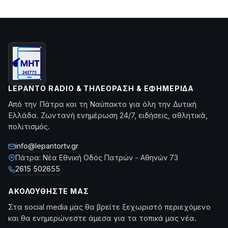
LEPANTO RADIO & ΤΗΛΕΌΡΑΣΗ & ΕΦΗΜΕΡΊΔΑ
Από την Πάτρα και τη Ναύπακτο για όλη την Δυτική
Ελλάδα. Ζωντανή ενημέρωση 24/7, ειδήσεις, αθλητικά,
πολιτισμός.
info@lepantortv.gr
Πάτρα: Νέα Εθνική Οδός Πατρών - Αθηνών 73
2615 502655
ΑΚΟΛΟΥΘΉΣΤΕ ΜΑΣ
Στα social media μας θα βρείτε ξεχωριστό περιεχόμενο
και θα ενημερώνεστε άμεσα για τα τοπικά μας νέα.