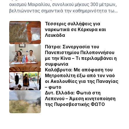
οικισμού Μοιραλίου, συνολικού μήκους 300 μέτρων,
βελτιώνοντας σημαντικά την καθημερινότητα τω…
Τέσσερις συλλήψεις για
ναρκωτικά σε Κέρκυρα και
Λευκάδα
Πάτρα: Συνεργασία του
Πανεπιστημίου Πελοποννήσου
με την Κίνα – Τι περιλαμβάνει η
συμφωνία
Καλάβρυτα: Με απόφαση του
Μητροπολίτη έξω από τον ναό
οι Ακολουθίες για της Παναγίας
– φωτο
Δυτ. Ελλάδα: Φωτιά στη
Λεπενού – Άμεση κινητοποίηση
της Πυροσβεστικής ΦΩΤΟ