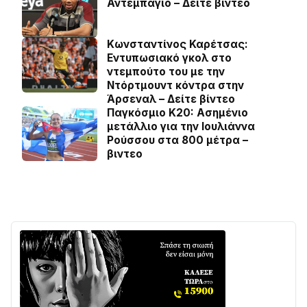
Αντεμπάγιο – Δείτε βίντεο
Κωνσταντίνος Καρέτσας:
Εντυπωσιακό γκολ στο
ντεμπούτο του με την
Ντόρτμουντ κόντρα στην
Άρσεναλ – Δείτε βίντεο
Παγκόσμιο Κ20: Ασημένιο
μετάλλιο για την Ιουλιάννα
Ρούσσου στα 800 μέτρα –
βιντεο