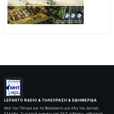
LEPANTO RADIO & ΤΗΛΕΌΡΑΣΗ & ΕΦΗΜΕΡΊΔΑ
Από την Πάτρα και τη Ναύπακτο για όλη την Δυτική
Ελλάδα. Ζωντανή ενημέρωση 24/7, ειδήσεις, αθλητικά,