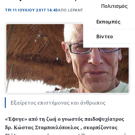
Πολιτισμός
ΤΡΊ 11 ΙΟΥΛΊΟΥ 2017 14:45
ΑΠΌ LEPANTO RTV
Εκπομπές
Βίντεο
Eξαίρετος επιστήμονας και άνθρωπος
«Έφυγε» από τη ζωή ο γνωστός παιδοψυχίατρος
δρ. Κώστας Σταμπουλόπουλος , σκορπίζοντας