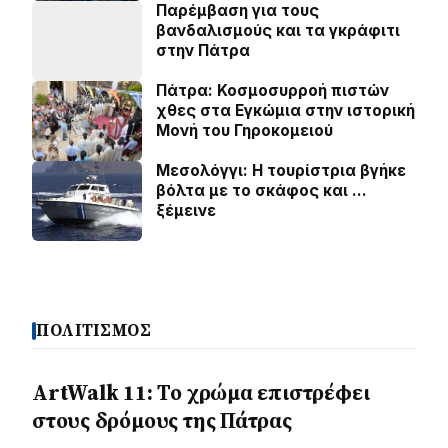
Παρέμβαση για τους
βανδαλισμούς και τα γκράφιτι
στην Πάτρα
Πάτρα: Κοσµοσυρροή πιστών
χθες στα Εγκώµια στην ιστορική
Μονή του Γηροκοµειού
Μεσολόγγι: Η τουρίστρια βγήκε
βόλτα με το σκάφος και …
ξέμεινε
ΠΟΛΙΤΙΣΜΟΣ
ArtWalk 11: Το χρώμα επιστρέφει
στους δρόμους της Πάτρας