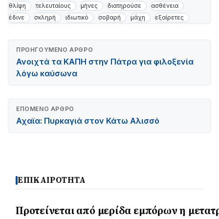
θλίψη
τελευταίους
μήνες
διατηρούσε
ασθένεια
έδινε
σκληρή
ιδιωτικό
σοβαρή
μάχη
εξαίρετες
ΠΡΟΗΓΟΎΜΕΝΟ ΆΡΘΡΟ
Ανοιχτά τα ΚΑΠΗ στην Πάτρα για φιλοξενία
λόγω καύσωνα
ΕΠΌΜΕΝΟ ΆΡΘΡΟ
Αχαϊα: Πυρκαγιά στον Κάτω Αλισσό
ΕΠΙΚΑΙΡΟΤΗΤΑ
Προτείνεται από μερίδα εμπόρων η μετα