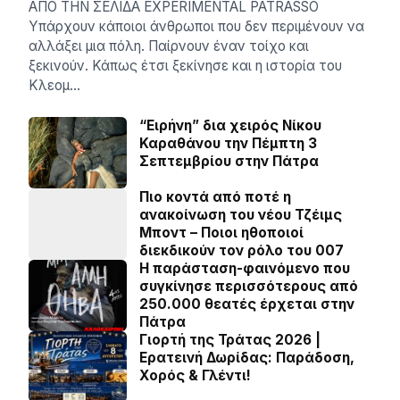
AΠΟ ΤΗΝ ΣΕΛΙΔΑ EXPERIMENTAL PATRASSO
Υπάρχουν κάποιοι άνθρωποι που δεν περιμένουν να
αλλάξει μια πόλη. Παίρνουν έναν τοίχο και
ξεκινούν. Κάπως έτσι ξεκίνησε και η ιστορία του
Κλεομ…
“Ειρήνη” δια χειρός Νίκου
Καραθάνου την Πέμπτη 3
Σεπτεμβρίου στην Πάτρα
Πιο κοντά από ποτέ η
ανακοίνωση του νέου Τζέιμς
Μποντ – Ποιοι ηθοποιοί
διεκδικούν τον ρόλο του 007
Η παράσταση-φαινόμενο που
συγκίνησε περισσότερους από
250.000 θεατές έρχεται στην
Πάτρα
Γιορτή της Τράτας 2026 |
Ερατεινή Δωρίδας: Παράδοση,
Χορός & Γλέντι!