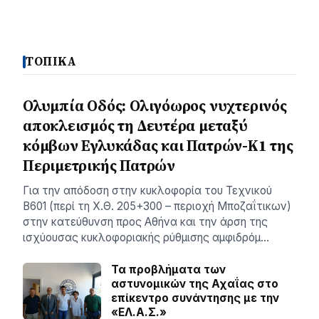
ΤΟΠΙΚΑ
Ολυμπία Οδός: Ολιγόωρος νυχτερινός
αποκλεισμός τη Δευτέρα μεταξύ
κόμβων Εγλυκάδας και Πατρών-Κ1 της
Περιμετρικής Πατρών
Για την απόδοση στην κυκλοφορία του Τεχνικού
Β601 (περί τη Χ.Θ. 205+300 – περιοχή Μποζαΐτικων)
στην κατεύθυνση προς Αθήνα και την άρση της
ισχύουσας κυκλοφοριακής ρύθμισης αμφιδρόμ…
Τα προβλήματα των
αστυνομικών της Αχαΐας στο
επίκεντρο συνάντησης με την
«ΕΛ.Α.Σ.»