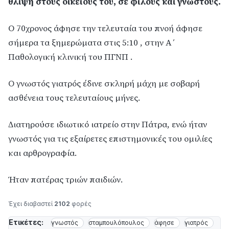
θλίψη στους οικείους του, σε φίλους και γνωστούς.
O 70χρονος άφησε την τελευταία του πνοή άφησε
σήμερα τα ξημερώματα στις 5:10 , στην Α΄
Παθολογική κλινική του ΠΓΝΠ .
Ο γνωστός γιατρός έδινε σκληρή μάχη με σοβαρή
ασθένεια τους τελευταίους μήνες.
Διατηρούσε ιδιωτικό ιατρείο στην Πάτρα, ενώ ήταν
γνωστός για τις εξαίρετες επιστημονικές του ομιλίες
και αρθρογραφία.
Ήταν πατέρας τριών παιδιών.
Έχει διαβαστεί
2102
φορές
Ετικέτες:
γνωστός
σταμπουλόπουλος
άφησε
γιατρός