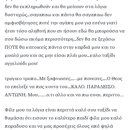
δεν θα εκπληρωθούν και θα μείνουν στα λόγια
δυστυχώς...σαγαπαω και πάντα θα σαγαπαω δεν
αμφισβήτησες ποτέ την αγάπη μου για εσένα γιατί
ήταν τόσο αληθινή που αν ήσουν εδώ θα μπορούσα να
σου δώσω ακόμα περισσότερη...δεν θα σε ξεχάσω
ΠΟΤΕ θα κατοικείς πάντα στην καρδιά μου και το
μυαλό μου και ας μην είσαι πλάι μου...καλο ταξίδι
αγγελούδι μου!
τραγικο τροπο...Με ξαφνιασες...…με πονεσες.....Ο Θεος
το επελεξε να πας κοντα του....ΚΑΛΟ. ΠΑΡΑΔΕΙΣΟ.
ΑΝΤΩΝΗ. Μου.……ο.τι αλλο και να πω ειναι. περιττο…
Φίλε μου τα λόγια είναι περιττά καλό σου ταξίδι να
θυμάσαι ότι εισουν το καλύτερο παιδί φίλε μου καλό
παραδυσο και να μας προσέχεις όλους από ψηλά