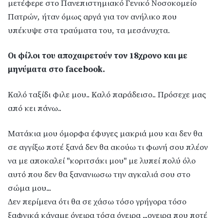
μετέφερε στο Πανεπιστημιακό Γενικό Νοσοκομείο
Πατρών, ήταν όμως αργά για τον ανήλικο που
υπέκυψε στα τραύματα του, τα μεσάνυχτα.
Οι φίλοι του αποχαιρετούν τον 18χρονο και με
μηνύματα στο facebook.
Καλό ταξίδι φιλε μου.. Καλό παράδεισο.. Πρόσεχε μας
από κει πάνω..
Ματάκια μου όμορφα έφυγες μακριά μου και δεν θα
σε αγγίξω ποτέ ξανά δεν θα ακούω τι φωνή σου πλέον
να με αποκαλεί "κοριτσάκι μου" με λυπεί πολύ όλο
αυτό που δεν θα ξανανιωσω την αγκαλιά σου στο
σώμα μου...
Δεν περίμενα ότι θα σε χάσω τόσο γρήγορα τόσο
ξαφνικά κάναμε όνειρα τόσα όνειρα ...ονειρα που ποτέ