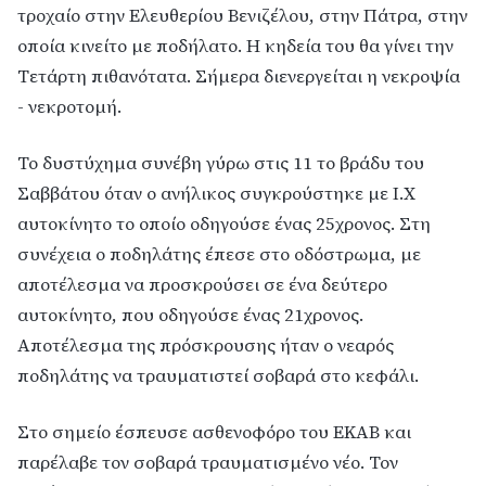
τροχαίο στην Ελευθερίου Βενιζέλου, στην Πάτρα, στην
οποία κινείτο με ποδήλατο. Η κηδεία του θα γίνει την
Τετάρτη πιθανότατα. Σήμερα διενεργείται η νεκροψία
- νεκροτομή.
Το δυστύχημα συνέβη γύρω στις 11 το βράδυ του
Σαββάτου όταν ο ανήλικος συγκρούστηκε με Ι.Χ
αυτοκίνητο το οποίο οδηγούσε ένας 25χρονος. Στη
συνέχεια ο ποδηλάτης έπεσε στο οδόστρωμα, με
αποτέλεσμα να προσκρούσει σε ένα δεύτερο
αυτοκίνητο, που οδηγούσε ένας 21χρονος.
Αποτέλεσμα της πρόσκρουσης ήταν ο νεαρός
ποδηλάτης να τραυματιστεί σοβαρά στο κεφάλι.
Στο σημείο έσπευσε ασθενοφόρο του ΕΚΑΒ και
παρέλαβε τον σοβαρά τραυματισμένο νέο. Τον