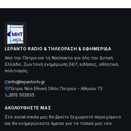
LEPANTO RADIO & ΤΗΛΕΌΡΑΣΗ & ΕΦΗΜΕΡΊΔΑ
Από την Πάτρα και τη Ναύπακτο για όλη την Δυτική
Ελλάδα. Ζωντανή ενημέρωση 24/7, ειδήσεις, αθλητικά,
πολιτισμός.
info@lepantortv.gr
Πάτρα: Νέα Εθνική Οδός Πατρών - Αθηνών 73
2615 502655
ΑΚΟΛΟΥΘΉΣΤΕ ΜΑΣ
Στα social media μας θα βρείτε ξεχωριστό περιεχόμενο
και θα ενημερώνεστε άμεσα για τα τοπικά μας νέα.