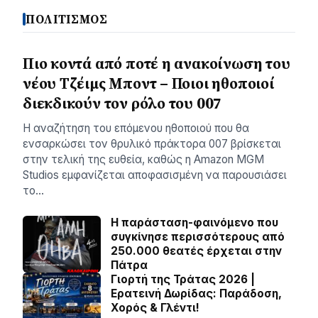
ΠΟΛΙΤΙΣΜΟΣ
Πιο κοντά από ποτέ η ανακοίνωση του
νέου Τζέιμς Μποντ – Ποιοι ηθοποιοί
διεκδικούν τον ρόλο του 007
Η αναζήτηση του επόμενου ηθοποιού που θα
ενσαρκώσει τον θρυλικό πράκτορα 007 βρίσκεται
στην τελική της ευθεία, καθώς η Amazon MGM
Studios εμφανίζεται αποφασισμένη να παρουσιάσει
το…
Η παράσταση-φαινόμενο που
συγκίνησε περισσότερους από
250.000 θεατές έρχεται στην
Πάτρα
Γιορτή της Τράτας 2026 |
Ερατεινή Δωρίδας: Παράδοση,
Χορός & Γλέντι!