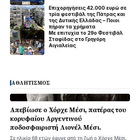
Επιχορηγήσεις 42.000 ευρώ σε
τρία φεστιβάλ της Πάτρας και
της Δυτικής Ελλάδας – Ποιοι
πήραν τα χρήματα
Με επιτυχία το 29ο Φεστιβάλ
Σταφίδας στο Γρηγόρη
Aιγιαλείας
ΑΘΛΗΤΙΣΜΟΣ
Απεβίωσε ο Χόρχε Μέσι, πατέρας του
κορυφαίου Αργεντινού
ποδοσφαιριστή Λιονέλ Μέσι.
Σε ηλικία 68 ετών έφυγε από τη ζωή ο Χόρχε Μέσι,