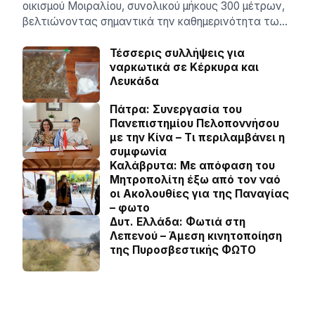
οικισμού Μοιραλίου, συνολικού μήκους 300 μέτρων,
βελτιώνοντας σημαντικά την καθημερινότητα τω…
Τέσσερις συλλήψεις για
ναρκωτικά σε Κέρκυρα και
Λευκάδα
Πάτρα: Συνεργασία του
Πανεπιστημίου Πελοποννήσου
με την Κίνα – Τι περιλαμβάνει η
συμφωνία
Καλάβρυτα: Με απόφαση του
Μητροπολίτη έξω από τον ναό
οι Ακολουθίες για της Παναγίας
– φωτο
Δυτ. Ελλάδα: Φωτιά στη
Λεπενού – Άμεση κινητοποίηση
της Πυροσβεστικής ΦΩΤΟ