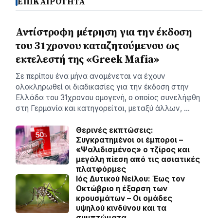
ΕΠΙΚΑΙΡΟΤΗΤΑ
Αντίστροφη μέτρηση για την έκδοση
του 31χρονου καταζητούμενου ως
εκτελεστή της «Greek Mafia»
Σε περίπου ένα μήνα αναμένεται να έχουν
ολοκληρωθεί οι διαδικασίες για την έκδοση στην
Ελλάδα του 31χρονου ομογενή, ο οποίος συνελήφθη
στη Γερμανία και κατηγορείται, μεταξύ άλλων, …
Θερινές εκπτώσεις:
Συγκρατημένοι οι έμποροι –
«Ψαλιδισμένος» ο τζίρος και
μεγάλη πίεση από τις ασιατικές
πλατφόρμες
Ιός Δυτικού Νείλου: Έως τον
Οκτώβριο η έξαρση των
κρουσμάτων – Οι ομάδες
υψηλού κινδύνου και τα
συμπτώματα