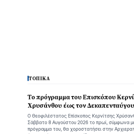
ΤΟΠΙΚΑ
Το πρόγραμμα του Επισκόπου Κερν
Χρυσάνθου έως τον Δεκαπενταύγο
Ο Θεοφιλέστατος Επίσκοπος Κερνίτσης Χρύσαν
Σάββατο 8 Αυγούστου 2026 το πρωί, σύμφωνα μ
πρόγραμμα του, θα χοροστατήσει στην Αρχιερατ