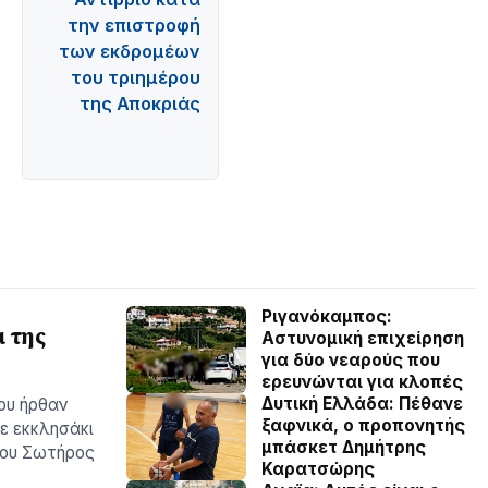
την επιστροφή
των εκδρομέων
του τριημέρου
της Αποκριάς
Ριγανόκαμπος:
 της
Αστυνομική επιχείρηση
για δύο νεαρούς που
ερευνώνται για κλοπές
Δυτική Ελλάδα: Πέθανε
ου ήρθαν
ξαφνικά, ο προπονητής
ε εκκλησάκι
μπάσκετ Δημήτρης
του Σωτήρος
Καρατσώρης