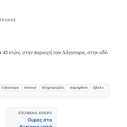
ΟΓΚΌΛΗΣ
 45 ετών, στην περιοχή του Λάγγουρα, στην οδό
λάγγουρα
κάνουν
πληροφορίες
καραμπίνα
έβαλε
ΕΠΌΜΕΝΟ ΆΡΘΡΟ
Ουρές στο
Αντίρριο κατά