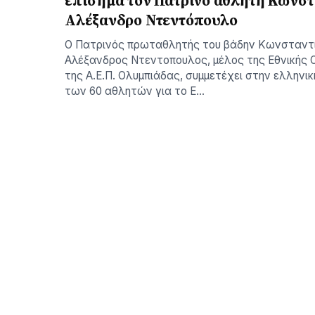
επίσημα τον Πατρινό αθλητή Κωνστ
Αλέξανδρο Ντεντόπουλο
Ο Πατρινός πρωταθλητής του βάδην Κωνσταντ
Αλέξανδρος Ντεντοπουλος, μέλος της Εθνικής 
της Α.Ε.Π. Ολυμπιάδας, συμμετέχει στην ελληνι
των 60 αθλητών για το Ε…