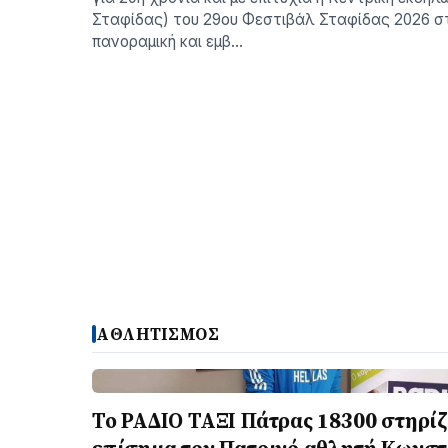
Σταφίδας) του 29ου Φεστιβάλ Σταφίδας 2026 σ
πανοραμική και εμβ…
ΑΘΛΗΤΙΣΜΟΣ
Το ΡΑΔΙΟ ΤΑΞΙ Πάτρας 18300 στηρίζ