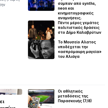
σύμπαν από synths,
την
neon και
κινηματογραφικές
αναμνήσεις.
Πέντε μέρες γεμάτες
πολιτιστικές δράσεις
στο Δήμο Καλαβρύτων
Το Μουσείο Αλατος
υποδέχεται την
«ασπρόμαυρη μαγεία»
του Αλιάγα
Οι αθλητικές
μεταδόσεις της
ει
Παρασκευής (7/8)