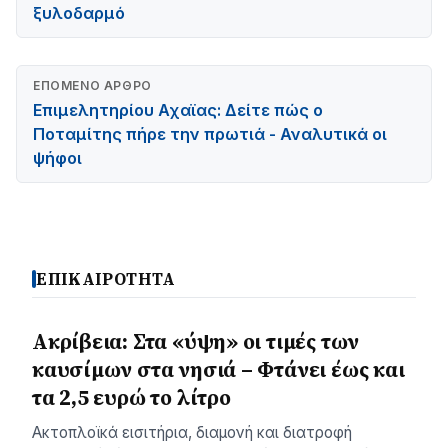
ξυλοδαρμό
ΕΠΌΜΕΝΟ ΆΡΘΡΟ
Επιμελητηρίου Αχαϊας: Δείτε πώς ο
Ποταμίτης πήρε την πρωτιά - Αναλυτικά οι
ψήφοι
ΕΠΙΚΑΙΡΟΤΗΤΑ
Ακρίβεια: Στα «ύψη» οι τιμές των
καυσίμων στα νησιά – Φτάνει έως και
τα 2,5 ευρώ το λίτρο
Ακτοπλοϊκά εισιτήρια, διαμονή και διατροφή