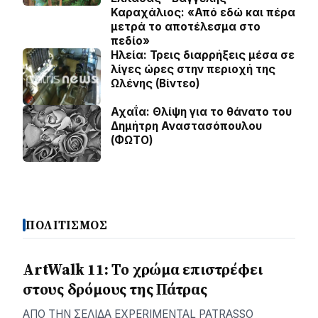
Καραχάλιος: «Από εδώ και πέρα
μετρά το αποτέλεσμα στο
πεδίο»
Ηλεία: Τρεις διαρρήξεις μέσα σε
λίγες ώρες στην περιοχή της
Ωλένης (Βίντεο)
Αχαΐα: Θλίψη για το θάνατο του
Δημήτρη Αναστασόπουλου
(ΦΩΤΟ)
ΠΟΛΙΤΙΣΜΟΣ
ArtWalk 11: Το χρώμα επιστρέφει
στους δρόμους της Πάτρας
AΠΟ ΤΗΝ ΣΕΛΙΔΑ EXPERIMENTAL PATRASSO