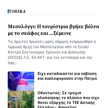
ΤΟΠΙΚΑ
Μεσολόγγι: Η τουρίστρια βγήκε βόλτα
με το σκάφος και …ξέμεινε
Τις πρώτες πρωινές ώρες σήμερα, ενημερώθηκε η
Λιμενική Αρχή του Μεσολογγίου από το Ενιαίο
Κέντρο Συντονισμού Έρευνας και Διάσωσης
(ΕΚΣΕΔ) Λ.Σ.-ΕΛ.ΑΚΤ. για τον εντοπισμό και την
παρ…
Είχε καταδικαστεί για εκβίαση
και κυκλοφορούσε στην Πάτρα
Οδοντωτός: Σε τροχιά
υλοποίησης το πλαίσιο που είχε
θέσει εξαρχής το ΤΕΕ Δυτικής
Ελλάδας- Βαγγέλης