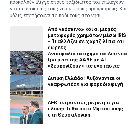
προκαλούν ίλιγγο στους ταξιδιώτες που επιλέγουν
για τις διακοπές τους νησιωτικούς προορισμούς. Και
μόλις «πατήσουν» το πόδι τους στο νησί…
Από «κόσκινο» και οι μικρές
μεταφορές χρημάτων μέσω IRIS
– Τι αλλάζει σε χαρτζιλίκια και
δωρεές
Ανασφάλιστα οχήματα: Δυο νέα
Γραφεία της ΑΑΔΕ με ΑΙ
«ξεσκονίζουν» τις ενστάσεις
Δυτική Ελλάδα: Αυξάνονται οι
«καρφωτές» για φοροδιαφυγή
ΔΕΘ τετραετίας με μέτρα για
όλους: Τι θα πει ο Μητσοτάκης
στη Θεσσαλονίκη