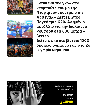
Εντυπωσιακό γκολ στο
ντεμπούτο του με την
Ντόρτμουντ κόντρα στην
Άρσεναλ – Δείτε βίντεο
Παγκόσμιο Κ20: Ασημένιο
μετάλλιο για την Ιουλιάννα
Ρούσσου στα 800 μέτρα –
βιντεο
Δείτε φωτό και βίντεο: 1000
δρομείς συμμετείχαν στο 2ο
Olympia Night Run