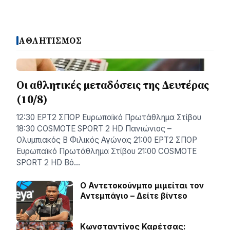
ΑΘΛΗΤΙΣΜΟΣ
Οι αθλητικές μεταδόσεις της Δευτέρας
(10/8)
12:30 ΕΡΤ2 ΣΠΟΡ Ευρωπαϊκό Πρωτάθλημα Στίβου
18:30 COSMOTE SPORT 2 HD Πανιώνιος –
Ολυμπιακός Β Φιλικός Αγώνας 21:00 ΕΡΤ2 ΣΠΟΡ
Ευρωπαϊκό Πρωτάθλημα Στίβου 21:00 COSMOTE
SPORT 2 HD Βό…
Ο Αντετοκούνμπο μιμείται τον
Αντεμπάγιο – Δείτε βίντεο
Κωνσταντίνος Καρέτσας: