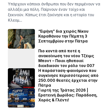
Υπάρχουν κάποιοι άνθρωποι που δεν περιμένουν να
αλλάξει μια πόλη. Παίρνουν έναν τοίχο και
ξεκινούν. Κάπως έτσι ξεκίνησε και η ιστορία του
Κλεομ…
“Ειρήνη” δια χειρός Νίκου
Καραθάνου την Πέμπτη 3
Σεπτεμβρίου στην Πάτρα
Πιο κοντά από ποτέ η
ανακοίνωση του νέου Τζέιμς
Μποντ – Ποιοι ηθοποιοί
διεκδικούν τον ρόλο του 007
Η παράσταση-φαινόμενο που
συγκίνησε περισσότερους από
250.000 θεατές έρχεται στην
Πάτρα
Γιορτή της Τράτας 2026 |
Ερατεινή Δωρίδας: Παράδοση,
Χορός & Γλέντι!