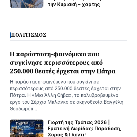
την Κυριακή – χαρτης
ΠΟΛΙΤΙΣΜΟΣ
Η παράσταση-φαινόμενο που
συγκίνησε περισσότερους από
250.000 θεατές έρχεται στην Πάτρα
Η παράσταση-φαινόμενο που συγκίνησε
περισσότερους από 250.000 θεατές έρχεται στην
Πάτρα. Η «Μια Άλλη Θήβα», το πολυβραβευμένο
έργο του Σέρχιο Μπλάνκο σε σκηνοθεσία Βαγγέλη
Θεοδωρόπ…
Γιορτή της Τράτας 2026 |
Ερατεινή Δωρίδας: Παράδοση,
Χορός & Γλέντι!