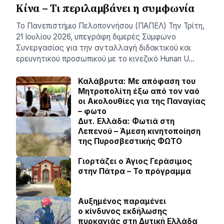
Κίνα – Τι περιλαμβάνει η συμφωνία
Το Πανεπιστήμιο Πελοποννήσου (ΠΑΠΕΛ) Την Τρίτη,
21 Ιουλίου 2026, υπεγράφη διμερές Σύμφωνο
Συνεργασίας για την ανταλλαγή διδακτικού και
ερευνητικού προσωπικού με το κινεζικό Hunan U…
Καλάβρυτα: Με απόφαση του
Μητροπολίτη έξω από τον ναό
οι Ακολουθίες για της Παναγίας
– φωτο
Δυτ. Ελλάδα: Φωτιά στη
Λεπενού – Άμεση κινητοποίηση
της Πυροσβεστικής ΦΩΤΟ
Γιορτάζει ο Άγιος Γεράσιμος
στην Πάτρα – Το πρόγραμμα
Αυξημένος παραμένει
ο κίνδυνος εκδήλωσης
πυρκαγιάς στη Δυτική Ελλάδα