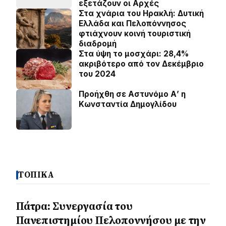
εξετάζουν οι Αρχές
Στα χνάρια του Ηρακλή: Δυτική
Ελλάδα και Πελοπόννησος
φτιάχνουν κοινή τουριστική
διαδρομή
Στα ύψη το μοσχάρι: 28,4%
ακριβότερο από τον Δεκέμβριο
του 2024
Προήχθη σε Αστυνόμο Α’ η
Κωνσταντία Δημογλίδου
ΤΟΠΙΚΑ
Πάτρα: Συνεργασία του
Πανεπιστημίου Πελοποννήσου με την