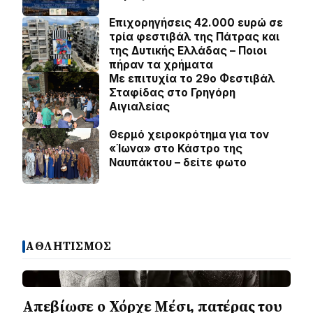
Επιχορηγήσεις 42.000 ευρώ σε
τρία φεστιβάλ της Πάτρας και
της Δυτικής Ελλάδας – Ποιοι
πήραν τα χρήματα
Με επιτυχία το 29ο Φεστιβάλ
Σταφίδας στο Γρηγόρη
Aιγιαλείας
Θερμό χειροκρότημα για τον
«Ίωνα» στο Κάστρο της
Ναυπάκτου – δείτε φωτο
ΑΘΛΗΤΙΣΜΟΣ
Απεβίωσε ο Χόρχε Μέσι, πατέρας του