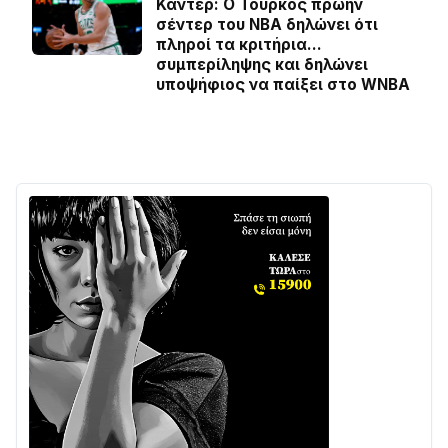
Καντέρ: Ο Τούρκος πρώην
σέντερ του NBA δηλώνει ότι
πληροί τα κριτήρια…
συμπερίληψης και δηλώνει
υποψήφιος να παίξει στο WNBA