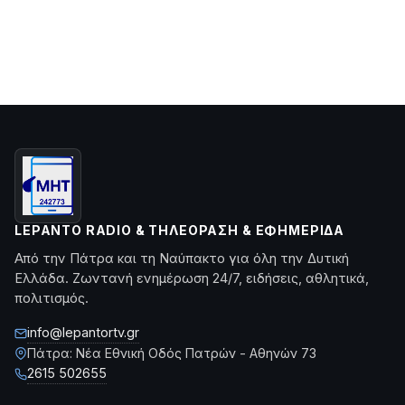
LEPANTO RADIO & ΤΗΛΕΌΡΑΣΗ & ΕΦΗΜΕΡΊΔΑ
Από την Πάτρα και τη Ναύπακτο για όλη την Δυτική
Ελλάδα. Ζωντανή ενημέρωση 24/7, ειδήσεις, αθλητικά,
πολιτισμός.
info@lepantortv.gr
Πάτρα: Νέα Εθνική Οδός Πατρών - Αθηνών 73
2615 502655