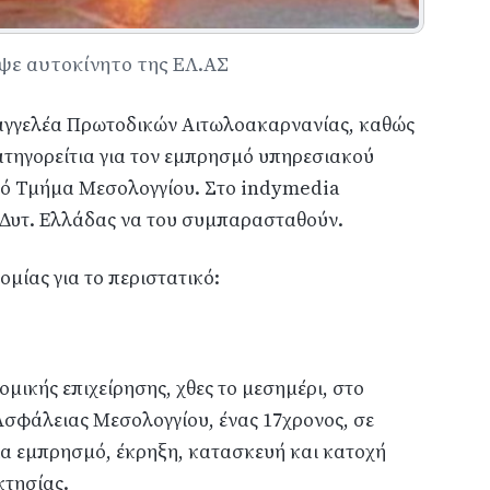
αψε αυτοκίνητο της ΕΛ.ΑΣ
σαγγελέα Πρωτοδικών Αιτωλοακαρνανίας, καθώς
ατηγορείτια για τον εμπρησμό υπηρεσιακού
ικό Τμήμα Μεσολογγίου. Στο indymedia
Δυτ. Ελλάδας να του συμπαρασταθούν.
μίας για το περιστατικό:
μικής επιχείρησης, χθες το μεσημέρι, στο
σφάλειας Μεσολογγίου, ένας 17χρονος, σε
ια εμπρησμό, έκρηξη, κατασκευή και κατοχή
κτησίας.