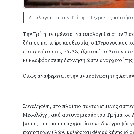
Απολογείται την Τρίτη ο 17χρονος που έκ
Την Τρίτη αναμένεται να απολογηθεί στον Ει
ζήτησε και πήρε προθεσμία, ο 17χρονος που κ
αυτοκινήτου της ΕΛ.ΑΣ, έξω από το Αστυνομ
κυκλοφόρησε πρόσκληση ώστε αναρχικοί της 
Οπως αναφέρεται στην ανακοίνωση της Αστυνο
Συνελήφθη, στο πλαίσιο συντονισμένης αστυνο
Μεσολόγγι, από αστυνομικούς του Τμήματος Α
βάρος του οποίου σχηματίστηκε δικογραφία γ
εκρηκτικών υλών, καθώς και φθορά ξένης ιδιο