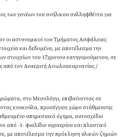
ος των γονέων του ανήλικου συλληφθέντα για
σαν οι αστυνομικοί του Τμήματος Ασφάλειας
τοιχεία και δεδομένα, με αποτέλεσμα την
των στοιχείων του 17χρονου κατηγορούμενου, σε
ς από τον Ανακριτή Αιτωλοακαρνανίας /
μερώματα, στο Μεσολόγγι, επιβαίνοντας σε
ώντας κουκούλα, προσέγγισε χώρο στάθμευσης
αθμευμένο υπηρεσιακό όχημα, αυτοσχέδιο
ο από -1- φιαλίδιο υγραερίου και πλαστικό
ησε, με αποτέλεσμα την πρόκληση υλικών ζημιών