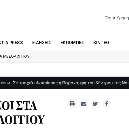
Όροι Χρήση
ΤΊΑ PRESS
ΕΙΔΉΣΕΙΣ
ΕΚΠΟΜΠΈΣ
ΒΊΝΤΕΟ
ΙΑ ΜΕΣΟΛΟΓΓΙΟΥ
οχιά υλοποίησης η Παράκαμψη του Κέντρου της Ναυπάκτου
11:11
ΟΙ ΣΤΑ
ΛΟΓΓΙΟΥ