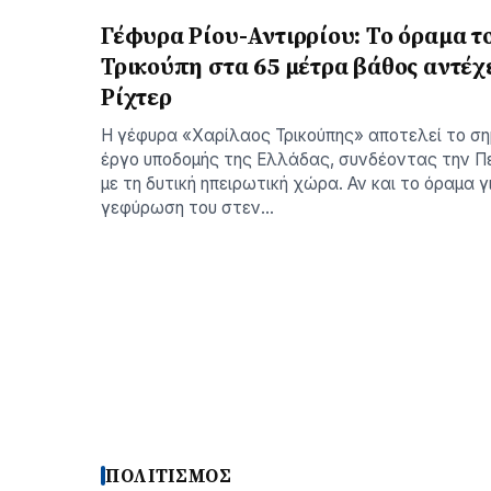
Γέφυρα Ρίου-Αντιρρίου: Το όραμα τ
Τρικούπη στα 65 μέτρα βάθος αντέχε
Ρίχτερ
Η γέφυρα «Χαρίλαος Τρικούπης» αποτελεί το σ
έργο υποδομής της Ελλάδας, συνδέοντας την 
με τη δυτική ηπειρωτική χώρα. Αν και το όραμα γ
γεφύρωση του στεν…
ΠΟΛΙΤΙΣΜΟΣ