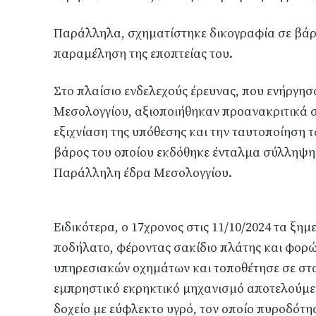
Παράλληλα, σχηματίστηκε δικογραφία σε βάρ
παραμέληση της εποπτείας του.
Στο πλαίσιο ενδελεχούς έρευνας, που ενήργη
Μεσολογγίου, αξιοποιήθηκαν προανακριτικά σ
εξιχνίαση της υπόθεσης και την ταυτοποίηση 
βάρος του οποίου εκδόθηκε ένταλμα σύλληψη
Παράλληλη έδρα Μεσολογγίου.
Ειδικότερα, ο 17χρονος στις 11/10/2024 τα ξη
ποδήλατο, φέροντας σακίδιο πλάτης και φορ
υπηρεσιακών οχημάτων και τοποθέτησε σε στ
εμπρηστικό εκρηκτικό μηχανισμό αποτελούμεν
δοχείο με εύφλεκτο υγρό, τον οποίο πυροδότ