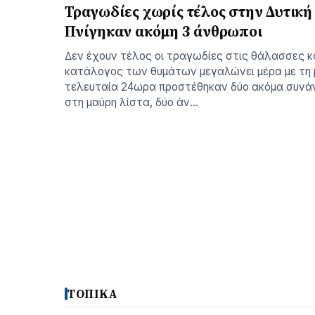
Τραγωδίες χωρίς τέλος στην Δυτική
Πνίγηκαν ακόμη 3 άνθρωποι
∆εν έχουν τέλος οι τραγωδίες στις θάλασσες 
κατάλογος των θυµάτων µεγαλώνει µέρα µε τη 
τελευταία 24ωρα προστέθηκαν δύο ακόµα συνά
στη µαύρη λίστα, δύο άν…
ΤΟΠΙΚΑ