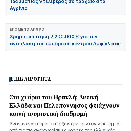
Τραυματίας ντελιβεράς σε τροχαίο στο
Αγρίνιο
ΕΠΌΜΕΝΟ ΆΡΘΡΟ
Χρηματοδότηση 2.200.000 € για την
ανάπλαση του εμπορικού κέντρου Αμφίκλειας
ΕΠΙΚΑΙΡΟΤΗΤΑ
Στα χνάρια του Ηρακλή: Δυτική
Ελλάδα και Πελοπόννησος φτιάχνουν
κοινή τουριστική διαδρομή
Έναν κοινό τουριστικό άξονα με πρωταγωνιστή μία
από τις πιο αναγνωρίσιμες μορφές της ελληνικής