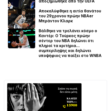
αποζημιώθηκε από την UEFA
Αποκαλύφθηκε η αιτία θανάτου
του 29χρονου πρώην NBAer
Μπράντον Κλαρκ
Βάλθηκε να τρελάνει κόσμο ο
Καντέρ: Ο Τούρκος πρώην
σέντερ του NBA δηλώνει ότι
πληροί τα κριτήρια…
συμπερίληψης και δηλώνει
υποψήφιος να παίξει στο WNBA