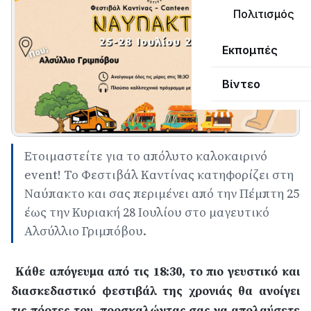
Πολιτισμός
Εκπομπές
Βίντεο
Ετοιμαστείτε για το απόλυτο καλοκαιρινό
event! Το Φεστιβάλ Καντίνας κατηφορίζει στη
Ναύπακτο και σας περιμένει από την Πέμπτη 25
έως την Κυριακή 28 Ιουλίου στο μαγευτικό
Αλσύλλιο Γριμπόβου.
Κάθε απόγευμα από τις 18:30, το πιο γευστικό και
διασκεδαστικό φεστιβάλ της χρονιάς θα ανοίγει
τις πόρτες του, προσκαλώντας σας να απολαύσετε