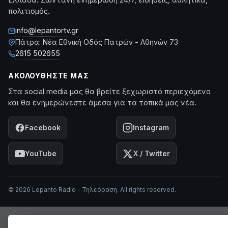
Ελλάδα. Ζωντανή ενημέρωση 24/7, ειδήσεις, αθλητικά,
πολιτισμός.
info@lepantortv.gr
Πάτρα: Νέα Εθνική Οδός Πατρών - Αθηνών 73
2615 502655
ΑΚΟΛΟΥΘΉΣΤΕ ΜΑΣ
Στα social media μας θα βρείτε ξεχωριστό περιεχόμενο
και θα ενημερώνεστε άμεσα για τα τοπικά μας νέα.
Facebook
Instagram
YouTube
X / Twitter
© 2026 Lepanto Radio - Τηλεόραση. All rights reserved.