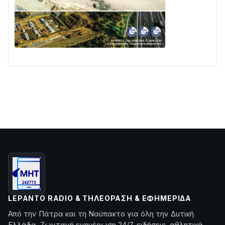
LEPANTO RADIO & ΤΗΛΕΌΡΑΣΗ & ΕΦΗΜΕΡΊΔΑ
Από την Πάτρα και τη Ναύπακτο για όλη την Δυτική