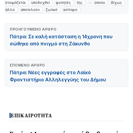
ετοιμάζεται
υποδεχθεί
φοιτητές
της
οποίοι
δίχως
άλλο
αποτελούν
ζωτικό
κύτταρο
ΠΡΟΗΓΟΎΜΕΝΟ ΆΡΘΡΟ
Πάτρα: Σε καλή κατάσταση η 14χρονη που
σώθηκε από πνιγμό στη Ζάκυνθο
ΕΠΌΜΕΝΟ ΆΡΘΡΟ
Πάτρα: Νέες εγγραφές στο Λαϊκό
Φροντιστήριο Αλληλεγγύης του Δήμου
ΕΠΙΚΑΙΡΟΤΗΤΑ