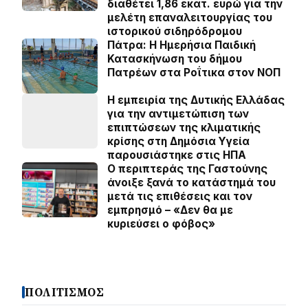
διαθέτει 1,86 εκατ. ευρώ για την
μελέτη επαναλειτουργίας του
ιστορικού σιδηρόδρομου
Πάτρα: Η Ημερήσια Παιδική
Κατασκήνωση του δήμου
Πατρέων στα Ροΐτικα στον ΝΟΠ
Η εμπειρία της Δυτικής Ελλάδας
για την αντιμετώπιση των
επιπτώσεων της κλιματικής
κρίσης στη Δημόσια Υγεία
παρουσιάστηκε στις ΗΠΑ
Ο περιπτεράς της Γαστούνης
άνοιξε ξανά το κατάστημά του
μετά τις επιθέσεις και τον
εμπρησμό – «Δεν θα με
κυριεύσει ο φόβος»
ΠΟΛΙΤΙΣΜΟΣ