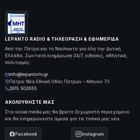
LEPANTO RADIO & ΤΗΛΕΌΡΑΣΗ & ΕΦΗΜΕΡΊΔΑ
Από την Πάτρα και τη Ναύπακτο για όλη την Δυτική
Ελλάδα. Ζωντανή ενημέρωση 24/7, ειδήσεις, αθλητικά,
πολιτισμός.
info@lepantortv.gr
Πάτρα: Νέα Εθνική Οδός Πατρών - Αθηνών 73
2615 502655
ΑΚΟΛΟΥΘΉΣΤΕ ΜΑΣ
Στα social media μας θα βρείτε ξεχωριστό περιεχόμενο
και θα ενημερώνεστε άμεσα για τα τοπικά μας νέα.
Facebook
Instagram