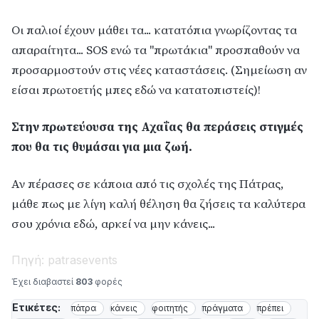
Οι παλιοί έχουν μάθει τα... κατατόπια γνωρίζοντας τα
απαραίτητα... SOS ενώ τα "πρωτάκια" προσπαθούν να
προσαρμοστούν στις νέες καταστάσεις. (Σημείωση αν
είσαι πρωτοετής μπες
εδώ
να κατατοπιστείς)!
Στην πρωτεύουσα της Αχαΐας θα περάσεις στιγμές
που θα τις θυμάσαι για μια ζωή.
Αν πέρασες σε κάποια από τις σχολές της Πάτρας,
μάθε πως με λίγη καλή θέληση θα ζήσεις τα καλύτερα
σου χρόνια εδώ, αρκεί να μην κάνεις...
Πηγή: patrasevents
Έχει διαβαστεί
803
φορές
Ετικέτες:
πάτρα
κάνεις
φοιτητής
πράγματα
πρέπει