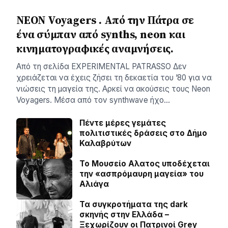
NEON Voyagers . Από την Πάτρα σε
ένα σύμπαν από synths, neon και
κινηματογραφικές αναμνήσεις.
Aπό τη σελίδα ΕXPERIMENTAL PATRASSO Δεν
χρειάζεται να έχεις ζήσει τη δεκαετία του ’80 για να
νιώσεις τη μαγεία της. Αρκεί να ακούσεις τους Neon
Voyagers. Μέσα από τον synthwave ήχο…
Πέντε μέρες γεμάτες
πολιτιστικές δράσεις στο Δήμο
Καλαβρύτων
Το Μουσείο Αλατος υποδέχεται
την «ασπρόμαυρη μαγεία» του
Αλιάγα
Τα συγκροτήματα της dark
σκηνής στην Ελλάδα –
Ξεχωρίζουν οι Πατρινοί Grey