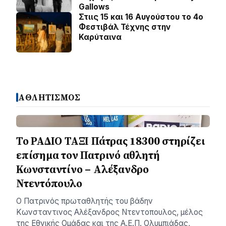
Gallows
Στιις 15 και 16 Αυγούστου το 4ο
Φεστιβάλ Τέχνης στην
Καρύταινα
ΑΘΛΗΤΙΣΜΟΣ
Το ΡΑΔΙΟ ΤΑΞΙ Πάτρας 18300 στηρίζει
επίσημα τον Πατρινό αθλητή
Κωνσταντίνο – Αλέξανδρο
Ντεντόπουλο
Ο Πατρινός πρωταθλητής του βάδην
Κωνσταντινος Αλέξανδρος Ντεντοπουλος, μέλος
της Εθνικής Ομάδας και της Α.Ε.Π. Ολυμπιάδας,