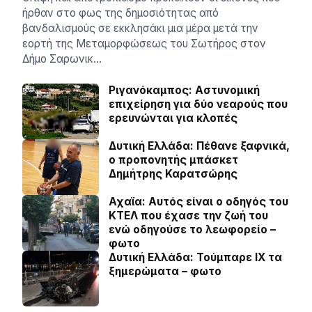
ήρθαν στο φως της δημοσιότητας από
βανδαλισμούς σε εκκλησάκι μια μέρα μετά την
εορτή της Μεταμορφώσεως του Σωτήρος στον
Δήμο Σαρωνικ…
Ριγανόκαμπος: Αστυνομική
επιχείρηση για δύο νεαρούς που
ερευνώνται για κλοπές
Δυτική Ελλάδα: Πέθανε ξαφνικά,
ο προπονητής μπάσκετ
Δημήτρης Καρατσώρης
Αχαϊα: Αυτός είναι ο οδηγός του
ΚΤΕΛ που έχασε την ζωή του
ενώ οδηγούσε το λεωφορείο –
φωτο
Δυτική Ελλάδα: Τούμπαρε ΙΧ τα
ξημερώματα – φωτο