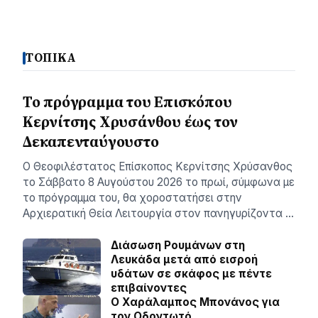
ΤΟΠΙΚΑ
Το πρόγραμμα του Επισκόπου
Κερνίτσης Χρυσάνθου έως τον
Δεκαπενταύγουστο
Ο Θεοφιλέστατος Επίσκοπος Κερνίτσης Χρύσανθος
το Σάββατο 8 Αυγούστου 2026 το πρωί, σύμφωνα με
το πρόγραμμα του, θα χοροστατήσει στην
Αρχιερατική Θεία Λειτουργία στον πανηγυρίζοντα …
Διάσωση Ρουμάνων στη
Λευκάδα μετά από εισροή
υδάτων σε σκάφος με πέντε
επιβαίνοντες
Ο Χαράλαμπος Μπονάνος για
τον Οδοντωτό