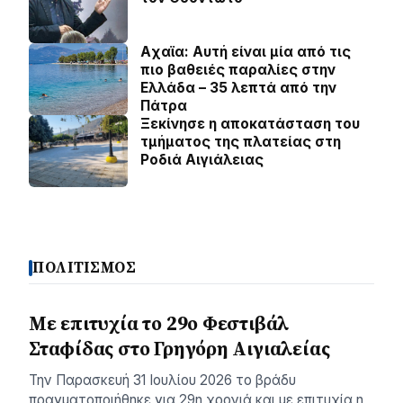
Aχαϊα: Αυτή είναι μία από τις
πιο βαθειές παραλίες στην
Ελλάδα – 35 λεπτά από την
Πάτρα
Ξεκίνησε η αποκατάσταση του
τμήματος της πλατείας στη
Ροδιά Αιγιάλειας
ΠΟΛΙΤΙΣΜΟΣ
Με επιτυχία το 29ο Φεστιβάλ
Σταφίδας στο Γρηγόρη Aιγιαλείας
Την Παρασκευή 31 Ιουλίου 2026 το βράδυ
πραγματοποιήθηκε για 29η χρονιά και με επιτυχία η