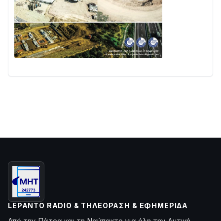
LEPANTO RADIO & ΤΗΛΕΌΡΑΣΗ & ΕΦΗΜΕΡΊΔΑ