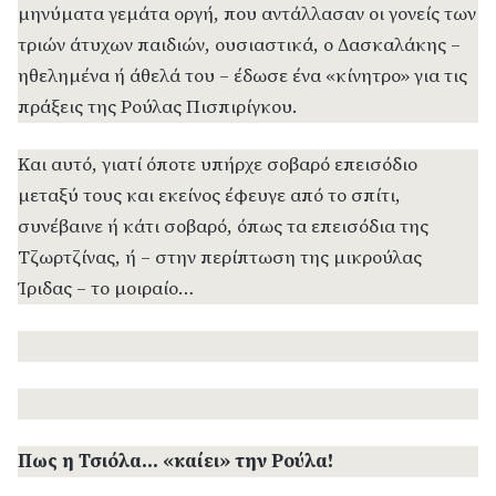
μηνύματα γεμάτα οργή, που αντάλλασαν οι γονείς των
τριών άτυχων παιδιών, ουσιαστικά, ο Δασκαλάκης –
ηθελημένα ή άθελά του – έδωσε ένα «κίνητρο» για τις
πράξεις της Ρούλας Πισπιρίγκου.
Και αυτό, γιατί όποτε υπήρχε σοβαρό επεισόδιο
μεταξύ τους και εκείνος έφευγε από το σπίτι,
συνέβαινε ή κάτι σοβαρό, όπως τα επεισόδια της
Τζωρτζίνας, ή – στην περίπτωση της μικρούλας
Ίριδας – το μοιραίο…
Πως η Τσιόλα… «καίει» την Ρούλα!