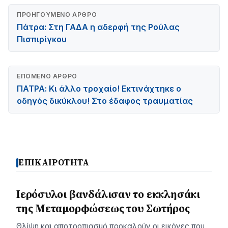
ΠΡΟΗΓΟΎΜΕΝΟ ΆΡΘΡΟ
Πάτρα: Στη ΓΑΔΑ η αδερφή της Ρούλας
Πισπιρίγκου
ΕΠΌΜΕΝΟ ΆΡΘΡΟ
ΠΑΤΡΑ: Κι άλλο τροχαίο! Εκτινάχτηκε ο
οδηγός δικύκλου! Στο έδαφος τραυματίας
ΕΠΙΚΑΙΡΟΤΗΤΑ
Ιερόσυλοι βανδάλισαν το εκκλησάκι
της Μεταμορφώσεως του Σωτήρος
Θλίψη και αποτροπιασμό προκαλούν οι εικόνες που