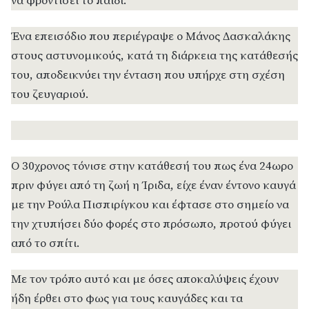
να φροντίσει το παιδί.
Ένα επεισόδιο που περιέγραψε ο Μάνος Δασκαλάκης
στους αστυνομικούς, κατά τη διάρκεια της κατάθεσής
του, αποδεικνύει την ένταση που υπήρχε στη σχέση
του ζευγαριού.
Ο 30χρονος τόνισε στην κατάθεσή του πως ένα 24ωρο
πριν φύγει από τη ζωή η Ίριδα, είχε έναν έντονο καυγά
με την Ρούλα Πισπιρίγκου και έφτασε στο σημείο να
την χτυπήσει δύο φορές στο πρόσωπο, προτού φύγει
από το σπίτι.
Με τον τρόπο αυτό και με όσες αποκαλύψεις έχουν
ήδη έρθει στο φως για τους καυγάδες και τα