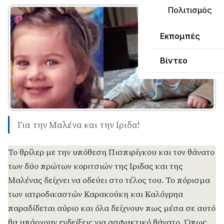
Πολιτισμός
Εκπομπές
Βίντεο
Για την Μαλένα και την Ιριδα!
Το θρίλερ με την υπόθεση Πισπιρίγκου και τον θάνατο
των δύο πρώτων κοριτσιών της Ιριδας και της
Μαλένας δείχνει να οδεύει στο τέλος του. Το πόρισμα
των ιατροδικαστών Καρακούκη και Καλόγρηα
παραδίδεται αύριο και όλα δείχνουν πως μέσα σε αυτό
θα υπάρχουν ενδείξεις για ασφυκτικό θάνατο. Όπως