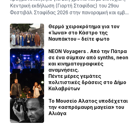
Κεντρική εκδήλωση (Γιορτή Σταφίδας) του 29ου
Φεστιβάλ Σταφίδας 2026 στην πανοραμική και εμβ…
Θερμό χειροκρότημα για τον
«Ίωνα» στο Κάστρο της
Ναυπάκτου – δείτε φωτο
NEON Voyagers . Από την Πάτρα
σε ένα σύμπαν από synths, neon
και κινηματογραφικές
αναμνήσεις.
Πέντε μέρες γεμάτες
πολιτιστικές δράσεις στο Δήμο
Καλαβρύτων
Το Μουσείο Αλατος υποδέχεται
την «ασπρόμαυρη μαγεία» του
Αλιάγα