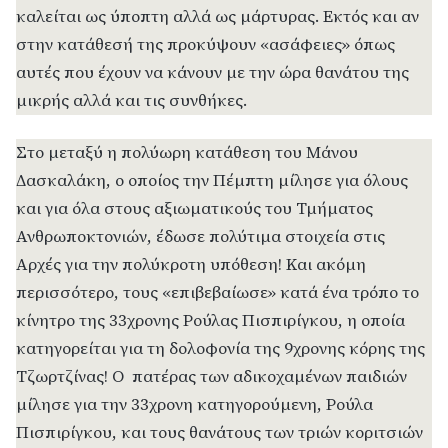
καλείται ως ύποπτη αλλά ως μάρτυρας. Εκτός και αν
στην κατάθεσή της προκύψουν «ασάφειες» όπως
αυτές που έχουν να κάνουν με την ώρα θανάτου της
μικρής αλλά και τις συνθήκες.
Στο μεταξύ η πολύωρη κατάθεση του Μάνου
Δασκαλάκη, ο οποίος την Πέμπτη μίλησε για όλους
και για όλα στους αξιωματικούς του Τμήματος
Ανθρωποκτονιών, έδωσε πολύτιμα στοιχεία στις
Αρχές για την πολύκροτη υπόθεση! Και ακόμη
περισσότερο, τους «επιβεβαίωσε» κατά ένα τρόπο το
κίνητρο της 33χρονης Ρούλας Πισπιρίγκου, η οποία
κατηγορείται για τη δολοφονία της 9χρονης κόρης της
Τζωρτζίνας! Ο πατέρας των αδικοχαμένων παιδιών
μίλησε για την 33χρονη κατηγορούμενη, Ρούλα
Πισπιρίγκου, και τους θανάτους των τριών κοριτσιών