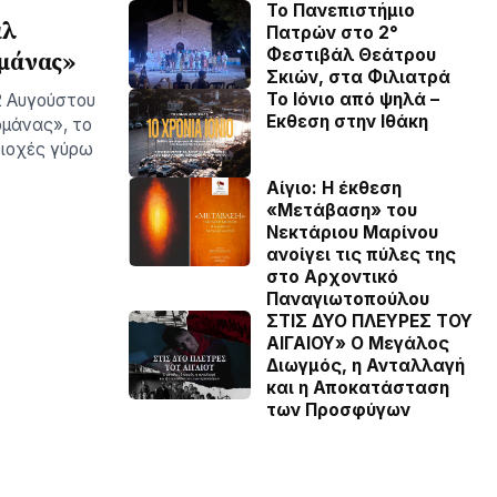
Το Πανεπιστήμιο
άλ
Πατρών στο 2°
Φεστιβάλ Θεάτρου
μάνας»
Σκιών, στα Φιλιατρά
Το Ιόνιο από ψηλά –
2 Αυγούστου
Eκθεση στην Ιθάκη
ομάνας», το
ριοχές γύρω
Αίγιο: Η έκθεση
«Μετάβαση» του
Νεκτάριου Μαρίνου
ανοίγει τις πύλες της
στο Αρχοντικό
Παναγιωτοπούλου
ΣΤΙΣ ΔΥΟ ΠΛΕΥΡΕΣ ΤΟΥ
ΑΙΓΑΙΟΥ» Ο Μεγάλος
Διωγμός, η Ανταλλαγή
και η Αποκατάσταση
των Προσφύγων