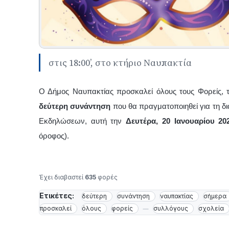
στις 18:00’, στο κτήριο Ναυπακτία
Ο Δήμος Ναυπακτίας προσκαλεί όλους τους Φορείς, τ
δεύτερη συνάντηση
που θα πραγματοποιηθεί για τη 
Εκδηλώσεων, αυτή την
Δευτέρα, 20 Ιανουαρίου 2
όροφος).
Έχει διαβαστεί
635
φορές
Ετικέτες:
δεύτερη
συνάντηση
ναυπακτίας
σήμερα
προσκαλεί
όλους
φορείς
συλλόγους
σχολεία