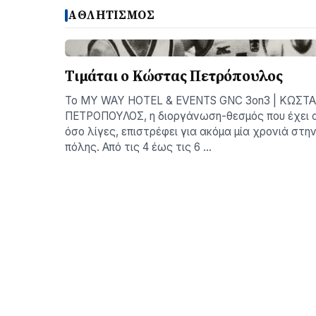
ΑΘΛΗΤΙΣΜΟΣ
Τιμάται ο Κώστας Πετρόπουλος
Το MY WAY HOTEL & EVENTS GNC 3on3 | ΚΩΣΤ
ΠΕΤΡΟΠΟΥΛΟΣ, η διοργάνωση-θεσμός που έχει 
όσο λίγες, επιστρέφει για ακόμα μία χρονιά στη
πόλης. Από τις 4 έως τις 6 …