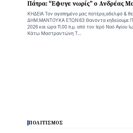
Πάτρα: “Εφυγε νωρίς” ο Ανδρέας Μ
ΚΗΔΕΙΑ Τον αγαπημένο μας πατέρα,αδελφό & θ
ΔΗΜ.ΜΑΝΤΟΥΚΑ ΕΤΩΝ:63 Θανόντα κηδεύουμε Π
2026 και ώρα 11.00 π.μ. από τον Ιερό Ναό Αγίου 
Κάτω Μαστραντώνη Τ…
ΠΟΛΙΤΙΣΜΟΣ