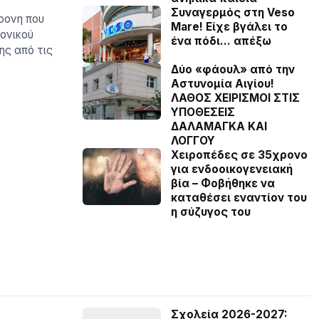
Συναγερμός στη Veso
ρονη που
Mare! Είχε βγάλει το
ονικού
ένα πόδι… απέξω
ης από τις
Δύο «φάουλ» από την
Αστυνομία Αιγίου!
ΛΑΘΟΣ ΧΕΙΡΙΣΜΟΙ ΣΤΙΣ
ΥΠΟΘΕΣΕΙΣ
ΔΑΛΑΜΑΓΚΑ ΚΑΙ
ΛΟΓΓΟΥ
Χειροπέδες σε 35χρονο
για ενδοοικογενειακή
βία – Φοβήθηκε να
καταθέσει εναντίον του
η σύζυγος του
Σχολεία 2026-2027: