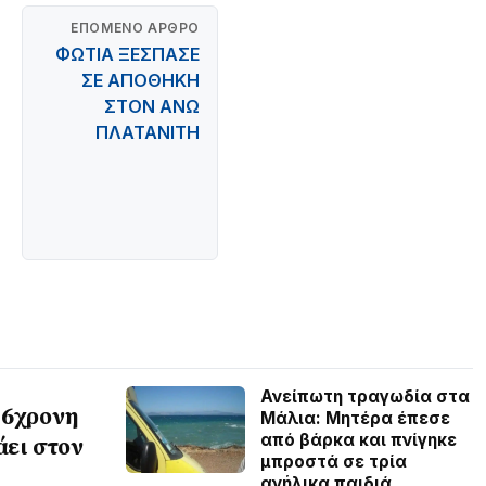
ΕΠΌΜΕΝΟ ΆΡΘΡΟ
ΦΩΤΙΑ ΞΕΣΠΑΣΕ
ΣΕ ΑΠΟΘΗΚΗ
ΣΤΟΝ ΑΝΩ
ΠΛΑΤΑΝΙΤΗ
Ανείπωτη τραγωδία στα
46χρονη
Μάλια: Μητέρα έπεσε
από βάρκα και πνίγηκε
άει στον
μπροστά σε τρία
ανήλικα παιδιά