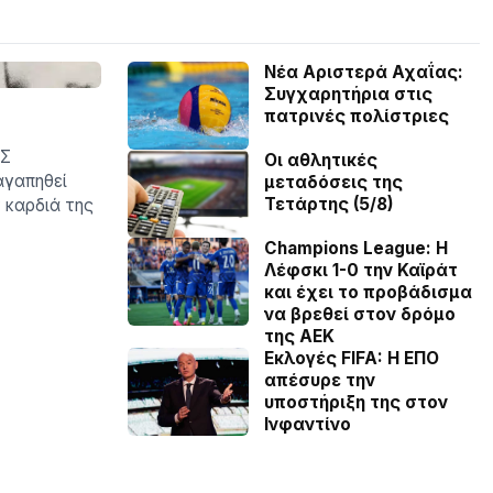
Νέα Αριστερά Αχαΐας:
Συγχαρητήρια στις
πατρινές πολίστριες
ΑΣ
Οι αθλητικές
αγαπηθεί
μεταδόσεις της
Τετάρτης (5/8)
ν καρδιά της
Champions League: Η
Λέφσκι 1-0 την Καϊράτ
και έχει το προβάδισμα
να βρεθεί στον δρόμο
της ΑΕΚ
Εκλογές FIFA: Η ΕΠΟ
απέσυρε την
υποστήριξη της στον
Ινφαντίνο