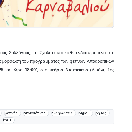
ους Συλλόγους, τα Σχολεία και κάθε ενδιαφερόμενο στη
διαμόρφωση του προγράμματος των φετινών Αποκριάτικων
025
και ώρα
18:00’
, στο
κτήριο Ναυπακτία
(Λιμάνι, 1
ος
φετινές
αποκριάτικες
εκδηλώσεις
δήμου
δήμος
κάθε