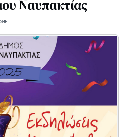
μου Ναυπακτίας
ΩΝΗ