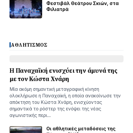
Φεστιβάλ Θεάτρου Σκιών, στα
Φιλιατρά
ΑΘΛΗΤΙΣΜΟΣ
Η Παναχαϊκή ενισχύει την άμυνά της
με τον Κώστα Χνάρη
Μία ακόμη σημαντική μεταγραφική κίνηση
ολοκλήρωσε η Παναχαϊκή, η οποία ανακοίνωσε την
απόκτηση του Κώστα Χνάρη, ενισχύοντας
σημαντικά το ρόστερ της ενόψει της νέας
αγωνιστικής περι…
Οι αθλητικές μεταδόσεις της