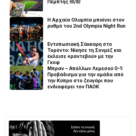
Πέμπτης (6/8)
Η Αρχαία Ολυμπία μπαίνει στον
ρυθμό του 2nd Olympia Night Run
Εντυπωσιακή Σάκκαρη στο
Τορόντο: Νίκησε τη Σονμέζ και
έκλεισε «ραντεβού» με την
Γκοφ
Μπραν – Απόλλων Λεμεσού 0-1:
Προβάδισμα για την ομάδα από
την Κύπρο στο ζευγάρι που
ενδιαφέρει τον ΠΑΟΚ