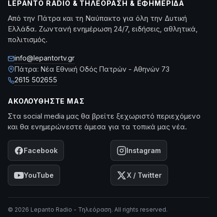
LEPANTO RADIO & ΤΗΛΕΌΡΑΣΗ & ΕΦΗΜΕΡΊΔΑ
Από την Πάτρα και τη Ναύπακτο για όλη την Δυτική
Ελλάδα. Ζωντανή ενημέρωση 24/7, ειδήσεις, αθλητικά,
πολιτισμός.
info@lepantortv.gr
Πάτρα: Νέα Εθνική Οδός Πατρών - Αθηνών 73
2615 502655
ΑΚΟΛΟΥΘΉΣΤΕ ΜΑΣ
Στα social media μας θα βρείτε ξεχωριστό περιεχόμενο
και θα ενημερώνεστε άμεσα για τα τοπικά μας νέα.
Facebook
Instagram
YouTube
X / Twitter
© 2026 Lepanto Radio - Τηλεόραση. All rights reserved.