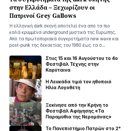
στην Ελλάδα – Ξεχωρίζουν οι
Πατρινοί Grey Gallows
Η ελληνική dark σκηνή αποτελεί ένα από τα πιο
καλά κρυμμένα underground μυστικά της Ευρώπης.
Από τα πρωτοποριακά συγκροτήματα new wave και
post-punk της δεκαετίας του 1980 έως τα σ…
Στιις 15 και 16 Αυγούστου το 4ο
Φεστιβάλ Τέχνης στην
Καρύταινα
Η Λευκάδα τιμά τον ηθοποιό
Ηλία Λογοθέτη
Ξεκίνησε από την Κρήνη το
Φεστιβάλ Αφήγησης «Τα
Παραμύθια της Νερομάνας»
Το Πανεπιστήμιο Πατρών στο 2°