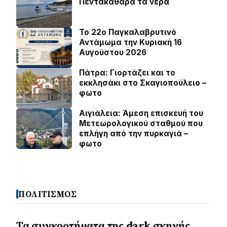
Πεντακάθαρα τα νερά
Το 22ο Παγκαλαβρυτινό
Αντάμωμα την Κυριακή 16
Αυγούστου 2026
Πάτρα: Γιορτάζει και το
εκκλησάκι στο Σκαγιοπούλειο –
φωτο
Αιγιάλεια: Άμεση επισκευή του
Μετεωρολογικού σταθμού που
επλήγη από την πυρκαγιά –
φωτο
ΠΟΛΙΤΙΣΜΟΣ
Τα συγκροτήματα της dark σκηνής