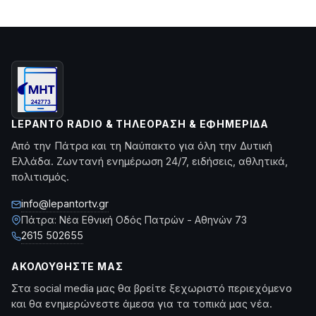
LEPANTO RADIO & ΤΗΛΕΌΡΑΣΗ & ΕΦΗΜΕΡΊΔΑ
Από την Πάτρα και τη Ναύπακτο για όλη την Δυτική
Ελλάδα. Ζωντανή ενημέρωση 24/7, ειδήσεις, αθλητικά,
πολιτισμός.
info@lepantortv.gr
Πάτρα: Νέα Εθνική Οδός Πατρών - Αθηνών 73
2615 502655
ΑΚΟΛΟΥΘΉΣΤΕ ΜΑΣ
Στα social media μας θα βρείτε ξεχωριστό περιεχόμενο
και θα ενημερώνεστε άμεσα για τα τοπικά μας νέα.