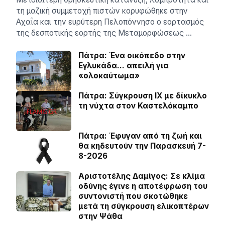
τη μαζική συμμετοχή πιστών κορυφώθηκε στην
Αχαΐα και την ευρύτερη Πελοπόννησο ο εορτασμός
της δεσποτικής εορτής της Μεταμορφώσεως …
Πάτρα: Ένα οικόπεδο στην
Εγλυκάδα… απειλή για
«ολοκαύτωμα»
Πάτρα: Σύγκρουση ΙΧ με δίκυκλο
τη νύχτα στον Καστελόκαμπο
Πάτρα: Έφυγαν από τη ζωή και
θα κηδευτούν την Παρασκευή 7-
8-2026
Αριστοτέλης Δαμίγος: Σε κλίμα
οδύνης έγινε η αποτέφρωση του
συντονιστή που σκοτώθηκε
μετά τη σύγκρουση ελικοπτέρων
στην Ψάθα