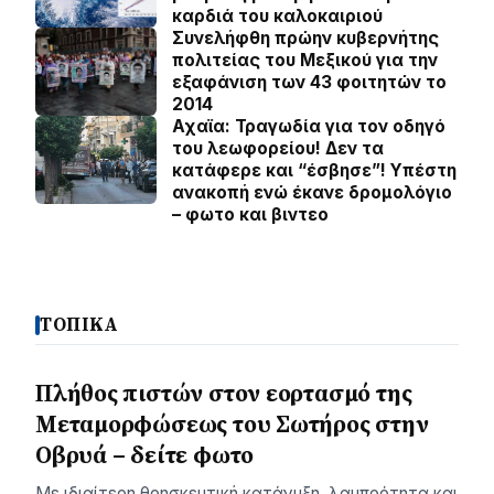
καρδιά του καλοκαιριού
Συνελήφθη πρώην κυβερνήτης
πολιτείας του Μεξικού για την
εξαφάνιση των 43 φοιτητών το
2014
Αχαϊα: Τραγωδία για τον οδηγό
του λεωφορείου! Δεν τα
κατάφερε και “έσβησε”! Υπέστη
ανακοπή ενώ έκανε δρομολόγιο
– φωτο και βιντεο
ΤΟΠΙΚΑ
Πλήθος πιστών στον εορτασμό της
Μεταμορφώσεως του Σωτήρος στην
Οβρυά – δείτε φωτο
Με ιδιαίτερη θρησκευτική κατάνυξη, λαμπρότητα και