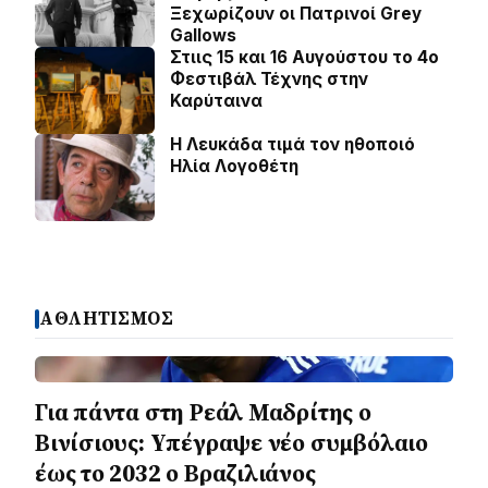
Ξεχωρίζουν οι Πατρινοί Grey
Gallows
Στιις 15 και 16 Αυγούστου το 4ο
Φεστιβάλ Τέχνης στην
Καρύταινα
Η Λευκάδα τιμά τον ηθοποιό
Ηλία Λογοθέτη
ΑΘΛΗΤΙΣΜΟΣ
Για πάντα στη Ρεάλ Μαδρίτης ο
Βινίσιους: Yπέγραψε νέο συμβόλαιο
έως το 2032 ο Βραζιλιάνος