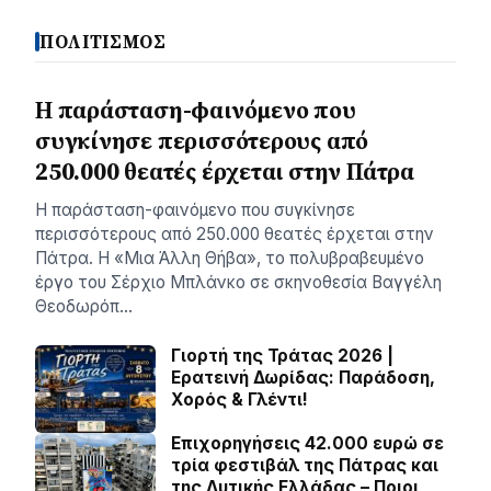
ΠΟΛΙΤΙΣΜΟΣ
Η παράσταση-φαινόμενο που
συγκίνησε περισσότερους από
250.000 θεατές έρχεται στην Πάτρα
Η παράσταση-φαινόμενο που συγκίνησε
περισσότερους από 250.000 θεατές έρχεται στην
Πάτρα. Η «Μια Άλλη Θήβα», το πολυβραβευμένο
έργο του Σέρχιο Μπλάνκο σε σκηνοθεσία Βαγγέλη
Θεοδωρόπ…
Γιορτή της Τράτας 2026 |
Ερατεινή Δωρίδας: Παράδοση,
Χορός & Γλέντι!
Επιχορηγήσεις 42.000 ευρώ σε
τρία φεστιβάλ της Πάτρας και
της Δυτικής Ελλάδας – Ποιοι