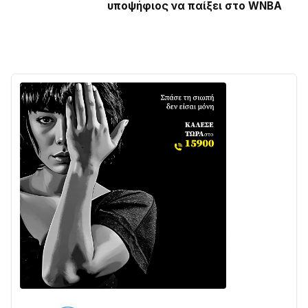
υποψήφιος να παίξει στο WNBA