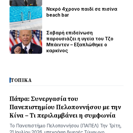
Νεκρό 4χρονο παιδί σε πισίνα
beach bar
Σοβαρή επιδείνωση
παρουσιάζει η υγεία του Τζο
Μπάιντεν – Εξαπλώθηκε ο
καρκίνος
ΤΟΠΙΚΑ
Πάτρα: Συνεργασία του
Πανεπιστημίου Πελοποννήσου με την
Κίνα – Τι περιλαμβάνει η συμφωνία
Το Πανεπιστήμιο Πελοποννήσου (ΠΑΠΕΛ) Την Τρίτη,
21 Ιουλίου 2026, υπεγράφη διμερές Σύμφωνο