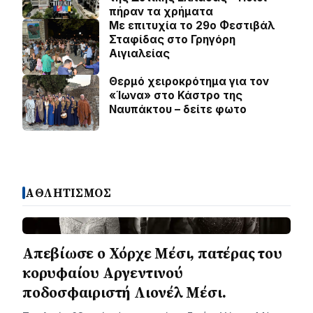
πήραν τα χρήματα
Με επιτυχία το 29ο Φεστιβάλ
Σταφίδας στο Γρηγόρη
Aιγιαλείας
Θερμό χειροκρότημα για τον
«Ίωνα» στο Κάστρο της
Ναυπάκτου – δείτε φωτο
ΑΘΛΗΤΙΣΜΟΣ
Απεβίωσε ο Χόρχε Μέσι, πατέρας του
κορυφαίου Αργεντινού
ποδοσφαιριστή Λιονέλ Μέσι.