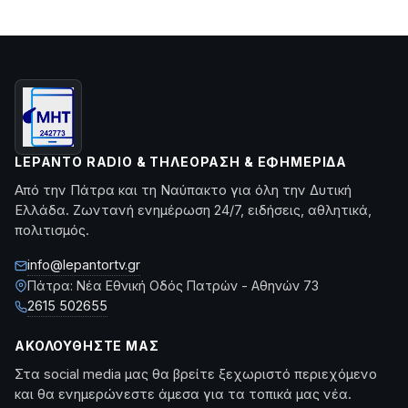
LEPANTO RADIO & ΤΗΛΕΌΡΑΣΗ & ΕΦΗΜΕΡΊΔΑ
Από την Πάτρα και τη Ναύπακτο για όλη την Δυτική
Ελλάδα. Ζωντανή ενημέρωση 24/7, ειδήσεις, αθλητικά,
πολιτισμός.
info@lepantortv.gr
Πάτρα: Νέα Εθνική Οδός Πατρών - Αθηνών 73
2615 502655
ΑΚΟΛΟΥΘΉΣΤΕ ΜΑΣ
Στα social media μας θα βρείτε ξεχωριστό περιεχόμενο
και θα ενημερώνεστε άμεσα για τα τοπικά μας νέα.