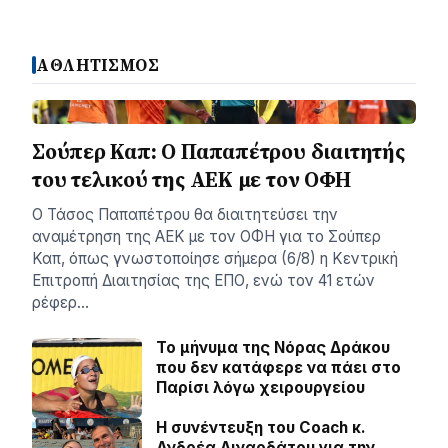
ΑΘΛΗΤΙΣΜΟΣ
Σούπερ Καπ: Ο Παπαπέτρου διαιτητής
του τελικού της ΑΕΚ με τον ΟΦΗ
Ο Τάσος Παπαπέτρου θα διαιτητεύσει την
αναμέτρηση της ΑΕΚ με τον ΟΦΗ για το Σούπερ
Καπ, όπως γνωστοποίησε σήμερα (6/8) η Κεντρική
Επιτροπή Διαιτησίας της ΕΠΟ, ενώ τον 41 ετών
ρέφερ…
Το μήνυμα της Νόρας Δράκου
που δεν κατάφερε να πάει στο
Παρίσι λόγω χειρουργείου
H συνέντευξη του Coach κ.
Ανδρέα Λιναρδάτου για την