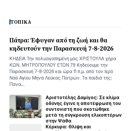
ΤΟΠΙΚΑ
Πάτρα: Έφυγαν από τη ζωή και θα
κηδευτούν την Παρασκευή 7-8-2026
ΚΗΔΕΙΑ Την πολυαγαπημένη μας ΧΡΙΣΤΟΥΛΑ χήρα
ΚΩΝ. ΜΗΤΡΟΠΟΥΛΟΥ ΕΤΩΝ 79 Κηδεύουμε την
Παρασκευή 7-8-2026 και ώρα 11 π.μ. από τον Ιερό
Ναό Αγίου Μηνά Λεύκας Πατρών. Τα παιδιά της:
Πανα…
Αριστοτέλης Δαμίγος: Σε κλίμα
οδύνης έγινε η αποτέφρωση του
συντονιστή που σκοτώθηκε
μετά τη σύγκρουση ελικοπτέρων
στην Ψάθα
Κέρκυρα: Θλίψη και