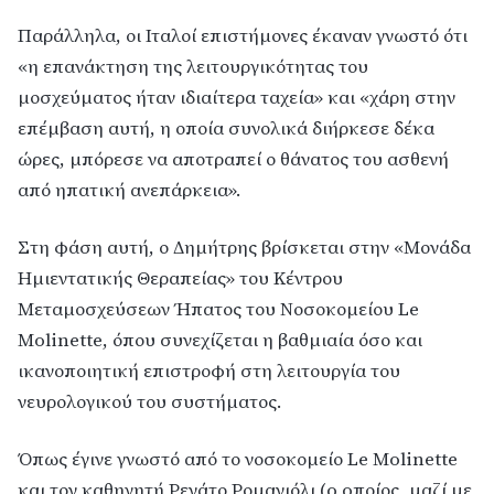
Παράλληλα, οι Ιταλοί επιστήμονες έκαναν γνωστό ότι
«η επανάκτηση της λειτουργικότητας του
μοσχεύματος ήταν ιδιαίτερα ταχεία» και «χάρη στην
επέμβαση αυτή, η οποία συνολικά διήρκεσε δέκα
ώρες, μπόρεσε να αποτραπεί ο θάνατος του ασθενή
από ηπατική ανεπάρκεια».
Στη φάση αυτή, ο Δημήτρης βρίσκεται στην «Μονάδα
Ημιεντατικής Θεραπείας» του Κέντρου
Μεταμοσχεύσεων Ήπατος του Νοσοκομείου Le
Molinette, όπου συνεχίζεται η βαθμιαία όσο και
ικανοποιητική επιστροφή στη λειτουργία του
νευρολογικού του συστήματος.
Όπως έγινε γνωστό από το νοσοκομείο Le Molinette
και τον καθηγητή Ρενάτο Ρομανιόλι (o oποίος, μαζί με