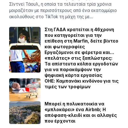
Σίντνεϊ Τάουλ, η οποία τα τελευταία τρία χρόνια
μοιραζόταν με περισσότερους από ένα εκατομμύριο
ακολούθους στο TikTok τη μάχη της με…
Στη ΓΑΔΑ κρατείται η 46χρονη
που κατηγορείται για την
επίθεση στη Marfin, δείτε βίντεο
και φωτογραφίες
Εργαζόμενοι σε φέρετρα και…
«πελάτες» στις ξαπλώστρες:
Τα απίστευτα κόλπα εργοδοτών
για να παρακάμψουν την
ψηφιακή κάρτα εργασίας
ΟΗΕ: Καμπανάκι κινδύνου για τις
τιμές των τροφίμων
Μπορεί η πολυκατοικία να
«μπλοκάρει» ένα Airbnb; Η
απόφαση-κλειδί και οι αλλαγές
που έρχονται