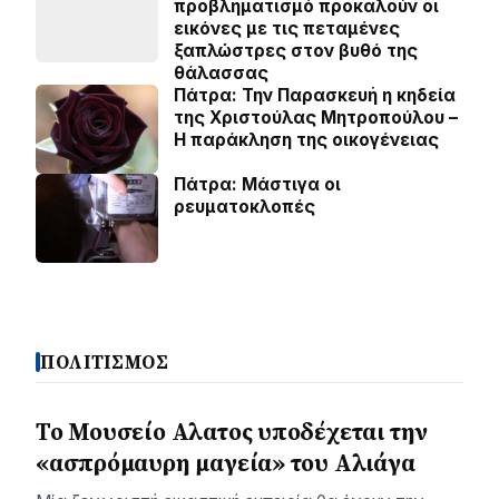
προβληματισμό προκαλούν οι
εικόνες με τις πεταμένες
ξαπλώστρες στον βυθό της
θάλασσας
Πάτρα: Την Παρασκευή η κηδεία
της Χριστούλας Μητροπούλου –
Η παράκληση της οικογένειας
Πάτρα: Μάστιγα οι
ρευµατοκλοπές
ΠΟΛΙΤΙΣΜΟΣ
Το Μουσείο Αλατος υποδέχεται την
«ασπρόμαυρη μαγεία» του Αλιάγα