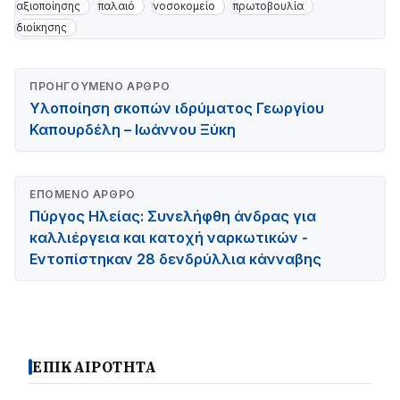
αξιοποίησης
παλαιό
νοσοκομείο
πρωτοβουλία
διοίκησης
ΠΡΟΗΓΟΎΜΕΝΟ ΆΡΘΡΟ
Υλοποίηση σκοπών ιδρύματος Γεωργίου
Καπουρδέλη – Ιωάννου Ξύκη
ΕΠΌΜΕΝΟ ΆΡΘΡΟ
Πύργος Ηλείας: Συνελήφθη άνδρας για
καλλιέργεια και κατοχή ναρκωτικών -
Εντοπίστηκαν 28 δενδρύλλια κάνναβης
ΕΠΙΚΑΙΡΟΤΗΤΑ