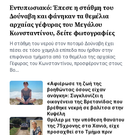
Εντυπωσιακό: Έπεσε η στάθμη του
Δούναβη και φάνηκαν τα θεμέλια
αρχαίας γέφυρας του Μεγάλου
Κωνσταντίνου, δείτε φωτογραφίες
Η στάθμη του νερού στον ποταμό Δούναβη έχει
πέσει σε τόσο χαμηλά επίπεδα που ήρθαν στην
επιφάνεια τμήματα από τα θεμέλια της αρχαίας
Γέφυρας του Κωνσταντίνου, προσφέροντας στους
Βο…
«Αφιέρωσε τη ζωή της
βοηθώντας όσους είχαν
ανάγκη»: Συγκλονίζει η
οικογένεια της Βρετανίδας που
βρέθηκε νεκρή σε βαλίτσα στην
Κυψέλη
Θρίλερ με την υπόθεση θανάτου
της 75χρονης στα Χανιά, είχε
προσαχθεί στο Τμήμα πριν