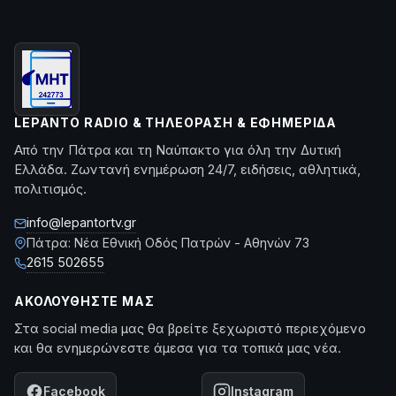
LEPANTO RADIO & ΤΗΛΕΌΡΑΣΗ & ΕΦΗΜΕΡΊΔΑ
Από την Πάτρα και τη Ναύπακτο για όλη την Δυτική
Ελλάδα. Ζωντανή ενημέρωση 24/7, ειδήσεις, αθλητικά,
πολιτισμός.
info@lepantortv.gr
Πάτρα: Νέα Εθνική Οδός Πατρών - Αθηνών 73
2615 502655
ΑΚΟΛΟΥΘΉΣΤΕ ΜΑΣ
Στα social media μας θα βρείτε ξεχωριστό περιεχόμενο
και θα ενημερώνεστε άμεσα για τα τοπικά μας νέα.
Facebook
Instagram