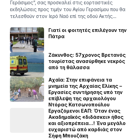
Γεράσιμος”, σας προσκαλεί στις εορταστικές
εκδηλώσεις προς τιμήν του Αγίου Γερασίμου που θα
τελεσθούν στον Ιερό Ναό επί της οδού Ακτής…
Γιατί οι φοιτητές επιλέγουν την
Πάτρα
Ζάκυνθος: 57χρονος Βρετανός
τουρίστας ανασύρθηκε νεκρός
από τη θάλασσα
Αχαϊα: Στην επιφάνεια τα
μνημεία της Αρχαίας Ελίκης –
Εργασίες συντήρησης υπό την
επίβλεψη της αρχαιολόγου
Ντόρας Κατσωνοπούλου
Εργαζόμενοι ΕΑΠ: Όταν ένας
Ακαδημαϊκός «διδάσκει» ήθος
και αξιοπρέπεια…! Ένα μεγάλο
ευχαριστώ από καρδιάς στον
Σήφη Μπουζάκη