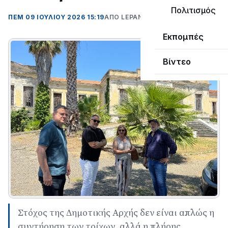
Πολιτισμός
ΠΕΜ 09 ΙΟΥΛΊΟΥ 2026 15:19
ΑΠΌ LEPANTO RTV
Εκπομπές
Βίντεο
Στόχος της Δημοτικής Αρχής δεν είναι απλώς η
συντήρηση των τοίχων, αλλά η πλήρης