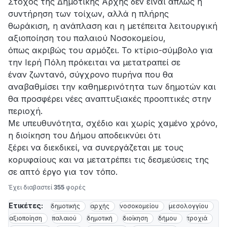
Στόχος της Δημοτικής Αρχής δεν είναι απλώς η
συντήρηση των τοίχων, αλλά η πλήρης
θωράκιση, η ανάπλαση και η μετέπειτα λειτουργική
αξιοποίηση του παλαιού Νοσοκομείου,
όπως ακριβώς του αρμόζει. Το κτίριο-σύμβολο για
την Ιερή Πόλη πρόκειται να μετατραπεί σε
έναν ζωντανό, σύγχρονο πυρήνα που θα
αναβαθμίσει την καθημερινότητα των δημοτών και
θα προσφέρει νέες αναπτυξιακές προοπτικές στην
περιοχή.
Με υπευθυνότητα, σχέδιο και χωρίς χαμένο χρόνο,
η διοίκηση του Δήμου αποδεικνύει ότι
ξέρει να διεκδικεί, να συνεργάζεται με τους
κορυφαίους και να μετατρέπει τις δεσμεύσεις της
σε απτό έργο για τον τόπο.
Έχει διαβαστεί
355
φορές
Ετικέτες:
δημοτικής
αρχής
νοσοκομείου
μεσολογγίου
αξιοποίηση
παλαιού
δημοτική
διοίκηση
δήμου
τροχιά