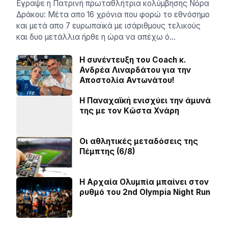
Εγραψε η Πατρινή πρωταθλήτρια κολύμβησης Νόρα
Δράκου: Μέτα απο 16 χρόνια που φορώ το εθνόσημο
και μετά απο 7 ευρωπαϊκά με ισάριθμους τελικούς
και δυο μετάλλια ήρθε η ώρα να απέχω ό…
H συνέντευξη του Coach κ.
Ανδρέα Λιναρδάτου για την
Αποστολία Αντωνάτου!
Η Παναχαϊκή ενισχύει την άμυνά
της με τον Κώστα Χνάρη
Οι αθλητικές μεταδόσεις της
Πέμπτης (6/8)
Η Αρχαία Ολυμπία μπαίνει στον
ρυθμό του 2nd Olympia Night Run