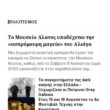
ΠΟΛΙΤΙΣΜΟΣ
Το Μουσείο Αλατος υποδέχεται την
«ασπρόμαυρη μαγεία» του Αλιάγα
Μία ξεχωριστή εικαστική εμπειρία θα έχουν την
ευκαιρία να ζήσουν οι επισκέπτες του Μουσείου
Αλατος, καθώς από το Σάββατο 8 Αυγούστου (ώρα
21:00) εγκαινιάζεται στον παραθαλάσσιο περ…
Τα συγκροτήματα της dark
σκηνής στην Ελλάδα –
Ξεχωρίζουν οι Πατρινοί Grey
Gallows
Στιις 15 και 16 Αυγούστου το 4ο
Φεστιβάλ Τέχνης στην
Καρύταινα