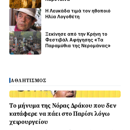
Η Λευκάδα τιμά τον ηθοποιό
Ηλία Λογοθέτη
Ξεκίνησε από την Κρήνη το
Φεστιβάλ Αφήγησης «Τα
Παραμύθια της Νερομάνας»
ΑΘΛΗΤΙΣΜΟΣ
Το μήνυμα της Νόρας Δράκου που δεν
κατάφερε να πάει στο Παρίσι λόγω
χειρουργείου