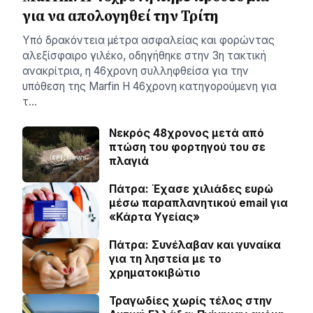
για να απολογηθεί την Τρίτη
Υπό δρακόντεια μέτρα ασφαλείας και φορώντας
αλεξίσφαιρο γιλέκο, οδηγήθηκε στην 3η τακτική
ανακρίτρια, η 46χρονη συλληφθείσα για την
υπόθεση της Marfin Η 46χρονη κατηγορούμενη για
τ…
Νεκρός 48χρονος μετά από
πτώση του φορτηγού του σε
πλαγιά
Πάτρα: Έχασε χιλιάδες ευρώ
μέσω παραπλανητικού email για
«Κάρτα Υγείας»
Πάτρα: Συνέλαβαν και γυναίκα
για τη ληστεία με το
χρηματοκιβώτιο
Τραγωδίες χωρίς τέλος στην