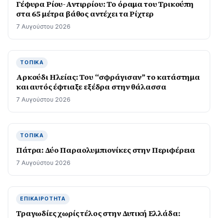
Γέφυρα Ρίου-Αντιρρίου: Το όραμα του Τρικούπη
στα 65 μέτρα βάθος αντέχει τα Ρίχτερ
7 Αυγούστου 2026
ΤΟΠΙΚΆ
Αρκούδι Ηλείας: Του “σφράγισαν” το κατάστημα
και αυτός έφτιαξε εξέδρα στην θάλασσα
7 Αυγούστου 2026
ΤΟΠΙΚΆ
Πάτρα: Δύο Παραολυμπιονίκες στην Περιφέρεια
7 Αυγούστου 2026
ΕΠΙΚΑΙΡΌΤΗΤΑ
Τραγωδίες χωρίς τέλος στην Δυτική Ελλάδα: