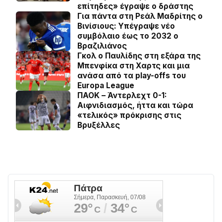
επίτηδες» έγραψε ο δράστης
Για πάντα στη Ρεάλ Μαδρίτης ο
Βινίσιους: Yπέγραψε νέο
συμβόλαιο έως το 2032 ο
Βραζιλιάνος
Γκολ ο Παυλίδης στη εξάρα της
Μπενφίκα στη Χαρτς και μια
ανάσα από τα play-offs του
Europa League
ΠΑΟΚ – Άντερλεχτ 0-1:
Αιφνιδιασμός, ήττα και τώρα
«τελικός» πρόκρισης στις
Βρυξέλλες