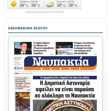
πρόγνωση καιρού από το k24.net