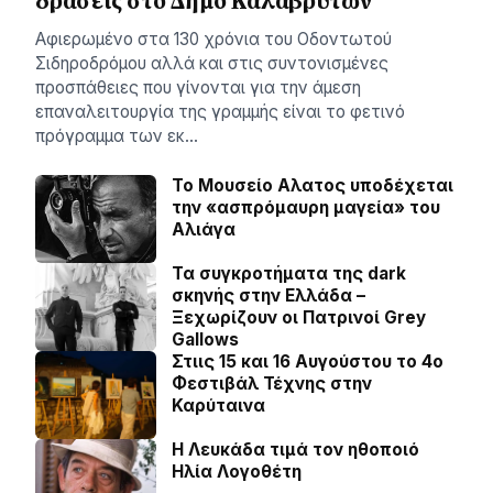
δράσεις στο Δήμο Καλαβρύτων
Αφιερωμένο στα 130 χρόνια του Οδοντωτού
Σιδηροδρόμου αλλά και στις συντονισμένες
προσπάθειες που γίνονται για την άμεση
επαναλειτουργία της γραμμής είναι το φετινό
πρόγραμμα των εκ…
Το Μουσείο Αλατος υποδέχεται
την «ασπρόμαυρη μαγεία» του
Αλιάγα
Τα συγκροτήματα της dark
σκηνής στην Ελλάδα –
Ξεχωρίζουν οι Πατρινοί Grey
Gallows
Στιις 15 και 16 Αυγούστου το 4ο
Φεστιβάλ Τέχνης στην
Καρύταινα
Η Λευκάδα τιμά τον ηθοποιό
Ηλία Λογοθέτη