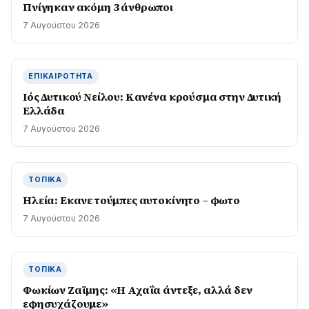
Πνίγηκαν ακόμη 3 άνθρωποι
7 Αυγούστου 2026
ΕΠΙΚΑΙΡΌΤΗΤΑ
Ιός Δυτικού Νείλου: Κανένα κρούσμα στην Δυτική
Ελλάδα
7 Αυγούστου 2026
ΤΟΠΙΚΆ
Ηλεία: Εκανε τούμπες αυτοκίνητο – φωτο
7 Αυγούστου 2026
ΤΟΠΙΚΆ
Φωκίων Ζαϊμης: «Η Αχαΐα άντεξε, αλλά δεν
εφησυχάζουµε»