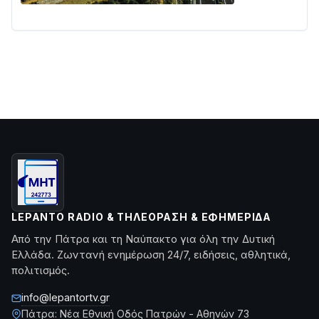
LEPANTO RADIO & ΤΗΛΕΌΡΑΣΗ & ΕΦΗΜΕΡΊΔΑ
Από την Πάτρα και τη Ναύπακτο για όλη την Δυτική
Ελλάδα. Ζωντανή ενημέρωση 24/7, ειδήσεις, αθλητικά,
πολιτισμός.
info@lepantortv.gr
Πάτρα: Νέα Εθνική Οδός Πατρών - Αθηνών 73