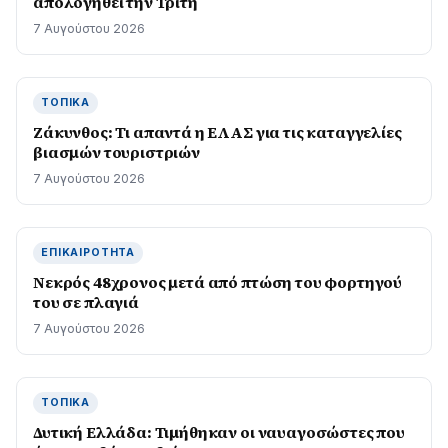
απολογηθεί την Τρίτη
7 Αυγούστου 2026
ΤΟΠΙΚΆ
Ζάκυνθος: Τι απαντά η ΕΛΑΣ για τις καταγγελίες
βιασμών τουριστριών
7 Αυγούστου 2026
ΕΠΙΚΑΙΡΌΤΗΤΑ
Νεκρός 48χρονος μετά από πτώση του φορτηγού
του σε πλαγιά
7 Αυγούστου 2026
ΤΟΠΙΚΆ
Δυτική Ελλάδα: Τιµήθηκαν οι ναυαγοσώστες που