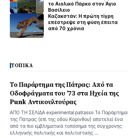
το Αιολικό Πάρκο στον Άγιο
Βασίλειο
Καζακστάν: Η πρώτη τίγρη
επέστρεψε στη φύση έπειτα
από 70 χρόνια
ΤΟΠΙΚΑ
Το Παράρτημα της Πάτρας: Από τα
Οδοφράγματα του ’73 στα Ηχεία της
Punk Αντικουλτούρας
ΑΠΟ ΤΗ ΣΕΛΙΔΑ experimental patrasso Το Παράρτημα
της Πάτρας (επί της οδού Κορίνθου) αποτελεί ένα
από τα πιο εμβληματικά τοπόσημα της σύγχρονης
ελληνικής πολιτικής και πολιτιστικής …