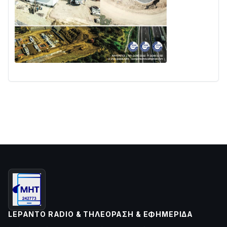
LEPANTO RADIO & ΤΗΛΕΌΡΑΣΗ & ΕΦΗΜΕΡΊΔΑ