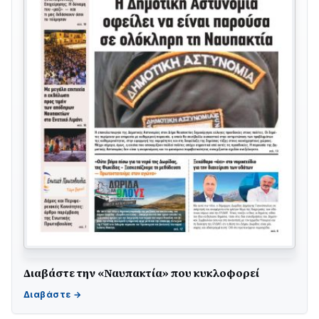
Διαβάστε την «Ναυπακτία» που κυκλοφορεί
ΤΟ ΠΑΡΤΥ ΣΥΝΕΧΙΖΕΤΑΙ…
05/08 • 08:41