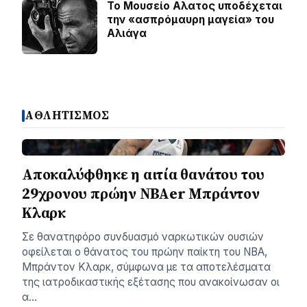
Το Μουσείο Αλατος υποδέχεται
την «ασπρόμαυρη μαγεία» του
Αλιάγα
ΑΘΛΗΤΙΣΜΟΣ
Αποκαλύφθηκε η αιτία θανάτου του
29χρονου πρώην NBAer Μπράντον
Κλαρκ
Σε θανατηφόρο συνδυασμό ναρκωτικών ουσιών
οφείλεται ο θάνατος του πρώην παίκτη του NBA,
Μπράντον Κλαρκ, σύμφωνα με τα αποτελέσματα
της ιατροδικαστικής εξέτασης που ανακοίνωσαν οι
α…