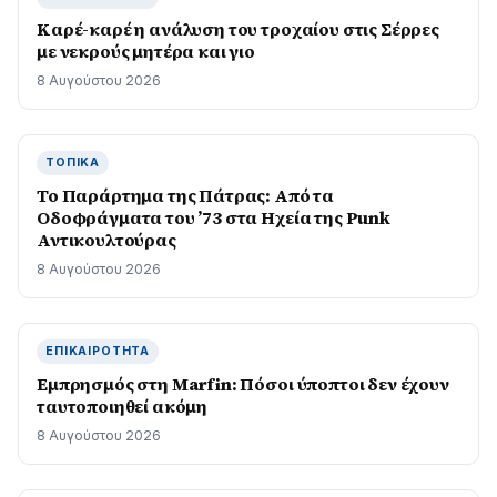
Καρέ-καρέ η ανάλυση του τροχαίου στις Σέρρες
με νεκρούς μητέρα και γιο
8 Αυγούστου 2026
ΤΟΠΙΚΆ
Το Παράρτημα της Πάτρας: Από τα
Οδοφράγματα του ’73 στα Ηχεία της Punk
Αντικουλτούρας
8 Αυγούστου 2026
ΕΠΙΚΑΙΡΌΤΗΤΑ
Εμπρησμός στη Marfin: Πόσοι ύποπτοι δεν έχουν
ταυτοποιηθεί ακόμη
8 Αυγούστου 2026