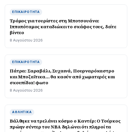
ΕΠΙΚΑΙΡΌΤΗΤΑ
Τρόμος για τουρίστες στη Μποτσουάνα:
Ιπποπόταμος καταδιώκει το σκάφος τους, δείτε
βίντεο
8 Αυγούστου 2026
ΕΠΙΚΑΙΡΌΤΗΤΑ
Πάτρα: Σαραβάλι, Συχαινά, Πουρναρόκαστρο
και Μποζαϊτικα… θα καούν από χωματερές και
σκουπίδια! φωτο
8 Αυγούστου 2026
ΑΘΛΗΤΙΚΆ
Βάλθηκε να τρελάνει κόσμο ο Καντέρ: Ο Τούρκος
πρώην σέντερ του NBA δηλώνει ότι πληροί τα