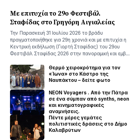
Με επιτυχία το 29ο Φεστιβάλ
Σταφίδας στο Γρηγόρη Aιγιαλείας
Την Παρασκευή 31 Ιουλίου 2026 το βράδυ
πραγματοποιήθηκε για 29η χρονιά και με επιτυχία η
Κεντρική εκδήλωση (Γιορτή Σταφίδας) του 29ου
Φεστιβάλ Σταφίδας 2026 στην πανοραμική και εμβ…
Θερμό χειροκρότημα για τον
«Ίωνα» στο Κάστρο της
Ναυπάκτου – δείτε φωτο
NEON Voyagers . Από την Πάτρα
σε ένα σύμπαν από synths, neon
και κινηματογραφικές
αναμνήσεις.
Πέντε μέρες γεμάτες
πολιτιστικές δράσεις στο Δήμο
Καλαβρύτων