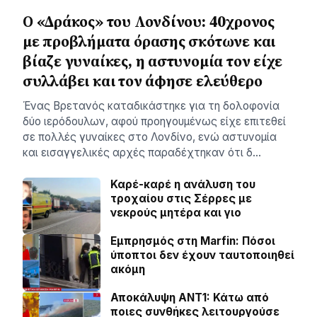
Ο «Δράκος» του Λονδίνου: 40χρονος
με προβλήματα όρασης σκότωνε και
βίαζε γυναίκες, η αστυνομία τον είχε
συλλάβει και τον άφησε ελεύθερο
Ένας Βρετανός καταδικάστηκε για τη δολοφονία
δύο ιερόδουλων, αφού προηγουμένως είχε επιτεθεί
σε πολλές γυναίκες στο Λονδίνο, ενώ αστυνομία
και εισαγγελικές αρχές παραδέχτηκαν ότι δ…
Καρέ-καρέ η ανάλυση του
τροχαίου στις Σέρρες με
νεκρούς μητέρα και γιο
Εμπρησμός στη Marfin: Πόσοι
ύποπτοι δεν έχουν ταυτοποιηθεί
ακόμη
Αποκάλυψη ΑΝΤ1: Κάτω από
ποιες συνθήκες λειτουργούσε