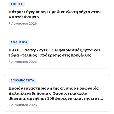
ΤΟΠΙΚΆ
Πάτρα: Σύγκρουση ΙΧ με δίκυκλο τη νύχτα στον
Καστελόκαμπο
7 Αυγούστου 2026
ΑΘΛΗΤΙΚΆ
ΠΑΟΚ – Άντερλεχτ 0-1: Αιφνιδιασμός, ήττα και
τώρα «τελικός» πρόκρισης στις Βρυξέλλες
7 Αυγούστου 2026
ΕΠΙΚΑΙΡΌΤΗΤΑ
Προϊόν εργαστηρίου ή της φύσης ο κορωνοϊός;
Άλλα έλεγε δημόσια ο Φάουτσι και άλλα
ιδιωτικά, αρνήθηκε 100 φορές να απαντήσει στο
Κογκρέσο
7 Αυγούστου 2026