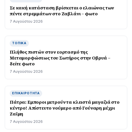
Σε κακή κατάσταση βρίσκεται ο ελαιώνας των
πέντε στρεμμάτων στο Ζαβλάνι – φωτο
7 Αυγούστου 2026
ΤΟΠΙΚΆ
Πλήθος πιστών στον εορτασμό της
Μεταμορφώσεως του Σωτήρος στην Οβρυά –
δείτε φωτο
7 Αυγούστου 2026
ΕΠΙΚΑΙΡΌΤΗΤΑ
Πάτρα: Εμποροι μετρούν τα κλειστά μαγαζιά στο
κέντρο! Απίστευτο νούμερο από Γούναρη μέχρι
Ζαϊμη
7 Αυγούστου 2026