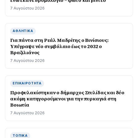
ενώ έκανε δρομολόγιο – φωτο και βιντεο
7 Αυγούστου 2026
ΑΘΛΗΤΙΚΆ
Για πάντα στη Ρεάλ Μαδρίτης ο Βινίσιους:
Yπέγραψε νέο συμβόλαιο έως το 2032 ο
Βραζιλιάνος
7 Αυγούστου 2026
ΕΠΙΚΑΙΡΌΤΗΤΑ
Προφυλακίστηκαν ο δήμαρχος Στυλίδας και δύο
ακόμη κατηγορούμενοι για την πυρκαγιά στη
Βοιωτία
7 Αυγούστου 2026
ΤΟΠΙΚΆ