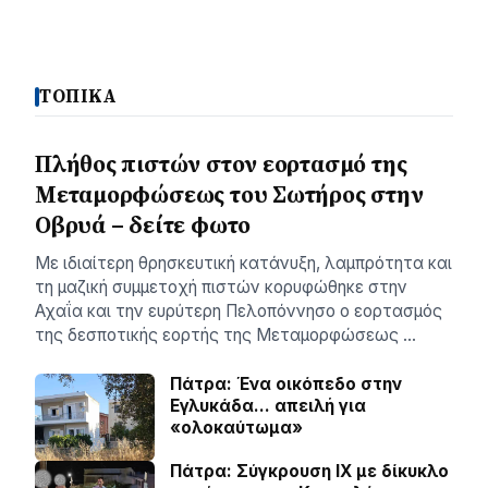
ΤΟΠΙΚΑ
Πλήθος πιστών στον εορτασμό της
Μεταμορφώσεως του Σωτήρος στην
Οβρυά – δείτε φωτο
Με ιδιαίτερη θρησκευτική κατάνυξη, λαμπρότητα και
τη μαζική συμμετοχή πιστών κορυφώθηκε στην
Αχαΐα και την ευρύτερη Πελοπόννησο ο εορτασμός
της δεσποτικής εορτής της Μεταμορφώσεως …
Πάτρα: Ένα οικόπεδο στην
Εγλυκάδα… απειλή για
«ολοκαύτωμα»
Πάτρα: Σύγκρουση ΙΧ με δίκυκλο