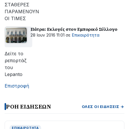
αποκατάσταση
ΣΤΑΘΕΡΕΣ
της
ΠΑΡΑΜΕΝΟΥΝ
βλάβης
ΟΙ ΤΙΜΕΣ
Πάτρα: Εκλογές στον Εμπορικό Σύλλογο
28 Ιουν 2016 11:01
σε
Επικαιρότητα
Δείτε το
ρεπορτάζ
του
Lepanto
Επιστροφή
ΡΟΗ ΕΙΔΗΣΕΩΝ
ΌΛΕΣ ΟΙ ΕΙΔΉΣΕΙΣ →
ΕΠΙΚΑΙΡΌΤΗΤΑ