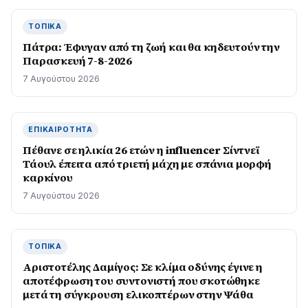
ΤΟΠΙΚΆ
Πάτρα: Έφυγαν από τη ζωή και θα κηδευτούν την
Παρασκευή 7-8-2026
7 Αυγούστου 2026
ΕΠΙΚΑΙΡΌΤΗΤΑ
Πέθανε σε ηλικία 26 ετών η influencer Σίντνεϊ
Τάουλ έπειτα από τριετή μάχη με σπάνια μορφή
καρκίνου
7 Αυγούστου 2026
ΤΟΠΙΚΆ
Αριστοτέλης Δαμίγος: Σε κλίμα οδύνης έγινε η
αποτέφρωση του συντονιστή που σκοτώθηκε
μετά τη σύγκρουση ελικοπτέρων στην Ψάθα