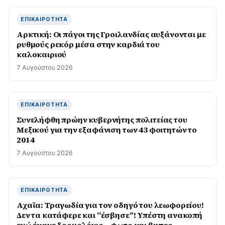
ΕΠΙΚΑΙΡΌΤΗΤΑ
Αρκτική: Οι πάγοι της Γροιλανδίας αυξάνονται με
ρυθμούς ρεκόρ μέσα στην καρδιά του
καλοκαιριού
7 Αυγούστου 2026
ΕΠΙΚΑΙΡΌΤΗΤΑ
Συνελήφθη πρώην κυβερνήτης πολιτείας του
Μεξικού για την εξαφάνιση των 43 φοιτητών το
2014
7 Αυγούστου 2026
ΕΠΙΚΑΙΡΌΤΗΤΑ
Αχαϊα: Τραγωδία για τον οδηγό του λεωφορείου!
Δεν τα κατάφερε και “έσβησε”! Υπέστη ανακοπή