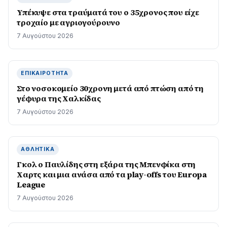
Υπέκυψε στα τραύματά του ο 35χρονος που είχε
τροχαίο με αγριογούρουνο
7 Αυγούστου 2026
ΕΠΙΚΑΙΡΌΤΗΤΑ
Στο νοσοκομείο 30χρονη μετά από πτώση από τη
γέφυρα της Χαλκίδας
7 Αυγούστου 2026
ΑΘΛΗΤΙΚΆ
Γκολ ο Παυλίδης στη εξάρα της Μπενφίκα στη
Χαρτς και μια ανάσα από τα play-offs του Europa
League
7 Αυγούστου 2026