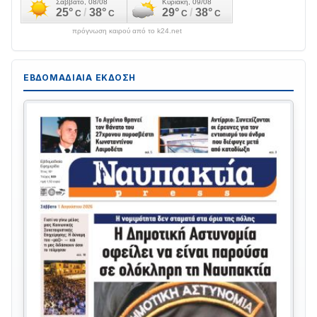
πρόγνωση καιρού από το k24.net