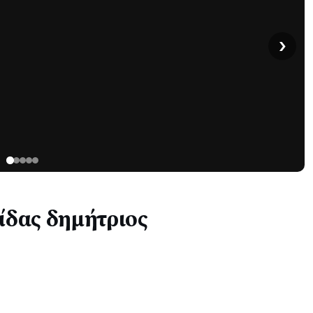
›
ίδας δημήτριος