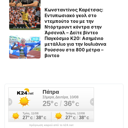
Κωνσταντίνος Καρέτσας:
Εντυπωσιακό γκολ στο
ντεμπούτο του με την
Ντόρτμουντ κόντρα στην
Άρσεναλ – Δείτε βίντεο
Παγκόσμιο Κ20: Ασημένιο
μετάλλιο για την Ιουλιάννα
Ρούσσου στα 800 μέτρα –
βιντεο
πρόγνωση καιρού από το k24.net