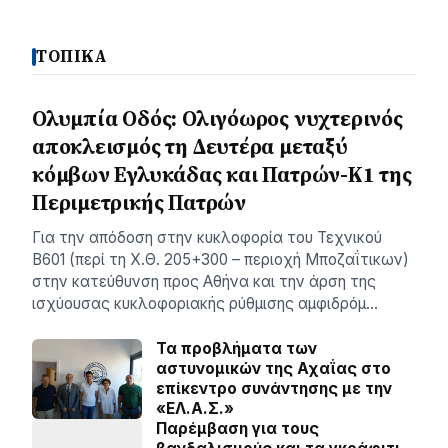
ΤΟΠΙΚΑ
Ολυμπία Οδός: Ολιγόωρος νυχτερινός
αποκλεισμός τη Δευτέρα μεταξύ
κόμβων Εγλυκάδας και Πατρών-Κ1 της
Περιμετρικής Πατρών
Για την απόδοση στην κυκλοφορία του Τεχνικού
Β601 (περί τη Χ.Θ. 205+300 – περιοχή Μποζαΐτικων)
στην κατεύθυνση προς Αθήνα και την άρση της
ισχύουσας κυκλοφοριακής ρύθμισης αμφιδρόμ…
Τα προβλήματα των
αστυνομικών της Αχαΐας στο
επίκεντρο συνάντησης με την
«ΕΛ.Α.Σ.»
Παρέμβαση για τους