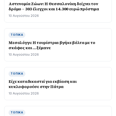
Αστυνομία Ζώων: Η Θεσσαλονίκη δείχνει τον
δρόμο – 303 έλεγχοι και 14.300 ευρώ πρόστιμα
10 Αυγούστου 2026
ΤΟΠΙΚΆ
Μεσολόγγι: Η τουρίστρια βγήκε βόλτα με το
σκάφος και …ξέμεινε
10 Αυγούστου 2026
ΤΟΠΙΚΆ
Είχε καταδικαστεί για εκβίαση και
κυκλοφορούσε στην Πάτρα
10 Αυγούστου 2026
ΤΟΠΙΚΆ