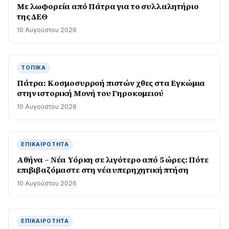
Με λωφορεία από Πάτρα για το συλλαλητήριο
της ΔΕΘ
10 Αυγούστου 2026
ΤΟΠΙΚΆ
Πάτρα: Κοσµοσυρροή πιστών χθες στα Εγκώµια
στην ιστορική Μονή του Γηροκοµειού
10 Αυγούστου 2026
ΕΠΙΚΑΙΡΌΤΗΤΑ
Αθήνα – Νέα Υόρκη σε λιγότερο από 5 ώρες: Πότε
επιβιβαζόμαστε στη νέα υπερηχητική πτήση
10 Αυγούστου 2026
ΕΠΙΚΑΙΡΌΤΗΤΑ