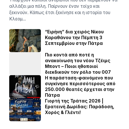
αλλάξει μια πόλη. Παίρνουν έναν τοίχο και
ξεκινούν. Κάπως έτσι ξεκίνησε και η ιστορία του
Κλεομ…
“Ειρήνη” δια χειρός Νίκου
Καραθάνου την Πέμπτη 3
Σεπτεμβρίου στην Πάτρα
Πιο κοντά από ποτέ η
ανακοίνωση του νέου Τζέιμς
Μποντ – Ποιοι ηθοποιοί
διεκδικούν τον ρόλο του 007
Η παράσταση-φαινόμενο που
συγκίνησε περισσότερους από
250.000 θεατές έρχεται στην
Πάτρα
Γιορτή της Τράτας 2026 |
Ερατεινή Δωρίδας: Παράδοση,
Χορός & Γλέντι!