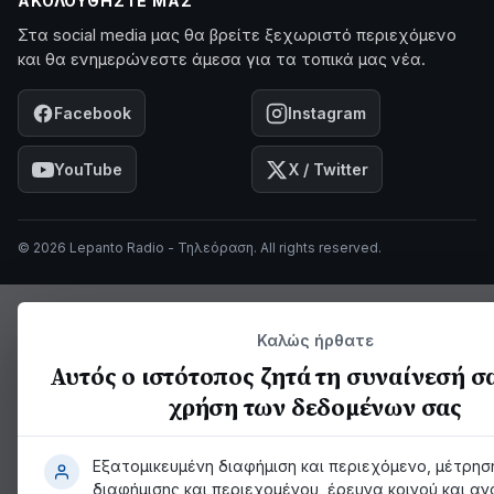
ΑΚΟΛΟΥΘΉΣΤΕ ΜΑΣ
Στα social media μας θα βρείτε ξεχωριστό περιεχόμενο
και θα ενημερώνεστε άμεσα για τα τοπικά μας νέα.
Facebook
Instagram
YouTube
X / Twitter
© 2026 Lepanto Radio - Τηλεόραση. All rights reserved.
Καλώς ήρθατε
Αυτός ο ιστότοπος ζητά τη συναίνεσή σα
χρήση των δεδομένων σας
Εξατομικευμένη διαφήμιση και περιεχόμενο, μέτρησ
διαφήμισης και περιεχομένου, έρευνα κοινού και α