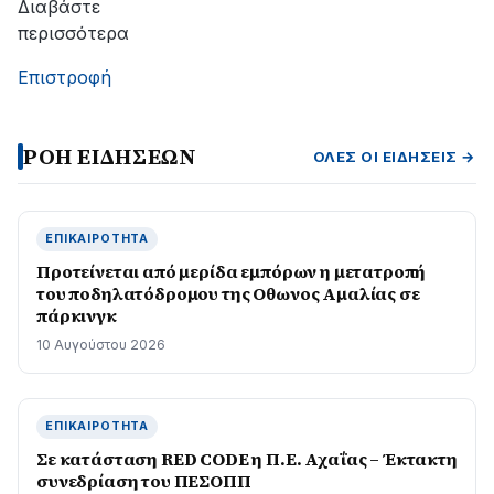
Διαβάστε
περισσότερα
Επιστροφή
ΡΟΗ ΕΙΔΗΣΕΩΝ
ΌΛΕΣ ΟΙ ΕΙΔΉΣΕΙΣ →
ΕΠΙΚΑΙΡΌΤΗΤΑ
Προτείνεται από μερίδα εμπόρων η μετατροπή
του ποδηλατόδρομου της Οθωνος Αμαλίας σε
πάρκινγκ
10 Αυγούστου 2026
ΕΠΙΚΑΙΡΌΤΗΤΑ
Σε κατάσταση RED CODE η Π.Ε. Αχαΐας – Έκτακτη
συνεδρίαση του ΠΕΣΟΠΠ