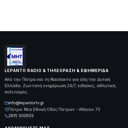
LEPANTO RADIO & ΤΗΛΕΌΡΑΣΗ & ΕΦΗΜΕΡΊΔΑ
Από την Πάτρα και τη Ναύπακτο για όλη την Δυτική
Ελλάδα. Ζωντανή ενημέρωση 24/7, ειδήσεις, αθλητικά,
πολιτισμός.
info@lepantortv.gr
Πάτρα: Νέα Εθνική Οδός Πατρών - Αθηνών 73
2615 502655