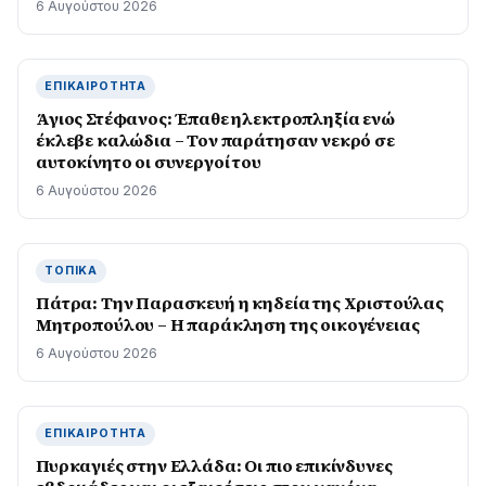
6 Αυγούστου 2026
ΕΠΙΚΑΙΡΌΤΗΤΑ
Άγιος Στέφανος: Έπαθε ηλεκτροπληξία ενώ
έκλεβε καλώδια – Τον παράτησαν νεκρό σε
αυτοκίνητο οι συνεργοί του
6 Αυγούστου 2026
ΤΟΠΙΚΆ
Πάτρα: Την Παρασκευή η κηδεία της Χριστούλας
Μητροπούλου – Η παράκληση της οικογένειας
6 Αυγούστου 2026
ΕΠΙΚΑΙΡΌΤΗΤΑ
Πυρκαγιές στην Ελλάδα: Οι πιο επικίνδυνες