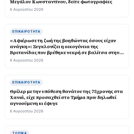
Μεγάλου Κωνσταντίνου, δείτε φωτογραφίες
6 Αυγούστου 2026
ΕΠΙΚΑΙΡΌΤΗΤΑ
«Αφιέρωσε τη ζωή της βοηθώντας όσους είχαν
ανάγκη»: Συγκλονίζει η οικογένεια της
Βρετανίδας που βρέθηκε νεκρή σε βαλίτσα στην
Κυψέλη
6 Αυγούστου 2026
ΕΠΙΚΑΙΡΌΤΗΤΑ
Θρίλερ με την υπόθεση θανάτου της 75χρονης στα
Χανιά, είχε προσαχθεί στο Τμήμα πριν δηλωθεί
αγνοούμενη κι έφυγε
6 Αυγούστου 2026
ΤΟΠΙΚΆ