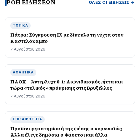
ΡΟΗ ΕΙΔΗΣΕΩΝ
ΌΛΕΣ ΟΙ ΕΙΔΉΣΕΙΣ →
ΤΟΠΙΚΆ
Πάτρα: Σύγκρουση ΙΧ με δίκυκλο τη νύχτα στον
Καστελόκαμπο
7 Αυγούστου 2026
ΑΘΛΗΤΙΚΆ
ΠΑΟΚ – Άντερλεχτ 0-1: Αιφνιδιασμός, ήττα και
τώρα «τελικός» πρόκρισης στις Βρυξέλλες
7 Αυγούστου 2026
ΕΠΙΚΑΙΡΌΤΗΤΑ
Προϊόν εργαστηρίου ή της φύσης ο κορωνοϊός;
Άλλα έλεγε δημόσια ο Φάουτσι και άλλα