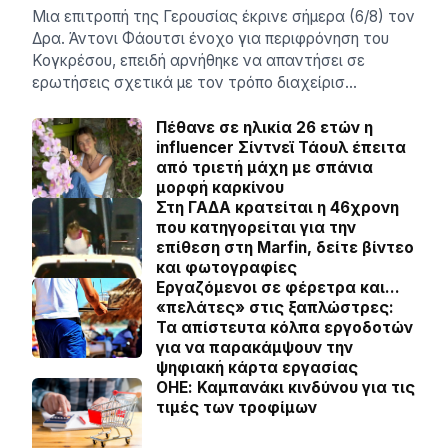
Μια επιτροπή της Γερουσίας έκρινε σήμερα (6/8) τον
Δρα. Άντονι Φάουτσι ένοχο για περιφρόνηση του
Κογκρέσου, επειδή αρνήθηκε να απαντήσει σε
ερωτήσεις σχετικά με τον τρόπο διαχείρισ…
Πέθανε σε ηλικία 26 ετών η
influencer Σίντνεϊ Τάουλ έπειτα
από τριετή μάχη με σπάνια
μορφή καρκίνου
Στη ΓΑΔΑ κρατείται η 46χρονη
που κατηγορείται για την
επίθεση στη Marfin, δείτε βίντεο
και φωτογραφίες
Εργαζόμενοι σε φέρετρα και…
«πελάτες» στις ξαπλώστρες:
Τα απίστευτα κόλπα εργοδοτών
για να παρακάμψουν την
ψηφιακή κάρτα εργασίας
ΟΗΕ: Καμπανάκι κινδύνου για τις
τιμές των τροφίμων