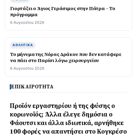
Γιορτάζει ο Άγιος Γεράσιμος στην Πάτρα – Το
πρόγραμμα
6 Αυγούστου 2026
ΑΘΛΗΤΙΚΆ
Το μήνυμα της Νόρας Δράκου που δεν κατάφερε
να πάει στο Παρίσι λόγω χειρουργείου
6 Αυγούστου 2026
ΕΠΙΚΑΙΡΟΤΗΤΑ
Προϊόν εργαστηρίου ή της φύσης ο
κορωνοϊός; Άλλα έλεγε δημόσια ο
Φάουτσι και άλλα ιδιωτικά, αρνήθηκε
100 φορές να απαντήσει στο Κογκρέσο