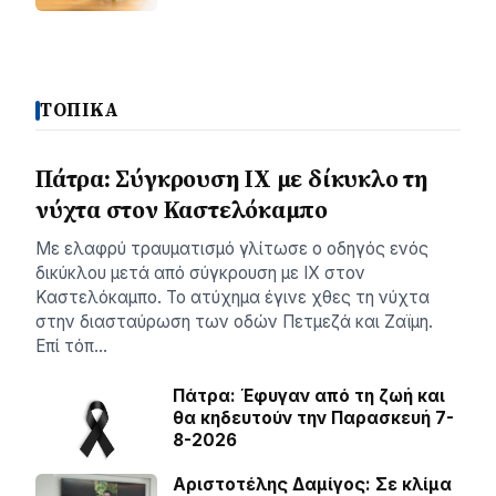
ΤΟΠΙΚΑ
Πάτρα: Σύγκρουση ΙΧ με δίκυκλο τη
νύχτα στον Καστελόκαμπο
Με ελαφρύ τραυματισμό γλίτωσε ο οδηγός ενός
δικύκλου μετά από σύγκρουση με ΙΧ στον
Καστελόκαμπο. Το ατύχημα έγινε χθες τη νύχτα
στην διασταύρωση των οδών Πετμεζά και Ζαϊμη.
Επί τόπ…
Πάτρα: Έφυγαν από τη ζωή και
θα κηδευτούν την Παρασκευή 7-
8-2026
Αριστοτέλης Δαμίγος: Σε κλίμα