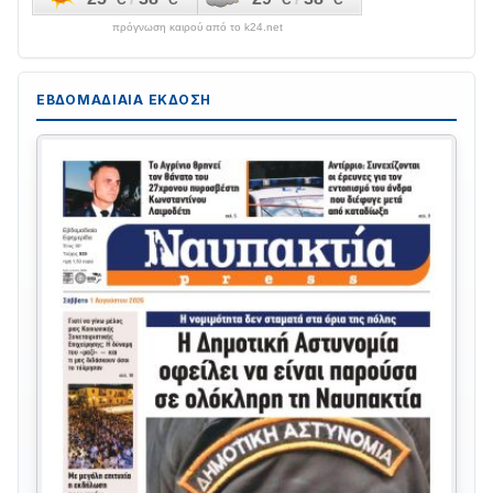
πρόγνωση καιρού από το k24.net