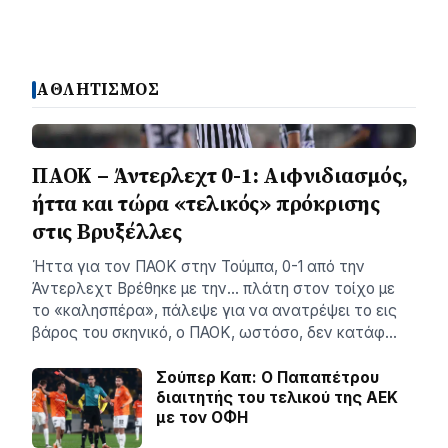
ΑΘΛΗΤΙΣΜΟΣ
ΠΑΟΚ – Άντερλεχτ 0-1: Αιφνιδιασμός,
ήττα και τώρα «τελικός» πρόκρισης
στις Βρυξέλλες
Ήττα για τον ΠΑΟΚ στην Τούμπα, 0-1 από την
Άντερλεχτ Βρέθηκε με την… πλάτη στον τοίχο με
το «καλησπέρα», πάλεψε για να ανατρέψει το εις
βάρος του σκηνικό, ο ΠΑΟΚ, ωστόσο, δεν κατάφ…
Σούπερ Καπ: Ο Παπαπέτρου
διαιτητής του τελικού της ΑΕΚ
με τον ΟΦΗ