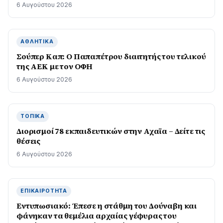
6 Αυγούστου 2026
ΑΘΛΗΤΙΚΆ
Σούπερ Καπ: Ο Παπαπέτρου διαιτητής του τελικού
της ΑΕΚ με τον ΟΦΗ
6 Αυγούστου 2026
ΤΟΠΙΚΆ
Διορισμοί 78 εκπαιδευτικών στην Αχαϊα – Δείτε τις
θέσεις
6 Αυγούστου 2026
ΕΠΙΚΑΙΡΌΤΗΤΑ
Εντυπωσιακό: Έπεσε η στάθμη του Δούναβη και
φάνηκαν τα θεμέλια αρχαίας γέφυρας του