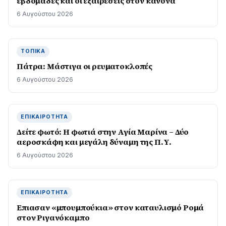
εβδομάδες και οι εξαιρέσεις στον κανόνα
6 Αυγούστου 2026
ΤΟΠΙΚΆ
Πάτρα: Μάστιγα οι ρευµατοκλοπές
6 Αυγούστου 2026
ΕΠΙΚΑΙΡΌΤΗΤΑ
Δείτε φωτό: Η φωτιά στην Αγία Μαρίνα – Δύο
αεροσκάφη και μεγάλη δύναμη της Π.Υ.
6 Αυγούστου 2026
ΕΠΙΚΑΙΡΌΤΗΤΑ
Επιασαν «µπουµπούκια» στον καταυλισµό Ροµά
στον Ριγανόκαμπο