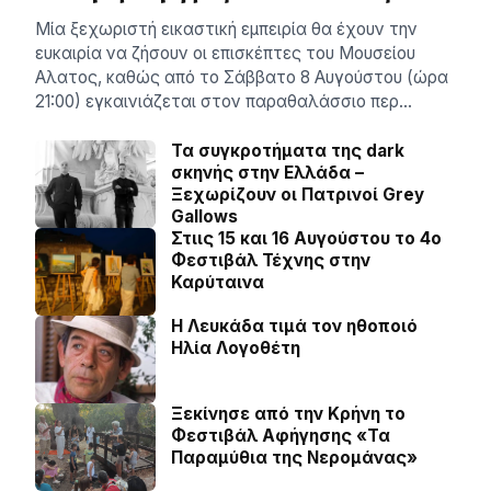
Μία ξεχωριστή εικαστική εμπειρία θα έχουν την
ευκαιρία να ζήσουν οι επισκέπτες του Μουσείου
Αλατος, καθώς από το Σάββατο 8 Αυγούστου (ώρα
21:00) εγκαινιάζεται στον παραθαλάσσιο περ…
Τα συγκροτήματα της dark
σκηνής στην Ελλάδα –
Ξεχωρίζουν οι Πατρινοί Grey
Gallows
Στιις 15 και 16 Αυγούστου το 4ο
Φεστιβάλ Τέχνης στην
Καρύταινα
Η Λευκάδα τιμά τον ηθοποιό
Ηλία Λογοθέτη
Ξεκίνησε από την Κρήνη το
Φεστιβάλ Αφήγησης «Τα
Παραμύθια της Νερομάνας»