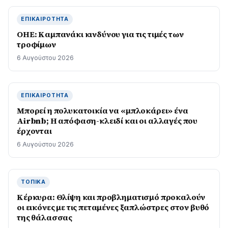
ΕΠΙΚΑΙΡΌΤΗΤΑ
ΟΗΕ: Καμπανάκι κινδύνου για τις τιμές των
τροφίμων
6 Αυγούστου 2026
ΕΠΙΚΑΙΡΌΤΗΤΑ
Μπορεί η πολυκατοικία να «μπλοκάρει» ένα
Airbnb; Η απόφαση-κλειδί και οι αλλαγές που
έρχονται
6 Αυγούστου 2026
ΤΟΠΙΚΆ
Κέρκυρα: Θλίψη και προβληματισμό προκαλούν
οι εικόνες με τις πεταμένες ξαπλώστρες στον βυθό
της θάλασσας