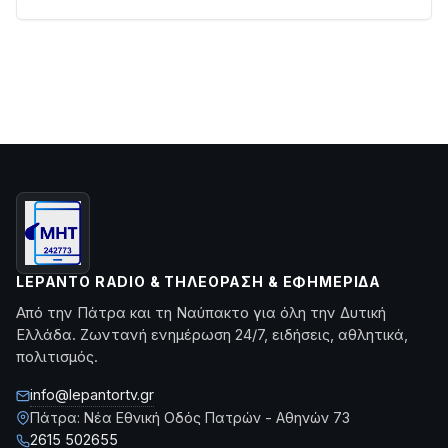
LEPANTO RADIO & ΤΗΛΕΌΡΑΣΗ & ΕΦΗΜΕΡΊΔΑ
Από την Πάτρα και τη Ναύπακτο για όλη την Δυτική
Ελλάδα. Ζωντανή ενημέρωση 24/7, ειδήσεις, αθλητικά,
πολιτισμός.
info@lepantortv.gr
Πάτρα: Νέα Εθνική Οδός Πατρών - Αθηνών 73
2615 502655