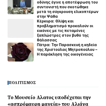
οδύνης έγινε η αποτέφρωση του
συντονιστή που σκοτώθηκε
μετά τη σύγκρουση ελικοπτέρων
στην Ψάθα
Κέρκυρα: Θλίψη και
προβληματισμό προκαλούν οι
εικόνες με τις πεταμένες
ξαπλώστρες στον βυθό της
θάλασσας
Πάτρα: Την Παρασκευή η κηδεία
της Χριστούλας Μητροπούλου –
Η παράκληση της οικογένειας
ΠΟΛΙΤΙΣΜΟΣ
Το Μουσείο Αλατος υποδέχεται την
«ασπρόμαυρη μαγεία» του Αλιάγα