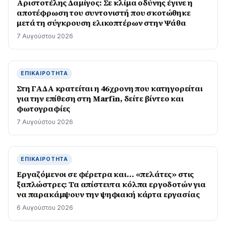
Αριστοτέλης Δαμίγος: Σε κλίμα οδύνης έγινε η
αποτέφρωση του συντονιστή που σκοτώθηκε
μετά τη σύγκρουση ελικοπτέρων στην Ψάθα
7 Αυγούστου 2026
ΕΠΙΚΑΙΡΌΤΗΤΑ
Στη ΓΑΔΑ κρατείται η 46χρονη που κατηγορείται
για την επίθεση στη Marfin, δείτε βίντεο και
φωτογραφίες
7 Αυγούστου 2026
ΕΠΙΚΑΙΡΌΤΗΤΑ
Εργαζόμενοι σε φέρετρα και… «πελάτες» στις
ξαπλώστρες: Τα απίστευτα κόλπα εργοδοτών για
να παρακάμψουν την ψηφιακή κάρτα εργασίας
6 Αυγούστου 2026