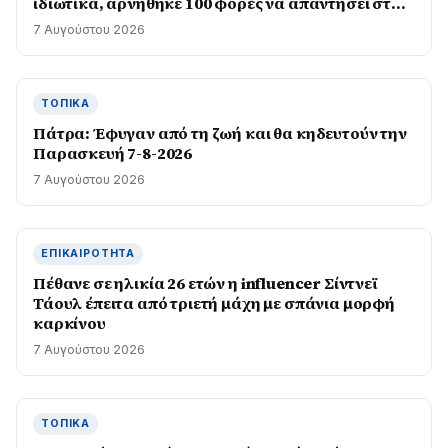
ιδιωτικά, αρνήθηκε 100 φορές να απαντήσει στο
Κογκρέσο
7 Αυγούστου 2026
ΤΟΠΙΚΆ
Πάτρα: Έφυγαν από τη ζωή και θα κηδευτούν την
Παρασκευή 7-8-2026
7 Αυγούστου 2026
ΕΠΙΚΑΙΡΌΤΗΤΑ
Πέθανε σε ηλικία 26 ετών η influencer Σίντνεϊ
Τάουλ έπειτα από τριετή μάχη με σπάνια μορφή
καρκίνου
7 Αυγούστου 2026
ΤΟΠΙΚΆ