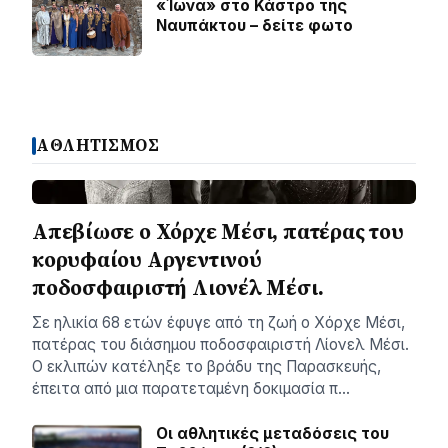
«Ίωνα» στο Κάστρο της
Ναυπάκτου – δείτε φωτο
ΑΘΛΗΤΙΣΜΟΣ
Απεβίωσε ο Χόρχε Μέσι, πατέρας του
κορυφαίου Αργεντινού
ποδοσφαιριστή Λιονέλ Μέσι.
Σε ηλικία 68 ετών έφυγε από τη ζωή ο Χόρχε Μέσι,
πατέρας του διάσημου ποδοσφαιριστή Λίονελ Μέσι.
Ο εκλιπών κατέληξε το βράδυ της Παρασκευής,
έπειτα από μια παρατεταμένη δοκιμασία π…
Οι αθλητικές μεταδόσεις του