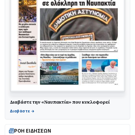
Διαβάστε την «Ναυπακτία» που κυκλοφορεί
Γιορτή της Τράτας 2026 | Ερατεινή Δωρίδας:
Παράδοση, Χορός & Γλέντι!
08/08 • 12:01
ΡΟΗ ΕΙΔΗΣΕΩΝ
ΤΟ ΠΑΡΤΥ ΣΥΝΕΧΙΖΕΤΑΙ…