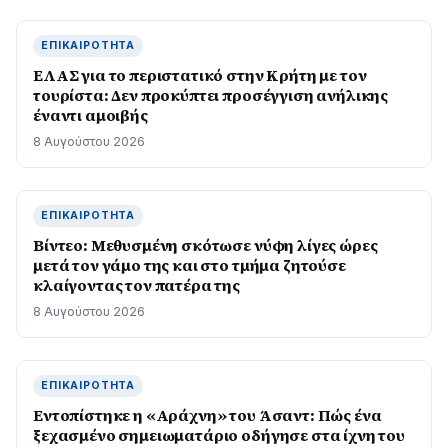
ΕΠΙΚΑΙΡΌΤΗΤΑ
ΕΛΑΣ για το περιστατικό στην Κρήτη με τον
τουρίστα: Δεν προκύπτει προσέγγιση ανήλικης
έναντι αμοιβής
8 Αυγούστου 2026
ΕΠΙΚΑΙΡΌΤΗΤΑ
Βίντεο: Μεθυσμένη σκότωσε νύφη λίγες ώρες
μετά τον γάμο της και στο τμήμα ζητούσε
κλαίγοντας τον πατέρα της
8 Αυγούστου 2026
ΕΠΙΚΑΙΡΌΤΗΤΑ
Εντοπίστηκε η «Αράχνη» του Άσαντ: Πώς ένα
ξεχασμένο σημειωματάριο οδήγησε στα ίχνη του