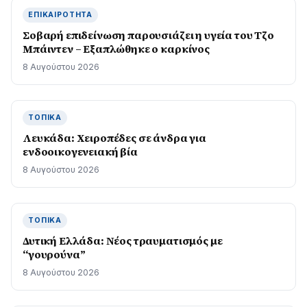
ΕΠΙΚΑΙΡΌΤΗΤΑ
Σοβαρή επιδείνωση παρουσιάζει η υγεία του Τζο
Μπάιντεν – Εξαπλώθηκε ο καρκίνος
8 Αυγούστου 2026
ΤΟΠΙΚΆ
Λευκάδα: Χειροπέδες σε άνδρα για
ενδοοικογενειακή βία
8 Αυγούστου 2026
ΤΟΠΙΚΆ
Δυτική Ελλάδα: Νέος τραυματισμός με
“γουρούνα”
8 Αυγούστου 2026