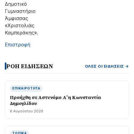
Δημοτικό
Γυμναστήριο
Άμφισσας
«Χριστολιάς
Καμπεράκης».
Επιστροφή
ΡΟΗ ΕΙΔΗΣΕΩΝ
ΌΛΕΣ ΟΙ ΕΙΔΉΣΕΙΣ →
ΕΠΙΚΑΙΡΌΤΗΤΑ
Προήχθη σε Αστυνόμο Α’ η Κωνσταντία
Δημογλίδου
8 Αυγούστου 2026
ΤΟΠΙΚΆ