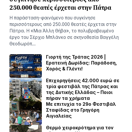
250.000 θεατές έρχεται στην Πάτρα
Η παράσταση-φαινόμενο που συγκίνησε
περισσότερους από 250.000 θεατές έρχεται στην
Πάτρα. Η «Μια Άλλη Θήβα», το πολυβραβευμένο
έργο του Σέρχιο Μπλάνκο σε σκηνοθεσία Βαγγέλη
Θεοδωρόπ…
Γιορτή της Τράτας 2026 |
Ερατεινή Δωρίδας: Παράδοση,
Χορός & Γλέντι!
Επιχορηγήσεις 42.000 ευρώ σε
τρία φεστιβάλ της Πάτρας και
της Δυτικής Ελλάδας – Ποιοι
πήραν τα χρήματα
Με επιτυχία το 29ο Φεστιβάλ
Σταφίδας στο Γρηγόρη
Aιγιαλείας
Θερμό χειροκρότημα για τον