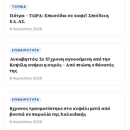
ΤΟΠΙΚΆ
Πάτρα – ΤΩΡΑ: Επεισόδιο σε καφέ! Σπεύδει η
ΕΛ.ΑΣ.
8 Αυγούστου 2026
ΕΠΙΚΑΙΡΌΤΗΤΑ
Λυκαβηττός: Σε 57χρονη αγνοούμενη από την
Κυψέλη ανήκει η σορός – Από πτώση ο θάνατός
της
8 Αυγούστου 2026
ΕΠΙΚΑΙΡΌΤΗΤΑ
8χρονος τραυματίστηκε στο κεφάλι μετά από
βουτιά σε παραλία της Χαλκιδικής
8 Αυγούστου 2026