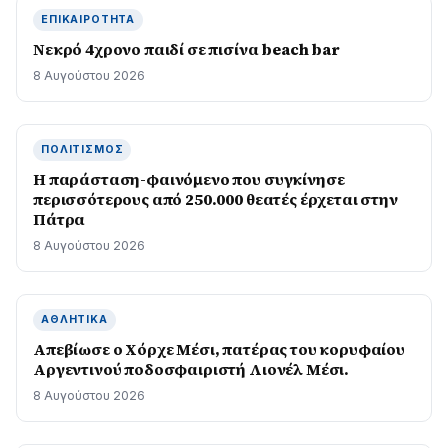
ΕΠΙΚΑΙΡΌΤΗΤΑ
Νεκρό 4χρονο παιδί σε πισίνα beach bar
8 Αυγούστου 2026
ΠΟΛΙΤΙΣΜΌΣ
Η παράσταση-φαινόμενο που συγκίνησε
περισσότερους από 250.000 θεατές έρχεται στην
Πάτρα
8 Αυγούστου 2026
ΑΘΛΗΤΙΚΆ
Απεβίωσε ο Χόρχε Μέσι, πατέρας του κορυφαίου
Αργεντινού ποδοσφαιριστή Λιονέλ Μέσι.
8 Αυγούστου 2026