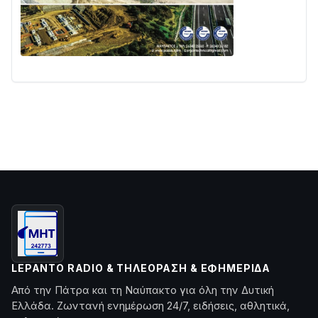
LEPANTO RADIO & ΤΗΛΕΌΡΑΣΗ & ΕΦΗΜΕΡΊΔΑ
Από την Πάτρα και τη Ναύπακτο για όλη την Δυτική
Ελλάδα. Ζωντανή ενημέρωση 24/7, ειδήσεις, αθλητικά,