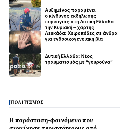
Αυξημένος παραμένει
ο κίνδυνος εκδήλωσης
πυρκαγιάς στη Δυτική Ελλάδα
την Κυριακή – χαρτης
Λευκάδα: Χειροπέδες σε άνδρα
για ενδοοικογενειακή βία
Δυτική Ελλάδα: Νέος
τραυματισμός με “γουρούνα”
ΠΟΛΙΤΙΣΜΟΣ
Η παράσταση-φαινόμενο που
συγκίνησε περισσότερους από