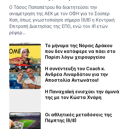
Ο Τάσος Παπαπέτρου θα διαιτητεύσει την
αναμέτρηση της ΑΕΚ με τον ΟΦΗ για το Σούπερ
Καπ, όπως γνωστοποίησε σήμερα (6/8) η Κεντρική
Επιτροπή Διαιτησίας της ΕΠΟ, ενώ τον 41 ετών
ρέφερ…
Το μήνυμα της Νόρας Δράκου
που δεν κατάφερε να πάει στο
Παρίσι λόγω χειρουργείου
H συνέντευξη του Coach κ.
Ανδρέα Λιναρδάτου για την
Αποστολία Αντωνάτου!
Η Παναχαϊκή ενισχύει την άμυνά
της με τον Κώστα Χνάρη
Οι αθλητικές μεταδόσεις της
Πέμπτης (6/8)