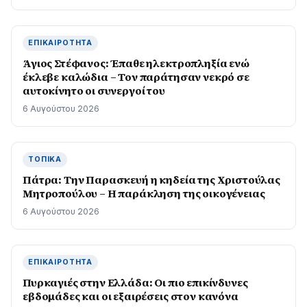
ΕΠΙΚΑΙΡΌΤΗΤΑ
Άγιος Στέφανος: Έπαθε ηλεκτροπληξία ενώ
έκλεβε καλώδια – Τον παράτησαν νεκρό σε
αυτοκίνητο οι συνεργοί του
6 Αυγούστου 2026
ΤΟΠΙΚΆ
Πάτρα: Την Παρασκευή η κηδεία της Χριστούλας
Μητροπούλου – Η παράκληση της οικογένειας
6 Αυγούστου 2026
ΕΠΙΚΑΙΡΌΤΗΤΑ
Πυρκαγιές στην Ελλάδα: Οι πιο επικίνδυνες
εβδομάδες και οι εξαιρέσεις στον κανόνα