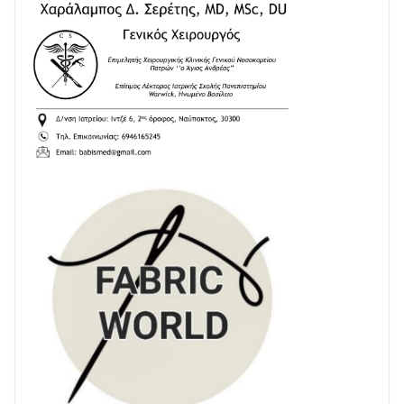
ΕΚΤΑΚΤΟ – ΝΑΥΠΑΚΤΙΑ: ΣΥΝΑΓΕΡΜΟΣ ΣΤΗΝ
ΠΥΡΟΣΒΕΣΤΙΚΗ ΓΙΑ ΦΩΤΙΑ ΣΤΟΝ ΑΓΙΟ ΗΛΙΑ ΠΡΙΝ ΤΗ
ΓΡΑΝΙΤΣΑ
24/07 • 11:03