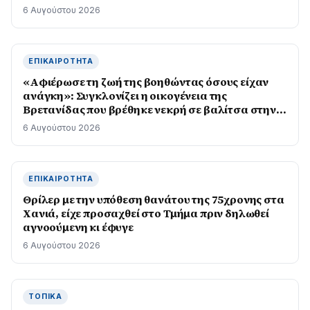
6 Αυγούστου 2026
ΕΠΙΚΑΙΡΌΤΗΤΑ
«Αφιέρωσε τη ζωή της βοηθώντας όσους είχαν
ανάγκη»: Συγκλονίζει η οικογένεια της
Βρετανίδας που βρέθηκε νεκρή σε βαλίτσα στην
Κυψέλη
6 Αυγούστου 2026
ΕΠΙΚΑΙΡΌΤΗΤΑ
Θρίλερ με την υπόθεση θανάτου της 75χρονης στα
Χανιά, είχε προσαχθεί στο Τμήμα πριν δηλωθεί
αγνοούμενη κι έφυγε
6 Αυγούστου 2026
ΤΟΠΙΚΆ