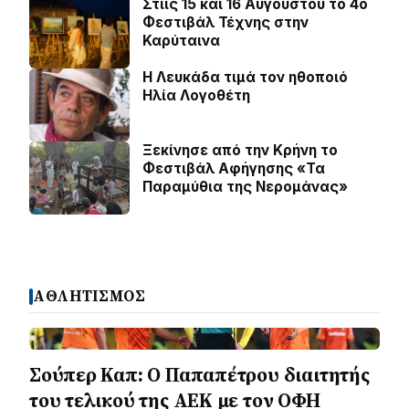
Στιις 15 και 16 Αυγούστου το 4ο
Φεστιβάλ Τέχνης στην
Καρύταινα
Η Λευκάδα τιμά τον ηθοποιό
Ηλία Λογοθέτη
Ξεκίνησε από την Κρήνη το
Φεστιβάλ Αφήγησης «Τα
Παραμύθια της Νερομάνας»
ΑΘΛΗΤΙΣΜΟΣ
Σούπερ Καπ: Ο Παπαπέτρου διαιτητής
του τελικού της ΑΕΚ με τον ΟΦΗ