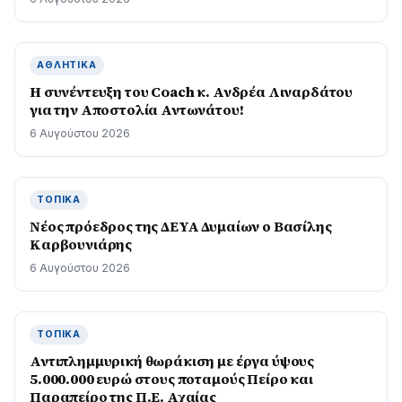
ΑΘΛΗΤΙΚΆ
H συνέντευξη του Coach κ. Ανδρέα Λιναρδάτου
για την Αποστολία Αντωνάτου!
6 Αυγούστου 2026
ΤΟΠΙΚΆ
Νέος πρόεδρος της ΔΕΥΑ Δυμαίων ο Βασίλης
Καρβουνιάρης
6 Αυγούστου 2026
ΤΟΠΙΚΆ
Αντιπλημμυρική θωράκιση με έργα ύψους
5.000.000 ευρώ στους ποταμούς Πείρο και
Παραπείρο της Π.Ε. Αχαίας