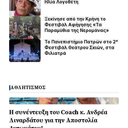
Ηλία Λογοθέτη
Ξεκίνησε από την Κρήνη το
Φεστιβάλ Αφήγησης «Τα
Παραμύθια της Νερομάνας»
Το Πανεπιστήμιο Πατρών στο 2°
Φεστιβάλ Θεάτρου Σκιών, στα
Φιλιατρά
ΑΘΛΗΤΙΣΜΟΣ
H συνέντευξη του Coach κ. Ανδρέα
Λιναρδάτου για την Αποστολία