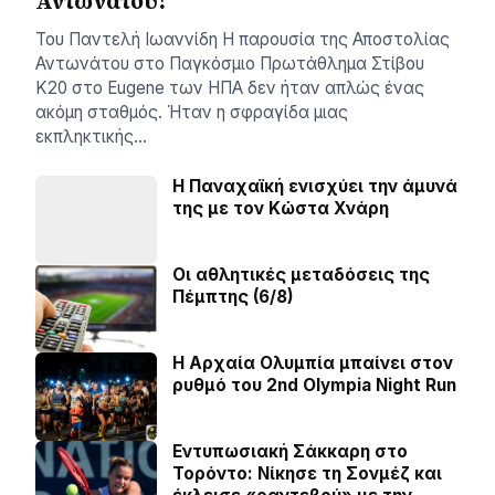
Αντωνάτου!
Του Παντελή Ιωαννίδη ​Η παρουσία της Αποστολίας
Αντωνάτου στο Παγκόσμιο Πρωτάθλημα Στίβου
Κ20 στο Eugene των ΗΠΑ δεν ήταν απλώς ένας
ακόμη σταθμός. Ήταν η σφραγίδα μιας
εκπληκτικής…
Η Παναχαϊκή ενισχύει την άμυνά
της με τον Κώστα Χνάρη
Οι αθλητικές μεταδόσεις της
Πέμπτης (6/8)
Η Αρχαία Ολυμπία μπαίνει στον
ρυθμό του 2nd Olympia Night Run
Εντυπωσιακή Σάκκαρη στο
Τορόντο: Νίκησε τη Σονμέζ και