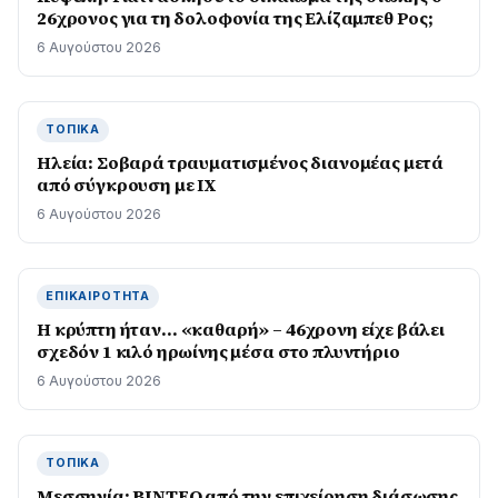
26χρονος για τη δολοφονία της Ελίζαμπεθ Ρος;
6 Αυγούστου 2026
ΤΟΠΙΚΆ
Ηλεία: Σοβαρά τραυματισμένος διανομέας μετά
από σύγκρουση με ΙΧ
6 Αυγούστου 2026
ΕΠΙΚΑΙΡΌΤΗΤΑ
Η κρύπτη ήταν… «καθαρή» – 46χρονη είχε βάλει
σχεδόν 1 κιλό ηρωίνης μέσα στο πλυντήριο
6 Αυγούστου 2026
ΤΟΠΙΚΆ
Μεσσηνία: BINTEO από την επιχείρηση διάσωσης