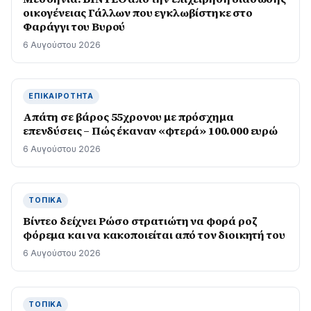
οικογένειας Γάλλων που εγκλωβίστηκε στο
Φαράγγι του Βυρού
6 Αυγούστου 2026
ΕΠΙΚΑΙΡΌΤΗΤΑ
Απάτη σε βάρος 55χρονου με πρόσχημα
επενδύσεις – Πώς έκαναν «φτερά» 100.000 ευρώ
6 Αυγούστου 2026
ΤΟΠΙΚΆ
Βίντεο δείχνει Ρώσο στρατιώτη να φορά ροζ
φόρεμα και να κακοποιείται από τον διοικητή του
6 Αυγούστου 2026
ΤΟΠΙΚΆ