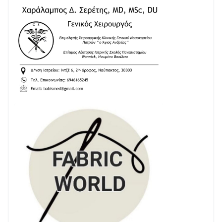
24/07 • 11:31
ΕΚΤΑΚΤΟ – ΝΑΥΠΑΚΤΙΑ: ΣΥΝΑΓΕΡΜΟΣ ΣΤΗΝ
ΠΥΡΟΣΒΕΣΤΙΚΗ ΓΙΑ ΦΩΤΙΑ ΣΤΟΝ ΑΓΙΟ ΗΛΙΑ ΠΡΙΝ ΤΗ
ΓΡΑΝΙΤΣΑ
24/07 • 11:03