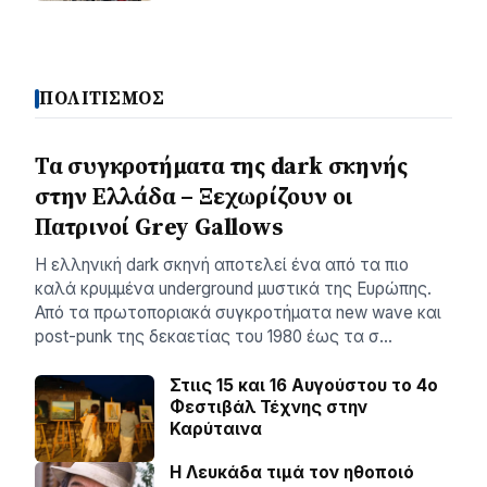
ΠΟΛΙΤΙΣΜΟΣ
Τα συγκροτήματα της dark σκηνής
στην Ελλάδα – Ξεχωρίζουν οι
Πατρινοί Grey Gallows
Η ελληνική dark σκηνή αποτελεί ένα από τα πιο
καλά κρυμμένα underground μυστικά της Ευρώπης.
Από τα πρωτοποριακά συγκροτήματα new wave και
post-punk της δεκαετίας του 1980 έως τα σ…
Στιις 15 και 16 Αυγούστου το 4ο
Φεστιβάλ Τέχνης στην
Καρύταινα
Η Λευκάδα τιμά τον ηθοποιό