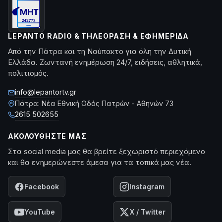
LEPANTO RADIO & ΤΗΛΕΌΡΑΣΗ & ΕΦΗΜΕΡΊΔΑ
Από την Πάτρα και τη Ναύπακτο για όλη την Δυτική
Ελλάδα. Ζωντανή ενημέρωση 24/7, ειδήσεις, αθλητικά,
πολιτισμός.
info@lepantortv.gr
Πάτρα: Νέα Εθνική Οδός Πατρών - Αθηνών 73
2615 502655
ΑΚΟΛΟΥΘΉΣΤΕ ΜΑΣ
Στα social media μας θα βρείτε ξεχωριστό περιεχόμενο
και θα ενημερώνεστε άμεσα για τα τοπικά μας νέα.
Facebook
Instagram
YouTube
X / Twitter