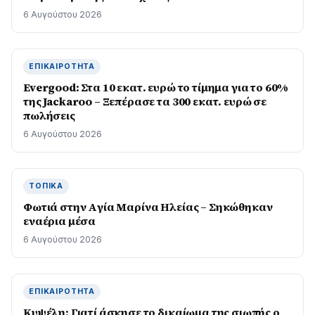
6 Αυγούστου 2026
ΕΠΙΚΑΙΡΌΤΗΤΑ
Evergood: Στα 10 εκατ. ευρώ το τίμημα για το 60%
της Jackaroo – Ξεπέρασε τα 300 εκατ. ευρώ σε
πωλήσεις
6 Αυγούστου 2026
ΤΟΠΙΚΆ
Φωτιά στην Aγία Μαρίνα Ηλείας – Σηκώθηκαν
εναέρια μέσα
6 Αυγούστου 2026
ΕΠΙΚΑΙΡΌΤΗΤΑ
Κυψέλη: Γιατί άσκησε το δικαίωμα της σιωπής ο