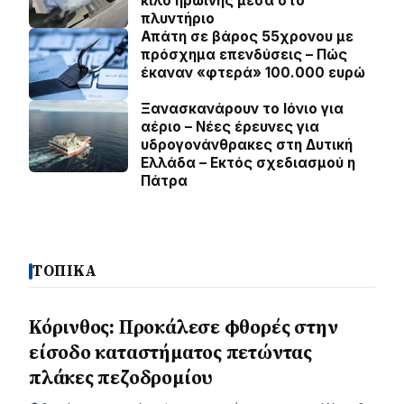
κιλό ηρωίνης μέσα στο
πλυντήριο
Απάτη σε βάρος 55χρονου με
πρόσχημα επενδύσεις – Πώς
έκαναν «φτερά» 100.000 ευρώ
Ξανασκανάρουν το Ιόνιο για
αέριο – Νέες έρευνες για
υδρογονάνθρακες στη Δυτική
Ελλάδα – Εκτός σχεδιασμού η
Πάτρα
ΤΟΠΙΚΑ
Κόρινθος: Προκάλεσε φθορές στην
είσοδο καταστήματος πετώντας
πλάκες πεζοδρομίου