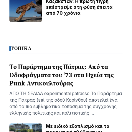
Καζακστάν: Η πρώτη τίγρη
επέστρεψε στη φύση έπειτα
από 70 χρόνια
ΤΟΠΙΚΑ
Το Παράρτημα της Πάτρας: Από τα
Οδοφράγματα του ’73 στα Ηχεία της
Punk Αντικουλτούρας
ΑΠΟ ΤΗ ΣΕΛΙΔΑ experimental patrasso Το Παράρτημα
της Πάτρας (επί της οδού Κορίνθου) αποτελεί ένα
από τα πιο εμβληματικά τοπόσημα της σύγχρονης
ελληνικής πολιτικής και πολιτιστικής …
Με ειδικό εξοπλισμό και το