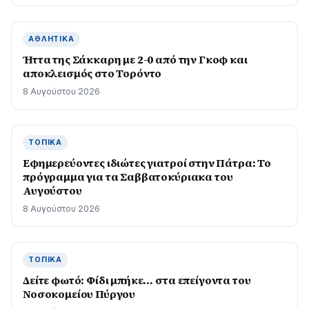
ΑΘΛΗΤΙΚΆ
Ήττα της Σάκκαρη με 2-0 από την Γκοφ και
αποκλεισμός στο Τορόντο
8 Αυγούστου 2026
ΤΟΠΙΚΆ
Εφημερεύοντες ιδιώτες γιατροί στην Πάτρα: Το
πρόγραμμα για τα Σαββατοκύριακα του
Αυγούστου
8 Αυγούστου 2026
ΤΟΠΙΚΆ
Δείτε φωτό: Φίδι μπήκε… στα επείγοντα του
Νοσοκομείου Πύργου