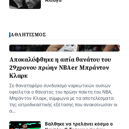
Αλιάγα
ΑΘΛΗΤΙΣΜΟΣ
Αποκαλύφθηκε η αιτία θανάτου του
29χρονου πρώην NBAer Μπράντον
Κλαρκ
Σε θανατηφόρο συνδυασμό ναρκωτικών ουσιών
οφείλεται ο θάνατος του πρώην παίκτη του NBA,
Μπράντον Κλαρκ, σύμφωνα με τα αποτελέσματα
της ιατροδικαστικής εξέτασης που ανακοίνωσαν οι
α…
Βάλθηκε να τρελάνει κόσμο ο