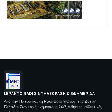
LEPANTO RADIO & ΤΗΛΕΌΡΑΣΗ & ΕΦΗΜΕΡΊΔΑ
Από την Πάτρα και τη Ναύπακτο για όλη την Δυτική
Ελλάδα. Ζωντανή ενημέρωση 24/7, ειδήσεις, αθλητικά,