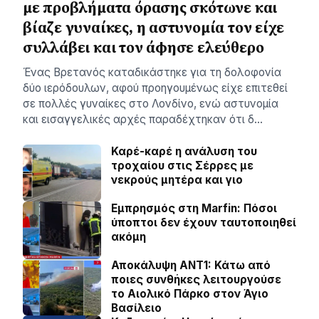
με προβλήματα όρασης σκότωνε και
βίαζε γυναίκες, η αστυνομία τον είχε
συλλάβει και τον άφησε ελεύθερο
Ένας Βρετανός καταδικάστηκε για τη δολοφονία
δύο ιερόδουλων, αφού προηγουμένως είχε επιτεθεί
σε πολλές γυναίκες στο Λονδίνο, ενώ αστυνομία
και εισαγγελικές αρχές παραδέχτηκαν ότι δ…
Καρέ-καρέ η ανάλυση του
τροχαίου στις Σέρρες με
νεκρούς μητέρα και γιο
Εμπρησμός στη Marfin: Πόσοι
ύποπτοι δεν έχουν ταυτοποιηθεί
ακόμη
Αποκάλυψη ΑΝΤ1: Κάτω από
ποιες συνθήκες λειτουργούσε
το Αιολικό Πάρκο στον Άγιο
Βασίλειο