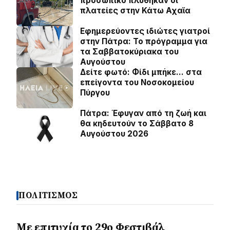
προσωπικό πλύθηκαν οι
πλατείες στην Κάτω Αχαϊα
Εφημερεύοντες ιδιώτες γιατροί
στην Πάτρα: Το πρόγραμμα για
τα Σαββατοκύριακα του
Αυγούστου
Δείτε φωτό: Φίδι μπήκε… στα
επείγοντα του Νοσοκομείου
Πύργου
Πάτρα: Έφυγαν από τη ζωή και
θα κηδευτούν το Σάββατο 8
Αυγούστου 2026
ΠΟΛΙΤΙΣΜΟΣ
Με επιτυχία το 29ο Φεστιβάλ