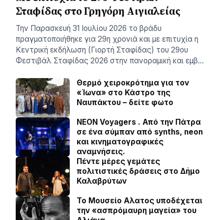
Σταφίδας στο Γρηγόρη Aιγιαλείας
Την Παρασκευή 31 Ιουλίου 2026 το βράδυ
πραγματοποιήθηκε για 29η χρονιά και με επιτυχία η
Κεντρική εκδήλωση (Γιορτή Σταφίδας) του 29ου
Φεστιβάλ Σταφίδας 2026 στην πανοραμική και εμβ…
Θερμό χειροκρότημα για τον
«Ίωνα» στο Κάστρο της
Ναυπάκτου – δείτε φωτο
NEON Voyagers . Από την Πάτρα
σε ένα σύμπαν από synths, neon
και κινηματογραφικές
αναμνήσεις.
Πέντε μέρες γεμάτες
πολιτιστικές δράσεις στο Δήμο
Καλαβρύτων
Το Μουσείο Αλατος υποδέχεται
την «ασπρόμαυρη μαγεία» του