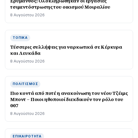
Ερύμανθος: Ολοκληρώθηκαν οι εργασίες
τσιμεντόστρωσης του οικισμού Μοιραλίου
8 Αυγούστου 2026
ΤΟΠΙΚΆ
Τέσσερις συλλήψεις για ναρκωτικά σε Κέρκυρα
και Λευκάδα
8 Αυγούστου 2026
ΠΟΛΙΤΙΣΜΌΣ
Πιο κοντά από ποτέ η ανακοίνωση του νέου Τζέιμς
Μποντ – Ποιοι ηθοποιοί διεκδικούν τον ρόλο του
007
8 Αυγούστου 2026
ΕΠΙΚΑΙΡΌΤΗΤΑ