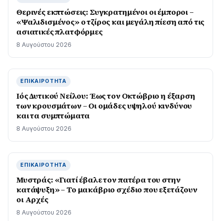
Θερινές εκπτώσεις: Συγκρατημένοι οι έμποροι –
«Ψαλιδισμένος» ο τζίρος και μεγάλη πίεση από τις
ασιατικές πλατφόρμες
8 Αυγούστου 2026
ΕΠΙΚΑΙΡΌΤΗΤΑ
Ιός Δυτικού Νείλου: Έως τον Οκτώβριο η έξαρση
των κρουσμάτων – Οι ομάδες υψηλού κινδύνου
και τα συμπτώματα
8 Αυγούστου 2026
ΕΠΙΚΑΙΡΌΤΗΤΑ
Μυστράς: «Γιατί έβαλε τον πατέρα του στην
κατάψυξη» – Το μακάβριο σχέδιο που εξετάζουν
οι Αρχές
8 Αυγούστου 2026