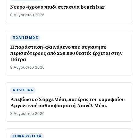
Νεκρό 4χρονο παιδί σε πισίνα beach bar
8 Αυγούστου 2026
ΠΟΛΙΤΙΣΜΌΣ
Η παράσταση-φαινόμενο που συγκίνησε
περισσότερους από 250.000 θεατές έρχεται στην
Πάτρα
8 Αυγούστου 2026
ΑΘΛΗΤΙΚΆ
Απεβίωσε ο Χόρχε Μέσι, πατέρας του κορυφαίου
Αργεντινού ποδοσφαιριστή Λιονέλ Μέσι.
8 Αυγούστου 2026
ΕΠΙΚΑΙΡΌΤΗΤΑ