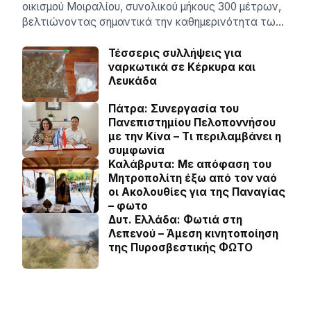
οικισμού Μοιραλίου, συνολικού μήκους 300 μέτρων,
βελτιώνοντας σημαντικά την καθημερινότητα τω…
Τέσσερις συλλήψεις για
ναρκωτικά σε Κέρκυρα και
Λευκάδα
Πάτρα: Συνεργασία του
Πανεπιστημίου Πελοποννήσου
με την Κίνα – Τι περιλαμβάνει η
συμφωνία
Καλάβρυτα: Με απόφαση του
Μητροπολίτη έξω από τον ναό
οι Ακολουθίες για της Παναγίας
– φωτο
Δυτ. Ελλάδα: Φωτιά στη
Λεπενού – Άμεση κινητοποίηση
της Πυροσβεστικής ΦΩΤΟ