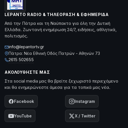
LEPANTO RADIO & ΤΗΛΕΌΡΑΣΗ & ΕΦΗΜΕΡΊΔΑ
Από την Πάτρα και τη Ναύπακτο για όλη την Δυτική
Ελλάδα. Ζωντανή ενημέρωση 24/7, ειδήσεις, αθλητικά,
πολιτισμός.
info@lepantortv.gr
Πάτρα: Νέα Εθνική Οδός Πατρών - Αθηνών 73
2615 502655
ΑΚΟΛΟΥΘΉΣΤΕ ΜΑΣ
Στα social media μας θα βρείτε ξεχωριστό περιεχόμενο
και θα ενημερώνεστε άμεσα για τα τοπικά μας νέα.
Facebook
Instagram
YouTube
X / Twitter