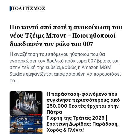
ΠΟΛΙΤΙΣΜΟΣ
Πιο κοντά από ποτέ η ανακοίνωση του
νέου Τζέιμς Μποντ – Ποιοι ηθοποιοί
διεκδικούν τον ρόλο του 007
Η αναζήτηση του επόμενου ηθοποιού που θα
ενσαρκώσει τον θρυλικό πράκτορα 007 βρίσκεται
στην τελική της ευθεία, καθώς η Amazon MGM
Studios εμφανίζεται αποφασισμένη να παρουσιάσει
το…
Η παράσταση-φαινόμενο που
συγκίνησε περισσότερους από
250.000 θεατές έρχεται στην
Πάτρα
Γιορτή της Τράτας 2026 |
Ερατεινή Δωρίδας: Παράδοση,
Χορός & Γλέντι!