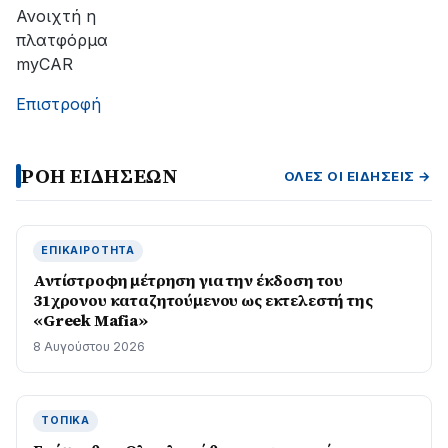
Ανοιχτή η
πλατφόρμα
myCAR
Επιστροφή
ΡΟΗ ΕΙΔΗΣΕΩΝ
ΌΛΕΣ ΟΙ ΕΙΔΉΣΕΙΣ →
ΕΠΙΚΑΙΡΌΤΗΤΑ
Αντίστροφη μέτρηση για την έκδοση του
31χρονου καταζητούμενου ως εκτελεστή της
«Greek Mafia»
8 Αυγούστου 2026
ΤΟΠΙΚΆ