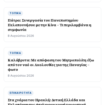
ΤΟΠΙΚΆ
Πάτρα: Συνεργασία του Πανεπιστημίου
Πελοποννήσου με την Κίνα – Τι περιλαμβάνει η
συμφωνία
8 Αυγούστου 2026
ΤΟΠΙΚΆ
Καλάβρυτα: Με απόφαση του Μητροπολίτη έξω
από τον ναό οι Ακολουθίες για της Παναγίας –
φωτο
8 Αυγούστου 2026
ΕΠΙΚΑΙΡΌΤΗΤΑ
Στα χνάρια του Ηρακλή: Δυτική Ελλάδα και
Πελοπόννησος φτιάχνουν κοινή τουριστική