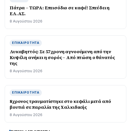
Πάτρα – ΤΩΡΑ: Επεισόδιο σε καφέ! Σπεύδει η
ΕΛ.ΑΣ.
8 Αυγούστου 2026
ΕΠΙΚΑΙΡΌΤΗΤΑ
Λυκαβηττός: Σε 57χρονη αγνοούμενη από την
Κυψέλη ανήκει η σορός – Από πτώση ο θάνατός
της
8 Αυγούστου 2026
ΕΠΙΚΑΙΡΌΤΗΤΑ
8χρονος τραυματίστηκε στο κεφάλι μετά από
βουτιά σε παραλία της Χαλκιδικής
8 Αυγούστου 2026