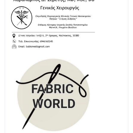
Διαβάστε την «Ναυπακτία» που κυκλοφορεί
24/07 • 11:31