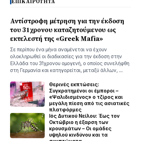
ΕΠΙΚΑΙΡΟΤΗΤΑ
Αντίστροφη μέτρηση για την έκδοση
του 31χρονου καταζητούμενου ως
εκτελεστή της «Greek Mafia»
Σε περίπου ένα μήνα αναμένεται να έχουν
ολοκληρωθεί οι διαδικασίες για την έκδοση στην
Ελλάδα του 31χρονου ομογενή, ο οποίος συνελήφθη
στη Γερμανία και κατηγορείται, μεταξύ άλλων, …
Θερινές εκπτώσεις:
Συγκρατημένοι οι έμποροι –
«Ψαλιδισμένος» ο τζίρος και
μεγάλη πίεση από τις ασιατικές
πλατφόρμες
Ιός Δυτικού Νείλου: Έως τον
Οκτώβριο η έξαρση των
κρουσμάτων – Οι ομάδες
υψηλού κινδύνου και τα