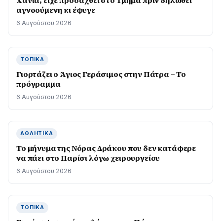
Χανιά, είχε προσαχθεί στο Τμήμα πριν δηλωθεί
αγνοούμενη κι έφυγε
6 Αυγούστου 2026
ΤΟΠΙΚΆ
Γιορτάζει ο Άγιος Γεράσιμος στην Πάτρα – Το
πρόγραμμα
6 Αυγούστου 2026
ΑΘΛΗΤΙΚΆ
Το μήνυμα της Νόρας Δράκου που δεν κατάφερε
να πάει στο Παρίσι λόγω χειρουργείου
6 Αυγούστου 2026
ΤΟΠΙΚΆ