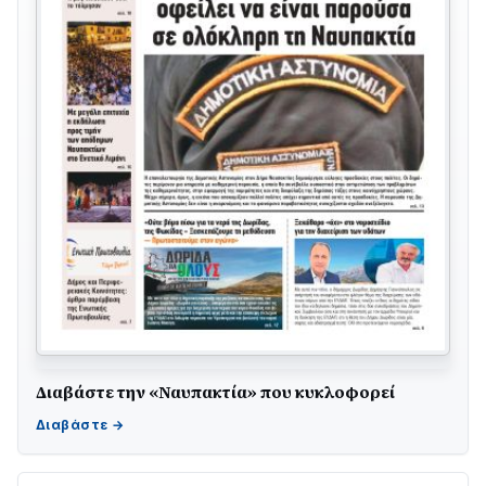
Διαβάστε την «Ναυπακτία» που κυκλοφορεί
ΤΟ ΠΑΡΤΥ ΣΥΝΕΧΙΖΕΤΑΙ…
05/08 • 08:41
Στο σκοτάδι μεγάλο μέρος στο Λυγιά Ναυπάκτου