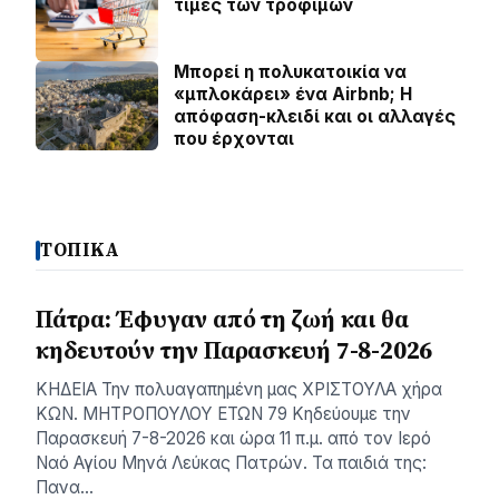
τιμές των τροφίμων
Μπορεί η πολυκατοικία να
«μπλοκάρει» ένα Airbnb; Η
απόφαση-κλειδί και οι αλλαγές
που έρχονται
ΤΟΠΙΚΑ
Πάτρα: Έφυγαν από τη ζωή και θα
κηδευτούν την Παρασκευή 7-8-2026
ΚΗΔΕΙΑ Την πολυαγαπημένη μας ΧΡΙΣΤΟΥΛΑ χήρα
ΚΩΝ. ΜΗΤΡΟΠΟΥΛΟΥ ΕΤΩΝ 79 Κηδεύουμε την
Παρασκευή 7-8-2026 και ώρα 11 π.μ. από τον Ιερό
Ναό Αγίου Μηνά Λεύκας Πατρών. Τα παιδιά της:
Πανα…