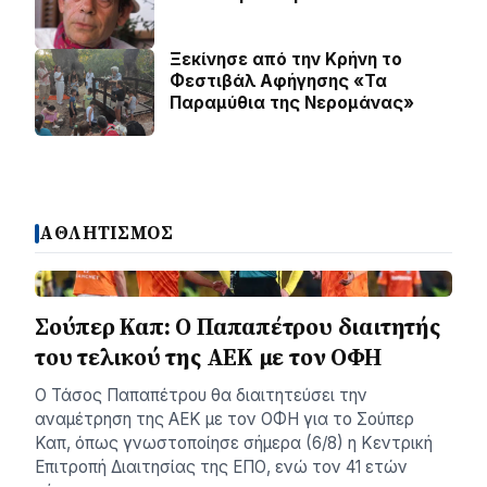
Ξεκίνησε από την Κρήνη το
Φεστιβάλ Αφήγησης «Τα
Παραμύθια της Νερομάνας»
ΑΘΛΗΤΙΣΜΟΣ
Σούπερ Καπ: Ο Παπαπέτρου διαιτητής
του τελικού της ΑΕΚ με τον ΟΦΗ
Ο Τάσος Παπαπέτρου θα διαιτητεύσει την
αναμέτρηση της ΑΕΚ με τον ΟΦΗ για το Σούπερ
Καπ, όπως γνωστοποίησε σήμερα (6/8) η Κεντρική
Επιτροπή Διαιτησίας της ΕΠΟ, ενώ τον 41 ετών