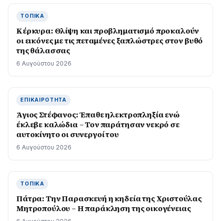
ΤΟΠΙΚΆ
Κέρκυρα: Θλίψη και προβληματισμό προκαλούν
οι εικόνες με τις πεταμένες ξαπλώστρες στον βυθό
της θάλασσας
6 Αυγούστου 2026
ΕΠΙΚΑΙΡΌΤΗΤΑ
Άγιος Στέφανος: Έπαθε ηλεκτροπληξία ενώ
έκλεβε καλώδια – Τον παράτησαν νεκρό σε
αυτοκίνητο οι συνεργοί του
6 Αυγούστου 2026
ΤΟΠΙΚΆ
Πάτρα: Την Παρασκευή η κηδεία της Χριστούλας
Μητροπούλου – Η παράκληση της οικογένειας