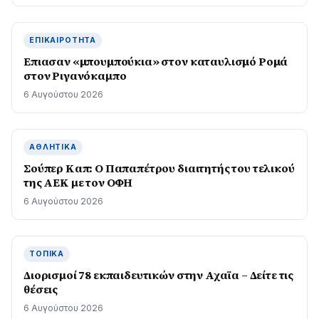
ΕΠΙΚΑΙΡΌΤΗΤΑ
Επιασαν «µπουµπούκια» στον καταυλισµό Ροµά
στον Ριγανόκαμπο
6 Αυγούστου 2026
ΑΘΛΗΤΙΚΆ
Σούπερ Καπ: Ο Παπαπέτρου διαιτητής του τελικού
της ΑΕΚ με τον ΟΦΗ
6 Αυγούστου 2026
ΤΟΠΙΚΆ
Διορισμοί 78 εκπαιδευτικών στην Αχαϊα – Δείτε τις
θέσεις
6 Αυγούστου 2026