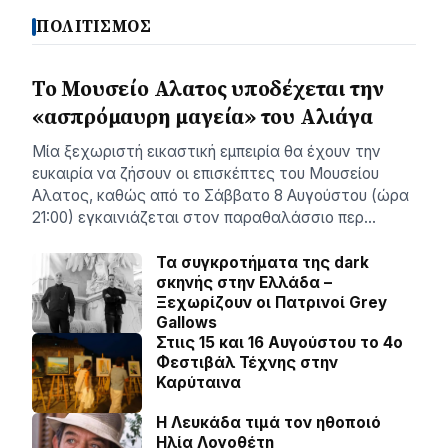
ΠΟΛΙΤΙΣΜΟΣ
Το Μουσείο Αλατος υποδέχεται την
«ασπρόμαυρη μαγεία» του Αλιάγα
Μία ξεχωριστή εικαστική εμπειρία θα έχουν την
ευκαιρία να ζήσουν οι επισκέπτες του Μουσείου
Αλατος, καθώς από το Σάββατο 8 Αυγούστου (ώρα
21:00) εγκαινιάζεται στον παραθαλάσσιο περ…
Τα συγκροτήματα της dark
σκηνής στην Ελλάδα –
Ξεχωρίζουν οι Πατρινοί Grey
Gallows
Στιις 15 και 16 Αυγούστου το 4ο
Φεστιβάλ Τέχνης στην
Καρύταινα
Η Λευκάδα τιμά τον ηθοποιό
Ηλία Λογοθέτη