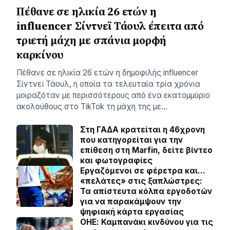
Πέθανε σε ηλικία 26 ετών η
influencer Σίντνεϊ Τάουλ έπειτα από
τριετή μάχη με σπάνια μορφή
καρκίνου
Πέθανε σε ηλικία 26 ετών η δημοφιλής influencer
Σίντνεϊ Τάουλ, η οποία τα τελευταία τρία χρόνια
μοιραζόταν με περισσότερους από ένα εκατομμύριο
ακολούθους στο TikTok τη μάχη της με…
Στη ΓΑΔΑ κρατείται η 46χρονη
που κατηγορείται για την
επίθεση στη Marfin, δείτε βίντεο
και φωτογραφίες
Εργαζόμενοι σε φέρετρα και…
«πελάτες» στις ξαπλώστρες:
Τα απίστευτα κόλπα εργοδοτών
για να παρακάμψουν την
ψηφιακή κάρτα εργασίας
ΟΗΕ: Καμπανάκι κινδύνου για τις