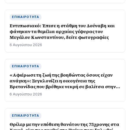
ΕΠΙΚΑΙΡΌΤΗΤΑ
Εντυπωσιακό: Έπεσε η στάθμη του Δούναβη και
φάνηκαν τα θεμέλια αρχαίας γέφυρας του
Μεγάλου Κωνσταντίνου, δείτε φωτογραφίες
6 Αυγούστου 2026
ΕΠΙΚΑΙΡΌΤΗΤΑ
«Αφιέρωσε τη ζωή της βοηθώντας όσους είχαν
ανάγκη»: Συγκλονίζει η οικογένεια της
Βρετανίδας που βρέθηκε νεκρή σε βαλίτσα στην
Κυψέλη
6 Αυγούστου 2026
ΕΠΙΚΑΙΡΌΤΗΤΑ
Θρίλερ με την υπόθεση θανάτου της 75χρονης στα