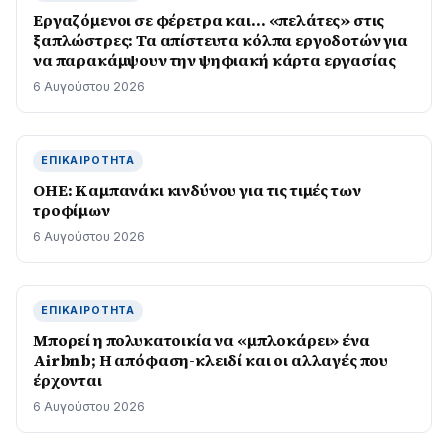
Εργαζόμενοι σε φέρετρα και… «πελάτες» στις
ξαπλώστρες: Τα απίστευτα κόλπα εργοδοτών για
να παρακάμψουν την ψηφιακή κάρτα εργασίας
6 Αυγούστου 2026
ΕΠΙΚΑΙΡΌΤΗΤΑ
ΟΗΕ: Καμπανάκι κινδύνου για τις τιμές των
τροφίμων
6 Αυγούστου 2026
ΕΠΙΚΑΙΡΌΤΗΤΑ
Μπορεί η πολυκατοικία να «μπλοκάρει» ένα
Airbnb; Η απόφαση-κλειδί και οι αλλαγές που
έρχονται
6 Αυγούστου 2026