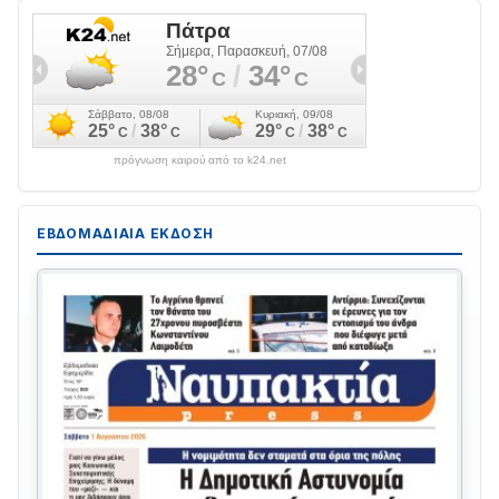
πρόγνωση καιρού από το k24.net