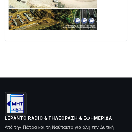
LEPANTO RADIO & ΤΗΛΕΌΡΑΣΗ & ΕΦΗΜΕΡΊΔΑ
Από την Πάτρα και τη Ναύπακτο για όλη την Δυτική