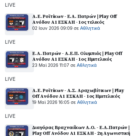
αποκατάσταση
LIVE
της
βλάβης
Α.Ε. Ροϊτίκων - Ε.Α. Πατρών | Play Off
Aνόδου A1 EΣΚΑΗ - 1ος τελικός
02 Ιουν 2026 09:09
σε
Αθλητικά
LIVE
Ε.Α. Πατρών - Α.Ε.Π. Ολυμπιάς | Play Off
Aνόδου A1 EΣΚΑΗ - 1ος Ημιτελικός
23 Μαϊ 2026 11:07
σε
Αθλητικά
LIVE
Α.Ε. Ροϊτίκων - Α.Σ. Αραχωβίτικων | Play
Off Aνόδου A1 EΣΚΑΗ - 1ος Ημιτελικός
19 Μαϊ 2026 16:05
σε
Αθλητικά
LIVE
Διαγόρας Βραχναιΐκων Α.Ο. - Ε.Α.Πατρών |
Play Off Aνόδου A1 EΣΚΑΗ - 2η Aγωνιστική