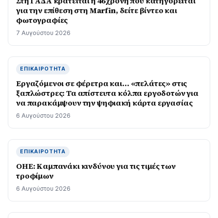
Στη ΓΑΔΑ κρατείται η 46χρονη που κατηγορείται
για την επίθεση στη Marfin, δείτε βίντεο και
φωτογραφίες
7 Αυγούστου 2026
ΕΠΙΚΑΙΡΌΤΗΤΑ
Εργαζόμενοι σε φέρετρα και… «πελάτες» στις
ξαπλώστρες: Τα απίστευτα κόλπα εργοδοτών για
να παρακάμψουν την ψηφιακή κάρτα εργασίας
6 Αυγούστου 2026
ΕΠΙΚΑΙΡΌΤΗΤΑ
ΟΗΕ: Καμπανάκι κινδύνου για τις τιμές των
τροφίμων
6 Αυγούστου 2026