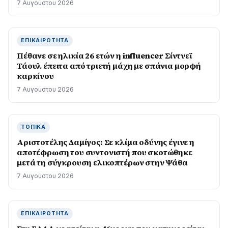
7 Αυγούστου 2026
ΕΠΙΚΑΙΡΌΤΗΤΑ
Πέθανε σε ηλικία 26 ετών η influencer Σίντνεϊ
Τάουλ έπειτα από τριετή μάχη με σπάνια μορφή
καρκίνου
7 Αυγούστου 2026
ΤΟΠΙΚΆ
Αριστοτέλης Δαμίγος: Σε κλίμα οδύνης έγινε η
αποτέφρωση του συντονιστή που σκοτώθηκε
μετά τη σύγκρουση ελικοπτέρων στην Ψάθα
7 Αυγούστου 2026
ΕΠΙΚΑΙΡΌΤΗΤΑ