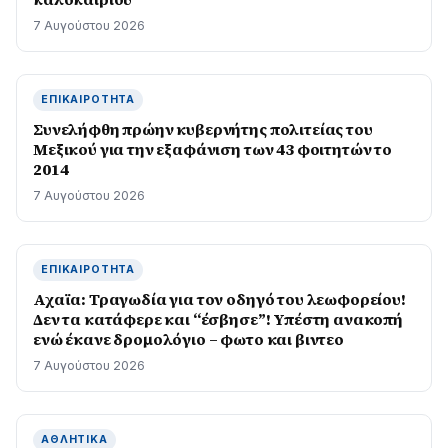
7 Αυγούστου 2026
ΕΠΙΚΑΙΡΌΤΗΤΑ
Συνελήφθη πρώην κυβερνήτης πολιτείας του
Μεξικού για την εξαφάνιση των 43 φοιτητών το
2014
7 Αυγούστου 2026
ΕΠΙΚΑΙΡΌΤΗΤΑ
Αχαϊα: Τραγωδία για τον οδηγό του λεωφορείου!
Δεν τα κατάφερε και “έσβησε”! Υπέστη ανακοπή
ενώ έκανε δρομολόγιο – φωτο και βιντεο
7 Αυγούστου 2026
ΑΘΛΗΤΙΚΆ