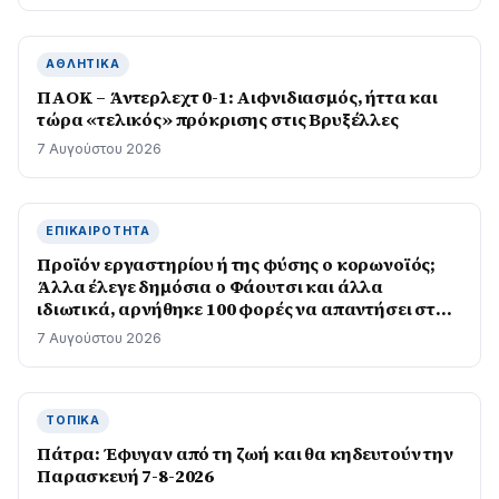
ΑΘΛΗΤΙΚΆ
ΠΑΟΚ – Άντερλεχτ 0-1: Αιφνιδιασμός, ήττα και
τώρα «τελικός» πρόκρισης στις Βρυξέλλες
7 Αυγούστου 2026
ΕΠΙΚΑΙΡΌΤΗΤΑ
Προϊόν εργαστηρίου ή της φύσης ο κορωνοϊός;
Άλλα έλεγε δημόσια ο Φάουτσι και άλλα
ιδιωτικά, αρνήθηκε 100 φορές να απαντήσει στο
Κογκρέσο
7 Αυγούστου 2026
ΤΟΠΙΚΆ
Πάτρα: Έφυγαν από τη ζωή και θα κηδευτούν την
Παρασκευή 7-8-2026