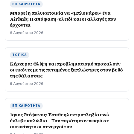
ΕΠΙΚΑΙΡΌΤΗΤΑ
Μπορεί η πολυκατοικία να «μπλοκάρει» ένα
Airbnb; Η απόφαση-κλειδί και οι αλλαγές που
έρχονται
6 Αυγούστου 2026
ΤΟΠΙΚΆ
Κέρκυρα: Θλίψη και προβληματισμό προκαλούν
οι εικόνες με τις πεταμένες ξαπλώστρες στον βυθό
της θάλασσας
6 Αυγούστου 2026
ΕΠΙΚΑΙΡΌΤΗΤΑ
Άγιος Στέφανος: Έπαθε ηλεκτροπληξία ενώ
έκλεβε καλώδια – Τον παράτησαν νεκρό σε
αυτοκίνητο οι συνεργοί του