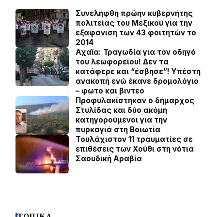
Συνελήφθη πρώην κυβερνήτης
πολιτείας του Μεξικού για την
εξαφάνιση των 43 φοιτητών το
2014
Αχαϊα: Τραγωδία για τον οδηγό
του λεωφορείου! Δεν τα
κατάφερε και “έσβησε”! Υπέστη
ανακοπή ενώ έκανε δρομολόγιο
– φωτο και βιντεο
Προφυλακίστηκαν ο δήμαρχος
Στυλίδας και δύο ακόμη
κατηγορούμενοι για την
πυρκαγιά στη Βοιωτία
Τουλάχιστον 11 τραυματίες σε
επιθέσεις των Χούθι στη νότια
Σαουδική Αραβία
ΤΟΠΙΚΑ