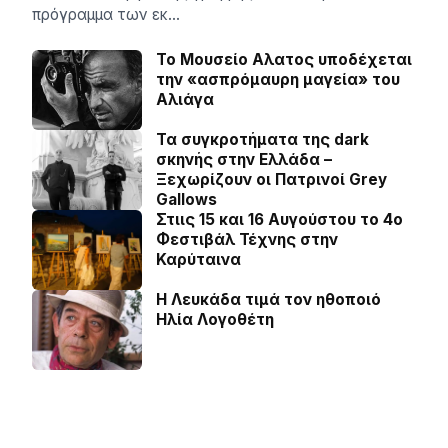
πρόγραμμα των εκ…
Το Μουσείο Αλατος υποδέχεται
την «ασπρόμαυρη μαγεία» του
Αλιάγα
Τα συγκροτήματα της dark
σκηνής στην Ελλάδα –
Ξεχωρίζουν οι Πατρινοί Grey
Gallows
Στιις 15 και 16 Αυγούστου το 4ο
Φεστιβάλ Τέχνης στην
Καρύταινα
Η Λευκάδα τιμά τον ηθοποιό
Ηλία Λογοθέτη