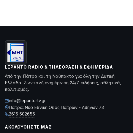
LEPANTO RADIO & ΤΗΛΕΌΡΑΣΗ & ΕΦΗΜΕΡΊΔΑ
Από την Πάτρα και τη Ναύπακτο για όλη την Δυτική
Ελλάδα. Ζωντανή ενημέρωση 24/7, ειδήσεις, αθλητικά,
πολιτισμός.
info@lepantortv.gr
Πάτρα: Νέα Εθνική Οδός Πατρών - Αθηνών 73
2615 502655
ΑΚΟΛΟΥΘΉΣΤΕ ΜΑΣ