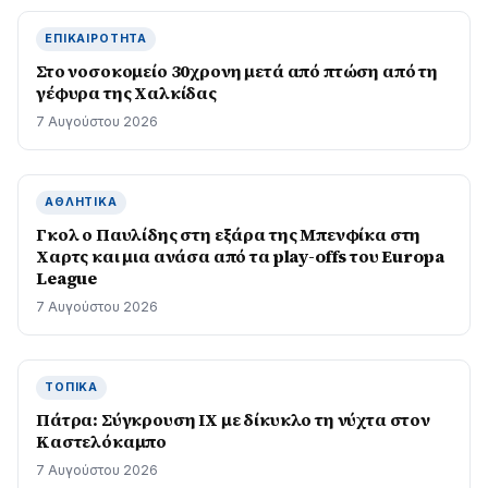
ΕΠΙΚΑΙΡΌΤΗΤΑ
Στο νοσοκομείο 30χρονη μετά από πτώση από τη
γέφυρα της Χαλκίδας
7 Αυγούστου 2026
ΑΘΛΗΤΙΚΆ
Γκολ ο Παυλίδης στη εξάρα της Μπενφίκα στη
Χαρτς και μια ανάσα από τα play-offs του Europa
League
7 Αυγούστου 2026
ΤΟΠΙΚΆ
Πάτρα: Σύγκρουση ΙΧ με δίκυκλο τη νύχτα στον
Καστελόκαμπο
7 Αυγούστου 2026