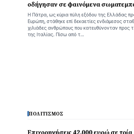
οδήγησαν σε φαινόμενα σωματεμπ
Η Πάτρα, ως κύρια πύλη εξόδου της Ελλάδας πρ
Ευρώπη, στάθηκε επί δεκαετίες ενδιάμεσος σταθ
χιλιάδες ανθρώπους που κατευθύνονταν προς τ
της Ιταλίας. Πίσω από τ…
ΠΟΛΙΤΙΣΜΟΣ
Επιχορηγήσεις 42.000 ευρώ σε τρία