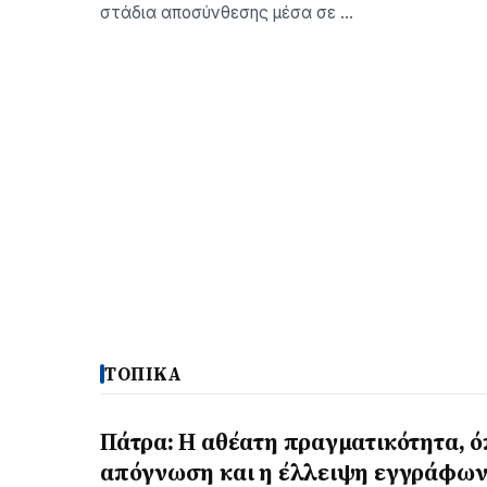
στάδια αποσύνθεσης μέσα σε …
ΤΟΠΙΚΑ
Πάτρα: Η αθέατη πραγματικότητα, ό
απόγνωση και η έλλειψη εγγράφω