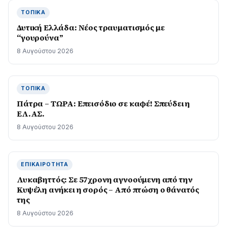
ΤΟΠΙΚΆ
Δυτική Ελλάδα: Νέος τραυματισμός με
“γουρούνα”
8 Αυγούστου 2026
ΤΟΠΙΚΆ
Πάτρα – ΤΩΡΑ: Επεισόδιο σε καφέ! Σπεύδει η
ΕΛ.ΑΣ.
8 Αυγούστου 2026
ΕΠΙΚΑΙΡΌΤΗΤΑ
Λυκαβηττός: Σε 57χρονη αγνοούμενη από την
Κυψέλη ανήκει η σορός – Από πτώση ο θάνατός
της
8 Αυγούστου 2026