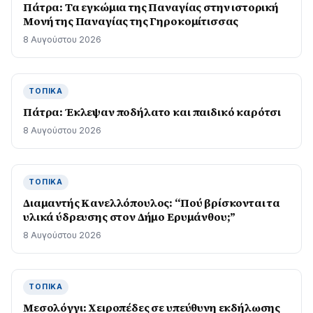
Πάτρα: Τα εγκώμια της Παναγίας στην ιστορική
Μονή της Παναγίας της Γηροκομίτισσας
8 Αυγούστου 2026
ΤΟΠΙΚΆ
Πάτρα: Έκλεψαν ποδήλατο και παιδικό καρότσι
8 Αυγούστου 2026
ΤΟΠΙΚΆ
Διαμαντής Κανελλόπουλος: “Πού βρίσκονται τα
υλικά ύδρευσης στον Δήμο Ερυμάνθου;”
8 Αυγούστου 2026
ΤΟΠΙΚΆ
Μεσολόγγι: Χειροπέδες σε υπεύθυνη εκδήλωσης