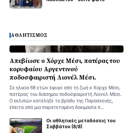
ΑΘΛΗΤΙΣΜΟΣ
Απεβίωσε ο Χόρχε Μέσι, πατέρας του
κορυφαίου Αργεντινού
ποδοσφαιριστή Λιονέλ Μέσι.
Σε ηλικία 68 ετών έφυγε από τη ζωή ο Χόρχε Μέσι,
πατέρας του διάσημου ποδοσφαιριστή Λίονελ Μέσι.
Ο εκλιπών κατέληξε το βράδυ της Παρασκευής,
έπειτα από μια παρατεταμένη δοκιμασία π…
Οι αθλητικές μεταδόσεις του
Σαββάτου (8/8)