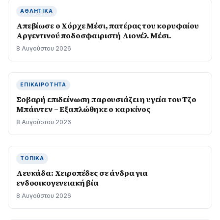
ΑΘΛΗΤΙΚΆ
Απεβίωσε ο Χόρχε Μέσι, πατέρας του κορυφαίου
Αργεντινού ποδοσφαιριστή Λιονέλ Μέσι.
8 Αυγούστου 2026
ΕΠΙΚΑΙΡΌΤΗΤΑ
Σοβαρή επιδείνωση παρουσιάζει η υγεία του Τζο
Μπάιντεν – Εξαπλώθηκε ο καρκίνος
8 Αυγούστου 2026
ΤΟΠΙΚΆ
Λευκάδα: Χειροπέδες σε άνδρα για
ενδοοικογενειακή βία
8 Αυγούστου 2026