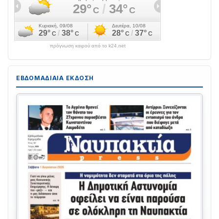
πρόγνωση καιρού από το k24.net