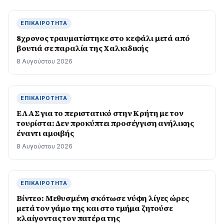
ΕΠΙΚΑΙΡΌΤΗΤΑ
8χρονος τραυματίστηκε στο κεφάλι μετά από
βουτιά σε παραλία της Χαλκιδικής
8 Αυγούστου 2026
ΕΠΙΚΑΙΡΌΤΗΤΑ
ΕΛΑΣ για το περιστατικό στην Κρήτη με τον
τουρίστα: Δεν προκύπτει προσέγγιση ανήλικης
έναντι αμοιβής
8 Αυγούστου 2026
ΕΠΙΚΑΙΡΌΤΗΤΑ
Βίντεο: Μεθυσμένη σκότωσε νύφη λίγες ώρες
μετά τον γάμο της και στο τμήμα ζητούσε
κλαίγοντας τον πατέρα της