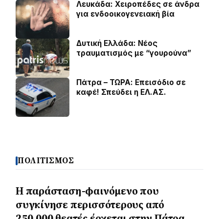
Λευκάδα: Χειροπέδες σε άνδρα
για ενδοοικογενειακή βία
Δυτική Ελλάδα: Νέος
τραυματισμός με “γουρούνα”
Πάτρα – ΤΩΡΑ: Επεισόδιο σε
καφέ! Σπεύδει η ΕΛ.ΑΣ.
ΠΟΛΙΤΙΣΜΟΣ
Η παράσταση-φαινόμενο που
συγκίνησε περισσότερους από
250.000 θεατές έρχεται στην Πάτρα