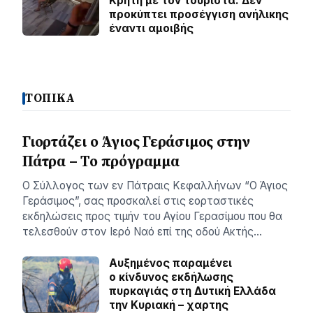
Κρήτη με τον τουρίστα: Δεν
προκύπτει προσέγγιση ανήλικης
έναντι αμοιβής
ΤΟΠΙΚΑ
Γιορτάζει ο Άγιος Γεράσιμος στην
Πάτρα – Το πρόγραμμα
Ο Σύλλογος των εν Πάτραις Κεφαλλήνων “Ο Άγιος
Γεράσιμος”, σας προσκαλεί στις εορταστικές
εκδηλώσεις προς τιμήν του Αγίου Γερασίμου που θα
τελεσθούν στον Ιερό Ναό επί της οδού Ακτής…
Αυξημένος παραμένει
ο κίνδυνος εκδήλωσης
πυρκαγιάς στη Δυτική Ελλάδα
την Κυριακή – χαρτης