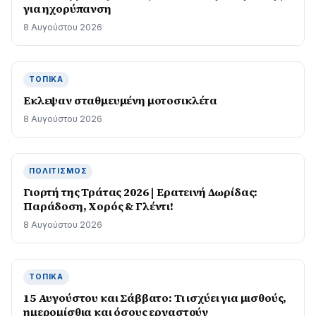
για ηχορύπανση
8 Αυγούστου 2026
ΤΟΠΙΚΆ
Εκλεψαν σταθμευμένη μοτοσικλέτα
8 Αυγούστου 2026
ΠΟΛΙΤΙΣΜΌΣ
Γιορτή της Τράτας 2026 | Ερατεινή Δωρίδας:
Παράδοση, Χορός & Γλέντι!
8 Αυγούστου 2026
ΤΟΠΙΚΆ
15 Αυγούστου και Σάββατο: Τι ισχύει για μισθούς,
ημερομίσθια και όσους εργαστούν