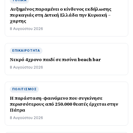
ΤΟΠΙΚΆ
Αυξημένος παραμένει ο κίνδυνος εκδήλωσης
πυρκαγιάς στη Δυτική Ελλάδα την Κυριακή –
χαρτης
8 Αυγούστου 2026
ΕΠΙΚΑΙΡΌΤΗΤΑ
Νεκρό 4χρονο παιδί σε πισίνα beach bar
8 Αυγούστου 2026
ΠΟΛΙΤΙΣΜΌΣ
Η παράσταση-φαινόμενο που συγκίνησε
περισσότερους από 250.000 θεατές έρχεται στην
Πάτρα
8 Αυγούστου 2026