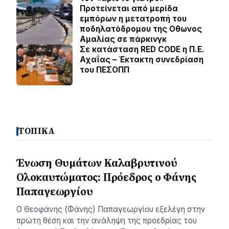
Προτείνεται από μερίδα
εμπόρων η μετατροπή του
ποδηλατόδρομου της Οθωνος
Αμαλίας σε πάρκινγκ
Σε κατάσταση RED CODE η Π.Ε.
Αχαΐας – Έκτακτη συνεδρίαση
του ΠΕΣΟΠΠ
ΤΟΠΙΚΑ
Ένωση Θυμάτων Καλαβρυτινού
Ολοκαυτώματος: Πρόεδρος ο Φάνης
Παπαγεωργίου
O Θεοφάνης (Φάνης) Παπαγεωργίου εξελέγη στην
πρώτη θέση και την ανάληψη της προεδρίας του