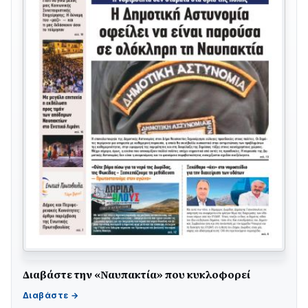
Διαβάστε την «Ναυπακτία» που κυκλοφορεί
Γιορτή της Τράτας 2026 | Ερατεινή Δωρίδας:
Παράδοση, Χορός & Γλέντι!