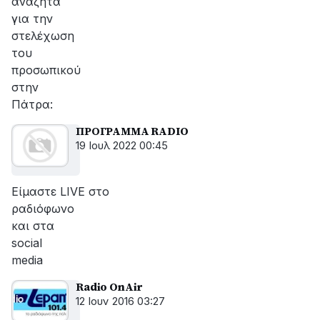
αναζητά
για την
στελέχωση
του
προσωπικού
στην
Πάτρα:
ΠΡΟΓΡΑΜΜΑ RADIO
19 Ιουλ 2022 00:45
Είμαστε LIVE στο
ραδιόφωνο
και στα
social
media
Radio OnAir
12 Ιουν 2016 03:27