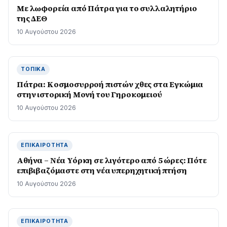
Με λωφορεία από Πάτρα για το συλλαλητήριο
της ΔΕΘ
10 Αυγούστου 2026
ΤΟΠΙΚΆ
Πάτρα: Κοσµοσυρροή πιστών χθες στα Εγκώµια
στην ιστορική Μονή του Γηροκοµειού
10 Αυγούστου 2026
ΕΠΙΚΑΙΡΌΤΗΤΑ
Αθήνα – Νέα Υόρκη σε λιγότερο από 5 ώρες: Πότε
επιβιβαζόμαστε στη νέα υπερηχητική πτήση
10 Αυγούστου 2026
ΕΠΙΚΑΙΡΌΤΗΤΑ