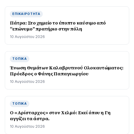
ΕΠΙΚΑΙΡΌΤΗΤΑ
Πάτρα: Στο χημείο το ύποπτο καύσιμο από
“επώνυμο” πρατήριο στην πόλη
10 Αυγούστου 2026
ΤΟΠΙΚΆ
Ένωση Θυμάτων Καλαβρυτινού Ολοκαυτώματος:
Πρόεδρος ο Φάνης Παπαγεωργίου
10 Αυγούστου 2026
ΤΟΠΙΚΆ
Ο «Αρίσταρχος» στον Χελμό: Εκεί όπου η Γη
αγγίζει τα άστρα.
10 Αυγούστου 2026