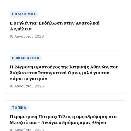
ΠΟΛΙΤΙΣΜΌΣ
Ε ρε γλέντια! Εκδήλωση στην Ανατολική
Αιγιάλεια
10 Αυγούστου 2026
ΕΠΙΚΑΙΡΌΤΗΤΑ
Η 24χρονη αριστούχος της Ιατρικής Αθηνών, που
διάβασε τον Ιπποκρατικό Όρκο, μιλά για τον
«άριστο γιατρό»
10 Αυγούστου 2026
ΤΟΠΙΚΆ
Περιμετρική Πάτρας: Τέλος η αμφιδρόμηση στα
Μποζαΐτικα – Ανοίγει ο δρόμος προς Αθήνα
10 Αυγούστου 2026