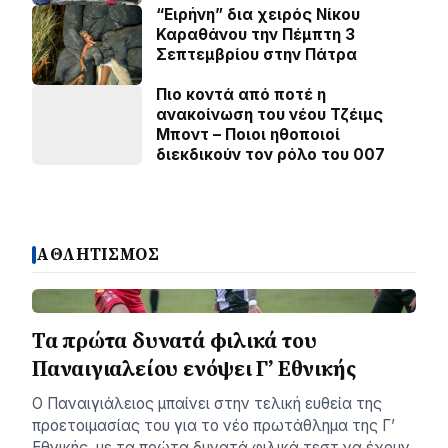
“Ειρήνη” δια χειρός Νίκου
Καραθάνου την Πέμπτη 3
Σεπτεμβρίου στην Πάτρα
Πιο κοντά από ποτέ η
ανακοίνωση του νέου Τζέιμς
Μποντ – Ποιοι ηθοποιοί
διεκδικούν τον ρόλο του 007
ΑΘΛΗΤΙΣΜΟΣ
Τα πρώτα δυνατά φιλικά του
Παναιγιαλείου ενόψει Γ’ Εθνικής
Ο Παναιγιάλειος μπαίνει στην τελική ευθεία της
προετοιμασίας του για το νέο πρωτάθλημα της Γ’
Εθνικής, με τα πρώτα δυνατά φιλικά τεστ να έχουν