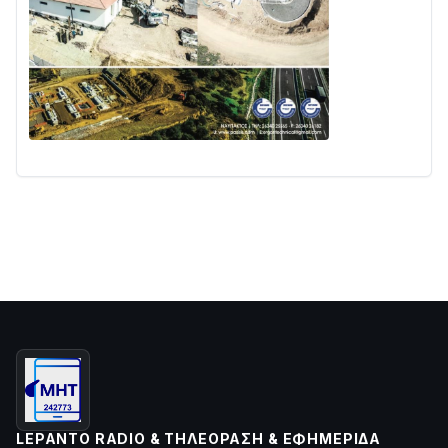
LEPANTO RADIO & ΤΗΛΕΌΡΑΣΗ & ΕΦΗΜΕΡΊΔΑ