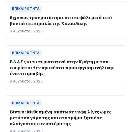
ΕΠΙΚΑΙΡΌΤΗΤΑ
8χρονος τραυματίστηκε στο κεφάλι μετά από
βουτιά σε παραλία της Χαλκιδικής
8 Αυγούστου 2026
ΕΠΙΚΑΙΡΌΤΗΤΑ
ΕΛΑΣ για το περιστατικό στην Κρήτη με τον
τουρίστα: Δεν προκύπτει προσέγγιση ανήλικης
έναντι αμοιβής
8 Αυγούστου 2026
ΕΠΙΚΑΙΡΌΤΗΤΑ
Βίντεο: Μεθυσμένη σκότωσε νύφη λίγες ώρες
μετά τον γάμο της και στο τμήμα ζητούσε
κλαίγοντας τον πατέρα της
8 Αυγούστου 2026