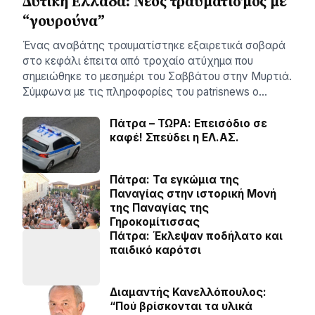
Δυτική Ελλάδα: Νέος τραυματισμός με
“γουρούνα”
Ένας αναβάτης τραυματίστηκε εξαιρετικά σοβαρά
στο κεφάλι έπειτα από τροχαίο ατύχημα που
σημειώθηκε το μεσημέρι του Σαββάτου στην Μυρτιά.
Σύμφωνα με τις πληροφορίες του patrisnews ο…
Πάτρα – ΤΩΡΑ: Επεισόδιο σε
καφέ! Σπεύδει η ΕΛ.ΑΣ.
Πάτρα: Τα εγκώμια της
Παναγίας στην ιστορική Μονή
της Παναγίας της
Γηροκομίτισσας
Πάτρα: Έκλεψαν ποδήλατο και
παιδικό καρότσι
Διαμαντής Κανελλόπουλος:
“Πού βρίσκονται τα υλικά