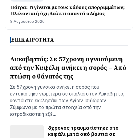
Πάτρα: Τι γίνεται με τους κάδους απορριμμάτων;
Πλένονται ή όχι; Δείτε τι απαντά ο Δήμος
8 Αυγούστου 2026
ΕΠΙΚΑΙΡΟΤΗΤΑ
Λυκαβηττός: Σε 57χρονη αγνοούμενη
από την Κυψέλη ανήκει η σορός – Από
πτώση ο θάνατός της
Σε 57χρονη γυναίκα ανήκει η σορός που
εντοπίστηκε νωρίτερα σε σπηλιά στον Λυκαβηττό,
κοντά στο εκκλησάκι των Αγίων Ισιδώρων.
Σύμφωνα με τα πρώτα στοιχεία από την
ιατροδικαστική εξέ…
8χρονος τραυματίστηκε στο
κεφάλι μετά από βουτιά σε