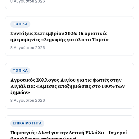
8 Αυγούστου 2026
ΤΟΠΙΚΆ
Συντάξεις Σεπτεμβρίου 2026: Οι οριστικές
ημερομηνίες πληρωμής για όλα τα Ταμεία
8 Αυγούστου 2026
ΤΟΠΙΚΆ
Αγροτικός Σύλλογος Αιγίου για τις φωτιές στην
Αιγιάλεια: «Άμεσες αποζημιώσεις στο 100% των
ζημιών»
8 Αυγούστου 2026
ΕΠΙΚΑΙΡΌΤΗΤΑ
Πυρκαγιές: Alert για την Δυτική Ελλάδα – Ισχυροί
βοριάδες τις επόμενες ώρες!