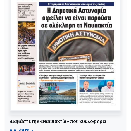
Διαβάστε την «Ναυπακτία» που κυκλοφορεί
Γιορτή της Τράτας 2026 | Ερατεινή Δωρίδας:
Παράδοση, Χορός & Γλέντι!