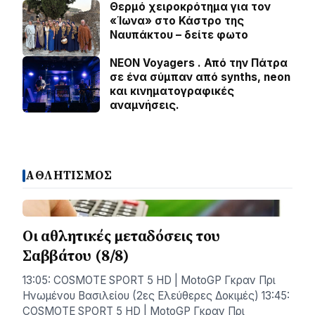
Θερμό χειροκρότημα για τον
«Ίωνα» στο Κάστρο της
Ναυπάκτου – δείτε φωτο
NEON Voyagers . Από την Πάτρα
σε ένα σύμπαν από synths, neon
και κινηματογραφικές
αναμνήσεις.
ΑΘΛΗΤΙΣΜΟΣ
Οι αθλητικές μεταδόσεις του
Σαββάτου (8/8)
13:05: COSMOTE SPORT 5 HD | MotoGP Γκραν Πρι
Ηνωμένου Βασιλείου (2ες Ελεύθερες Δοκιμές) 13:45:
COSMOTE SPORT 5 HD | MotoGP Γκραν Πρι