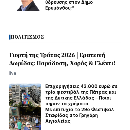
ύδρευσης στον Δήμο
Ερυμάνθου;”
ΠΟΛΙΤΙΣΜΟΣ
Γιορτή της Τράτας 2026 | Ερατεινή
Δωρίδας: Παράδοση, Χορός & Γλέντι!
live
Επιχορηγήσεις 42.000 ευρώ σε
τρία φεστιβάλ της Πάτρας και
της Δυτικής Ελλάδας – Ποιοι
πήραν τα χρήματα
Με επιτυχία το 29ο Φεστιβάλ
Σταφίδας στο Γρηγόρη
Aιγιαλείας