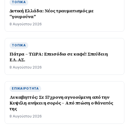
ΤΟΠΙΚΆ
Δυτική Ελλάδα: Νέος τραυματισμός με
“γουρούνα”
8 Αυγούστου 2026
ΤΟΠΙΚΆ
Πάτρα – ΤΩΡΑ: Επεισόδιο σε καφέ! Σπεύδει η
ΕΛ.ΑΣ.
8 Αυγούστου 2026
ΕΠΙΚΑΙΡΌΤΗΤΑ
Λυκαβηττός: Σε 57χρονη αγνοούμενη από την
Κυψέλη ανήκει η σορός – Από πτώση ο θάνατός
της
8 Αυγούστου 2026