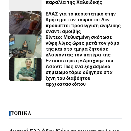
παραλία της Χαλκιδικής
ΕΛΑΣ για το περιστατικό στην
Κρήτη με τον τουρίστα: Δεν
προκύπτει προσέγγιση ανήλικης
έναντι αμοιβής
Βίντεο: Μεθυσμένη σκότωσε
νύφη λίγες ώρες μετά τον γάμο
της και στο τμήμα ζητούσε
κλαίγοντας τον πατέρα της
Εντοπίστηκε η «Αράχνη» του
Άσαντ: Πώς ένα ξεχασμένο
σημειωματάριο οδήγησε στα
ίχνη του διαβόητου
αρχικατασκόπου
ΤΟΠΙΚΑ