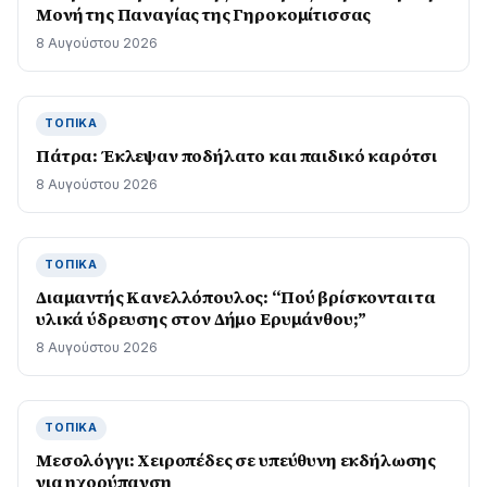
Μονή της Παναγίας της Γηροκομίτισσας
8 Αυγούστου 2026
ΤΟΠΙΚΆ
Πάτρα: Έκλεψαν ποδήλατο και παιδικό καρότσι
8 Αυγούστου 2026
ΤΟΠΙΚΆ
Διαμαντής Κανελλόπουλος: “Πού βρίσκονται τα
υλικά ύδρευσης στον Δήμο Ερυμάνθου;”
8 Αυγούστου 2026
ΤΟΠΙΚΆ
Μεσολόγγι: Χειροπέδες σε υπεύθυνη εκδήλωσης
για ηχορύπανση