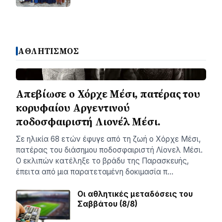
ΑΘΛΗΤΙΣΜΟΣ
Απεβίωσε ο Χόρχε Μέσι, πατέρας του
κορυφαίου Αργεντινού
ποδοσφαιριστή Λιονέλ Μέσι.
Σε ηλικία 68 ετών έφυγε από τη ζωή ο Χόρχε Μέσι,
πατέρας του διάσημου ποδοσφαιριστή Λίονελ Μέσι.
Ο εκλιπών κατέληξε το βράδυ της Παρασκευής,
έπειτα από μια παρατεταμένη δοκιμασία π…
Οι αθλητικές μεταδόσεις του
Σαββάτου (8/8)