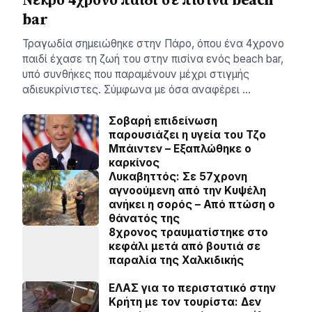
bar
Τραγωδία σημειώθηκε στην Πάρο, όπου ένα 4χρονο
παιδί έχασε τη ζωή του στην πισίνα ενός beach bar,
υπό συνθήκες που παραμένουν μέχρι στιγμής
αδιευκρίνιστες. Σύμφωνα με όσα αναφέρει …
Σοβαρή επιδείνωση
παρουσιάζει η υγεία του Τζο
Μπάιντεν – Εξαπλώθηκε ο
καρκίνος
Λυκαβηττός: Σε 57χρονη
αγνοούμενη από την Κυψέλη
ανήκει η σορός – Από πτώση ο
θάνατός της
8χρονος τραυματίστηκε στο
κεφάλι μετά από βουτιά σε
παραλία της Χαλκιδικής
ΕΛΑΣ για το περιστατικό στην
Κρήτη με τον τουρίστα: Δεν