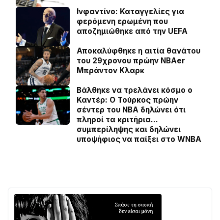
Ινφαντίνο: Καταγγελίες για
φερόμενη ερωμένη που
αποζημιώθηκε από την UEFA
Αποκαλύφθηκε η αιτία θανάτου
του 29χρονου πρώην NBAer
Μπράντον Κλαρκ
Βάλθηκε να τρελάνει κόσμο ο
Καντέρ: Ο Τούρκος πρώην
σέντερ του NBA δηλώνει ότι
πληροί τα κριτήρια…
συμπερίληψης και δηλώνει
υποψήφιος να παίξει στο WNBA