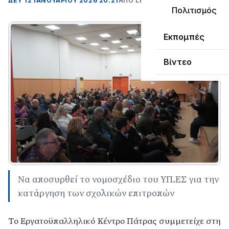
ΔΕΥ 12 ΙΑΝΟΥΑΡΊΟΥ 2026 20:21
ΑΠΌ LEPANTO RTV
Πολιτισμός
Εκπομπές
Βίντεο
Να αποσυρθεί το νομοσχέδιο του ΥΠ.ΕΣ για την
κατάργηση των σχολικών επιτροπών
T
ο Εργατοϋπαλληλικό Κέντρο Πάτρας συμμετείχε στη