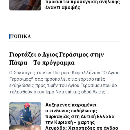
προκύπτει προσέγγιση ανήλικης
έναντι αμοιβής
ΤΟΠΙΚΑ
Γιορτάζει ο Άγιος Γεράσιμος στην
Πάτρα – Το πρόγραμμα
Ο Σύλλογος των εν Πάτραις Κεφαλλήνων “Ο Άγιος
Γεράσιμος”, σας προσκαλεί στις εορταστικές
εκδηλώσεις προς τιμήν του Αγίου Γερασίμου που θα
τελεσθούν στον Ιερό Ναό επί της οδού Ακτής…
Αυξημένος παραμένει
ο κίνδυνος εκδήλωσης
πυρκαγιάς στη Δυτική Ελλάδα
την Κυριακή – χαρτης
Λευκάδα: Χειροπέδες σε άνδρα