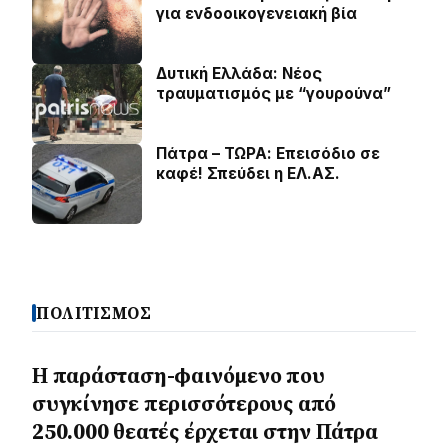
για ενδοοικογενειακή βία
Δυτική Ελλάδα: Νέος
τραυματισμός με “γουρούνα”
Πάτρα – ΤΩΡΑ: Επεισόδιο σε
καφέ! Σπεύδει η ΕΛ.ΑΣ.
ΠΟΛΙΤΙΣΜΟΣ
Η παράσταση-φαινόμενο που
συγκίνησε περισσότερους από
250.000 θεατές έρχεται στην Πάτρα