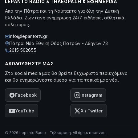
LEPANTO RADIO & ΤΗΛΕΌΡΑΣΗ & ΕΦΗΜΕΡΊΔΑ
Από την Πάτρα και τη Ναύπακτο για όλη την Δυτική
Ελλάδα. Ζωντανή ενημέρωση 24/7, ειδήσεις, αθλητικά,
πολιτισμός.
info@lepantortv.gr
Πάτρα: Νέα Εθνική Οδός Πατρών - Αθηνών 73
2615 502655
ΑΚΟΛΟΥΘΉΣΤΕ ΜΑΣ
Στα social media μας θα βρείτε ξεχωριστό περιεχόμενο
και θα ενημερώνεστε άμεσα για τα τοπικά μας νέα.
Facebook
Instagram
YouTube
X / Twitter
© 2026 Lepanto Radio - Τηλεόραση. All rights reserved.