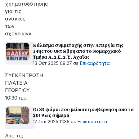
χρηματοδότησης
για τις
ανάγκες
των
σχολείων».
Κάλεσμα συμμετοχής στην Απεργία της
14ης του Οκτώβρη από το Νομαρχιακό
Τμήμα Α.Δ.Ε.Δ.Υ. Αχαΐας
13 Οκτ 2025 09:27
σε
Επικαιρότητα
ΣΥΓΚΕΝΤΡΩΣΗ
ΠΛΑΤΕΙΑ
ΓΕΩΡΓΙΟΥ
10:30 π.μ
Οι 83 φόροι που μείωσε η κυβέρνηση από το
2019 ως σήμερα
12 Σεπ 2025 11:36
σε
Επικαιρότητα
Από τις