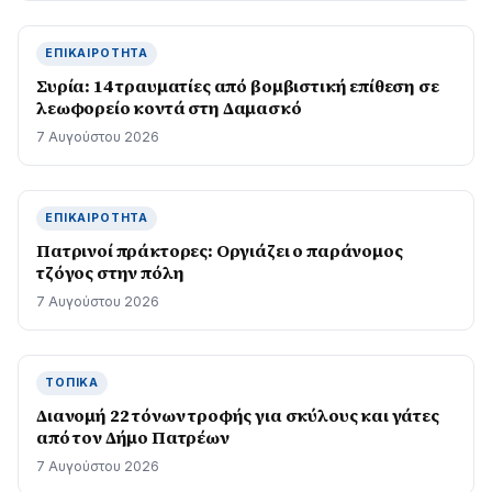
ΕΠΙΚΑΙΡΌΤΗΤΑ
Συρία: 14 τραυματίες από βομβιστική επίθεση σε
λεωφορείο κοντά στη Δαμασκό
7 Αυγούστου 2026
ΕΠΙΚΑΙΡΌΤΗΤΑ
Πατρινοί πράκτορες: Οργιάζει ο παράνομος
τζόγος στην πόλη
7 Αυγούστου 2026
ΤΟΠΙΚΆ
Διανομή 22 τόνων τροφής για σκύλους και γάτες
από τον Δήμο Πατρέων
7 Αυγούστου 2026