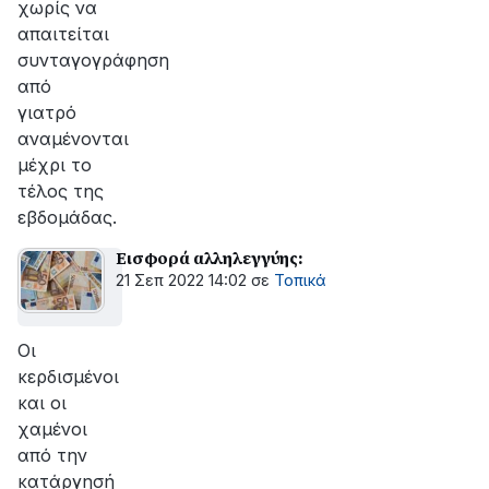
χωρίς να
απαιτείται
συνταγογράφηση
από
γιατρό
αναμένονται
μέχρι το
τέλος της
εβδομάδας.
Εισφορά αλληλεγγύης:
21 Σεπ 2022 14:02
σε
Τοπικά
Οι
κερδισμένοι
και οι
χαμένοι
από την
κατάργησή