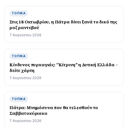
ΤΟΠΙΚΆ
Στις 18 Οκτωβρίου, η Πάτρα δίνει ξανά το δικό της
ροζ ραντεβού
7 Αυγούστου 2026
ΤΟΠΙΚΆ
Kίνδυνος πυρκαγιάς: “Κίτρινη” η Δυτική Ελλάδα –
δείτε χάρτη
7 Αυγούστου 2026
ΤΟΠΙΚΆ
Πάτρα: Μνημόσυνα που θα τελεσθούν το
Σαββατοκύριακο
7 Αυγούστου 2026