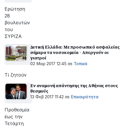
Ερώτηση
28
βουλευτών
του
ΣΥΡΙΖΑ
Δυτική Ελλάδα: Με προσωπικό ασφαλείας
σήμερα τα νοσοκομεία - Απεργούν οι
γιατροί
02 Μαρ 2017 12:45
σε
Τοπικά
Τί ζητούν
Εν αναμονή απάντησης της Αθήνας στους
θεσμούς
13 Φεβ 2017 11:42
σε
Επικαιρότητα
Προθεσμία
έως την
Τετάρτη