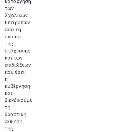
κατάργηση
των
Σχολικών
Επιτροπών
από τη
σκοπιά
της
στόχευσης
και των
επιδιώξεων
που έχει
η
κυβέρνηση
και
διεκδικούμε
τη
δραστική
αύξηση
της