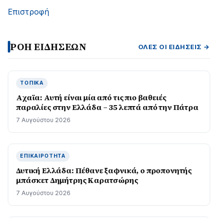
Επιστροφή
ΡΟΗ ΕΙΔΗΣΕΩΝ
ΌΛΕΣ ΟΙ ΕΙΔΉΣΕΙΣ →
ΤΟΠΙΚΆ
Aχαϊα: Αυτή είναι μία από τις πιο βαθειές
παραλίες στην Ελλάδα – 35 λεπτά από την Πάτρα
7 Αυγούστου 2026
ΕΠΙΚΑΙΡΌΤΗΤΑ
Δυτική Ελλάδα: Πέθανε ξαφνικά, ο προπονητής
μπάσκετ Δημήτρης Καρατσώρης
7 Αυγούστου 2026