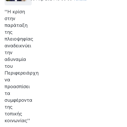
''Η κρίση
στην
παράταξη
της
πλειοψηφίας
αναδεικνύει
την
αδυναμία
του
Περιφερειάρχη
να
προασπίσει
τα
συμφέροντα
της
τοπικής
κοινωνίας''