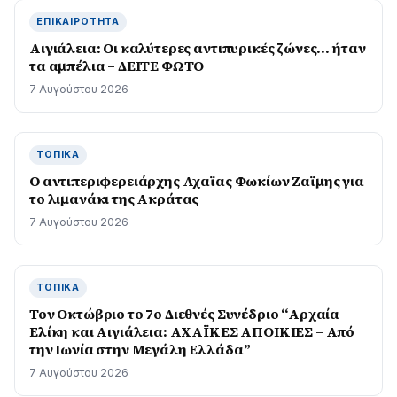
ΕΠΙΚΑΙΡΌΤΗΤΑ
Αιγιάλεια: Οι καλύτερες αντιπυρικές ζώνες… ήταν
τα αμπέλια – ΔΕΙΤΕ ΦΩΤΟ
7 Αυγούστου 2026
ΤΟΠΙΚΆ
O αντιπεριφερειάρχης Αχαϊας Φωκίων Ζαϊμης για
το λιμανάκι της Ακράτας
7 Αυγούστου 2026
ΤΟΠΙΚΆ
Τον Οκτώβριο το 7ο Διεθνές Συνέδριο “Αρχαία
Ελίκη και Αιγιάλεια: ΑΧΑΪΚΕΣ ΑΠΟΙΚΙΕΣ – Από
την Ιωνία στην Μεγάλη Ελλάδα”
7 Αυγούστου 2026