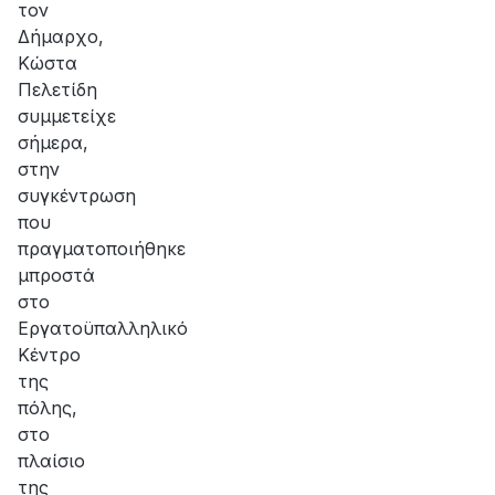
τον
Δήμαρχο,
Κώστα
Πελετίδη
συμμετείχε
σήμερα,
στην
συγκέντρωση
που
πραγματοποιήθηκε
μπροστά
στο
Εργατοϋπαλληλικό
Κέντρο
της
πόλης,
στο
πλαίσιο
της