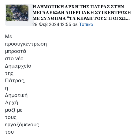
Η ΔΗΜΟΤΙΚΗ ΑΡΧΗ ΤΗΣ ΠΑΤΡΑΣ ΣΤΗΝ
ΜΕΓΑΛΕΙΩΔΗ ΑΠΕΡΓΙΑΚΗ ΣΥΓΚΕΝΤΡΩΣΗ
ΜΕ ΣΥΝΘΗΜΑ ''ΤΑ ΚΕΡΔΗ ΤΟΥΣ Ή ΟΙ ΖΩΕΣ
ΜΑΣ''
28 Φεβ 2024 12:55
σε
Τοπικά
Με
προσυγκέντρωση
μπροστά
στο νέο
Δημαρχείο
της
Πάτρας,
η
Δημοτική
Αρχή
μαζί με
τους
εργαζόμενους
του