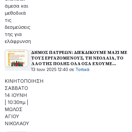
άμεσα και
μεθοδικά
τις
δεσμεύσεις
της για
ελάφρυνση
ΔΗΜΟΣ ΠΑΤΡΕΩΝ: ΔΙΕΚΔΙΚΟΥΜΕ ΜΑΖΙ ΜΕ
ΤΟΥΣ ΕΡΓΑΖΟΜΕΝΟΥΣ, ΤΗ ΝΕΟΛΑΙΑ, ΤΟ
ΛΑΟ ΤΗΣ ΠΟΛΗΣ ΟΛΑ ΟΣΑ ΕΧΟΥΜΕ
AΝΑΓΚΗ
13 Ιουν 2025 12:40
σε
Τοπικά
ΚΙΝΗΤΟΠΟΙΗΣΗ
ΣΑΒΒΑΤΟ
14 ΙΟΥΝΗ
| 10:30πμ |
ΜΩΛΟΣ
ΑΓΙΟΥ
ΝΙΚΟΛΑΟΥ