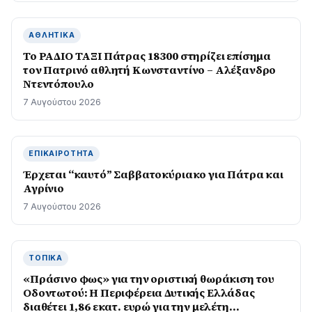
ΑΘΛΗΤΙΚΆ
Το ΡΑΔΙΟ ΤΑΞΙ Πάτρας 18300 στηρίζει επίσημα
τον Πατρινό αθλητή Κωνσταντίνο – Αλέξανδρο
Ντεντόπουλο
7 Αυγούστου 2026
ΕΠΙΚΑΙΡΌΤΗΤΑ
Έρχεται “καυτό” Σαββατοκύριακο για Πάτρα και
Αγρίνιο
7 Αυγούστου 2026
ΤΟΠΙΚΆ
«Πράσινο φως» για την οριστική θωράκιση του
Οδοντωτού: Η Περιφέρεια Δυτικής Ελλάδας
διαθέτει 1,86 εκατ. ευρώ για την μελέτη