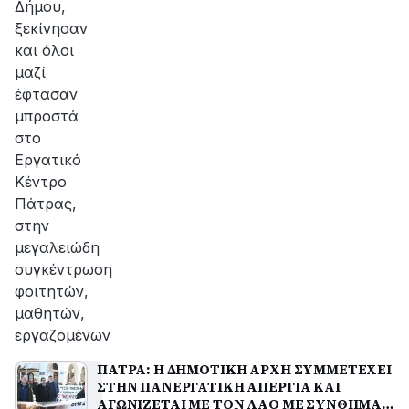
Δήμου,
ξεκίνησαν
και όλοι
μαζί
έφτασαν
μπροστά
στο
Εργατικό
Κέντρο
Πάτρας,
στην
μεγαλειώδη
συγκέντρωση
φοιτητών,
μαθητών,
εργαζομένων
ΠΑΤΡΑ: Η ΔΗΜΟΤΙΚΗ ΑΡΧΗ ΣΥΜΜΕΤΕΧΕΙ
ΣΤΗΝ ΠΑΝΕΡΓΑΤΙΚΗ ΑΠΕΡΓΙΑ ΚΑΙ
ΑΓΩΝΙΖΕΤΑΙ ΜΕ ΤΟΝ ΛΑΟ ΜΕ ΣΥΝΘΗΜΑ