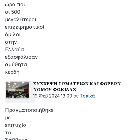
ώρα που
οι 500
μεγαλύτεροι
επιχειρηματικοί
όμιλοι
στην
Ελλάδα
εξασφάλισαν
αμύθητα
κέρδη.
ΣΥΣΚΕΨΗ ΣΩΜΑΤΕΙΩΝ ΚΑΙ ΦΟΡΕΩΝ
ΝΟΜΟΥ ΦΩΚΙΔΑΣ
19 Φεβ 2024 13:00
σε
Τοπικά
Πραγματοποιήθηκε
με
επιτυχία
το