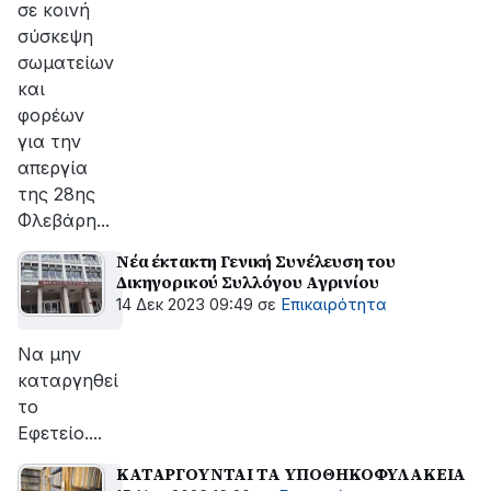
σε κοινή
σύσκεψη
σωματείων
και
φορέων
για την
απεργία
της 28ης
Φλεβάρη...
Νέα έκτακτη Γενική Συνέλευση του
Δικηγορικού Συλλόγου Αγρινίου
14 Δεκ 2023 09:49
σε
Επικαιρότητα
Να μην
καταργηθεί
το
Εφετείο....
ΚΑΤΑΡΓΟΥΝΤΑΙ ΤΑ ΥΠΟΘΗΚΟΦΥΛΑΚΕΙΑ