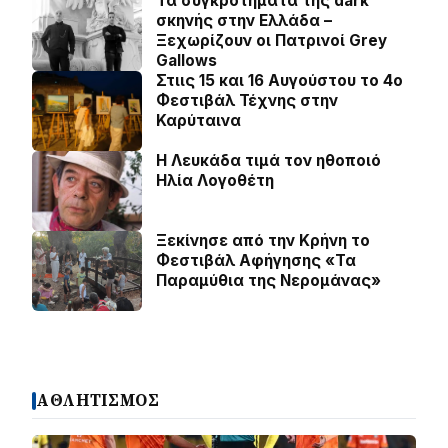
Τα συγκροτήματα της dark
σκηνής στην Ελλάδα –
Ξεχωρίζουν οι Πατρινοί Grey
Gallows
Στιις 15 και 16 Αυγούστου το 4ο
Φεστιβάλ Τέχνης στην
Καρύταινα
Η Λευκάδα τιμά τον ηθοποιό
Ηλία Λογοθέτη
Ξεκίνησε από την Κρήνη το
Φεστιβάλ Αφήγησης «Τα
Παραμύθια της Νερομάνας»
ΑΘΛΗΤΙΣΜΟΣ