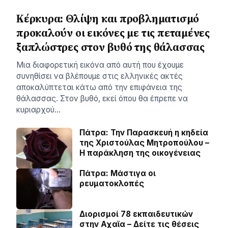
Κέρκυρα: Θλίψη και προβληματισμό
προκαλούν οι εικόνες με τις πεταμένες
ξαπλώστρες στον βυθό της θάλασσας
Μια διαφορετική εικόνα από αυτή που έχουμε
συνηθίσει να βλέπουμε στις ελληνικές ακτές
αποκαλύπτεται κάτω από την επιφάνεια της
θάλασσας. Στον βυθό, εκεί όπου θα έπρεπε να
κυριαρχού…
Πάτρα: Την Παρασκευή η κηδεία
της Χριστούλας Μητροπούλου –
Η παράκληση της οικογένειας
Πάτρα: Μάστιγα οι
ρευµατοκλοπές
Διορισμοί 78 εκπαιδευτικών
στην Αχαϊα – Δείτε τις θέσεις