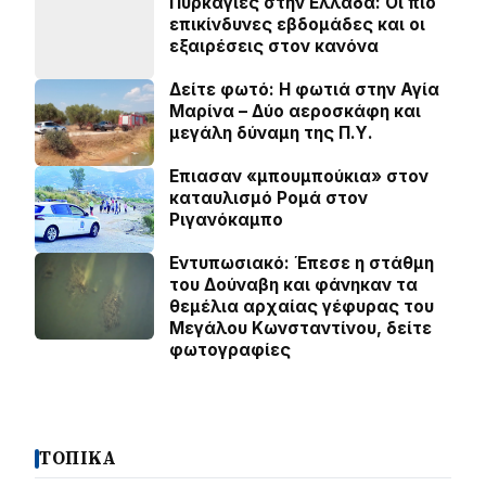
Πυρκαγιές στην Ελλάδα: Οι πιο
επικίνδυνες εβδομάδες και οι
εξαιρέσεις στον κανόνα
Δείτε φωτό: Η φωτιά στην Αγία
Μαρίνα – Δύο αεροσκάφη και
μεγάλη δύναμη της Π.Υ.
Επιασαν «µπουµπούκια» στον
καταυλισµό Ροµά στον
Ριγανόκαμπο
Εντυπωσιακό: Έπεσε η στάθμη
του Δούναβη και φάνηκαν τα
θεμέλια αρχαίας γέφυρας του
Μεγάλου Κωνσταντίνου, δείτε
φωτογραφίες
ΤΟΠΙΚΑ