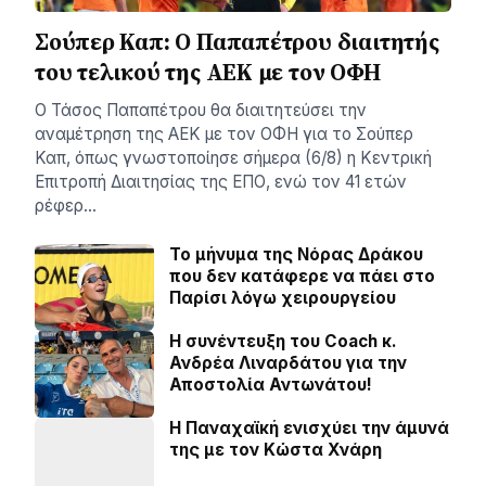
Σούπερ Καπ: Ο Παπαπέτρου διαιτητής
του τελικού της ΑΕΚ με τον ΟΦΗ
Ο Τάσος Παπαπέτρου θα διαιτητεύσει την
αναμέτρηση της ΑΕΚ με τον ΟΦΗ για το Σούπερ
Καπ, όπως γνωστοποίησε σήμερα (6/8) η Κεντρική
Επιτροπή Διαιτησίας της ΕΠΟ, ενώ τον 41 ετών
ρέφερ…
Το μήνυμα της Νόρας Δράκου
που δεν κατάφερε να πάει στο
Παρίσι λόγω χειρουργείου
H συνέντευξη του Coach κ.
Ανδρέα Λιναρδάτου για την
Αποστολία Αντωνάτου!
Η Παναχαϊκή ενισχύει την άμυνά
της με τον Κώστα Χνάρη