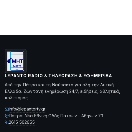
LEPANTO RADIO & ΤΗΛΕΌΡΑΣΗ & ΕΦΗΜΕΡΊΔΑ
Από την Πάτρα και τη Ναύπακτο για όλη την Δυτική
Ελλάδα. Ζωντανή ενημέρωση 24/7, ειδήσεις, αθλητικά,
πολιτισμός.
info@lepantortv.gr
Πάτρα: Νέα Εθνική Οδός Πατρών - Αθηνών 73
2615 502655