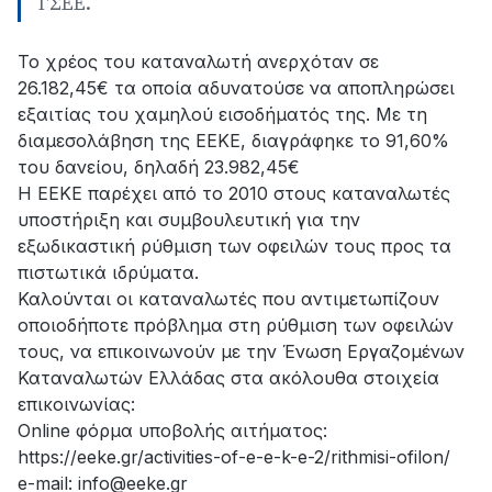
ΓΣΕΕ.
Το χρέος του καταναλωτή ανερχόταν σε
26.182,45€ τα οποία αδυνατούσε να αποπληρώσει
εξαιτίας του χαμηλού εισοδήματός της. Με τη
διαμεσολάβηση της ΕΕΚΕ, διαγράφηκε το 91,60%
του δανείου, δηλαδή 23.982,45€
H ΕΕΚΕ παρέχει από το 2010 στους καταναλωτές
υποστήριξη και συμβουλευτική για την
εξωδικαστική ρύθμιση των οφειλών τους προς τα
πιστωτικά ιδρύματα.
Καλούνται οι καταναλωτές που αντιμετωπίζουν
οποιοδήποτε πρόβλημα στη ρύθμιση των οφειλών
τους, να επικοινωνούν με την Ένωση Εργαζομένων
Καταναλωτών Ελλάδας στα ακόλουθα στοιχεία
επικοινωνίας:
Online φόρμα υποβολής αιτήματος:
https://eeke.gr/activities-of-e-e-k-e-2/rithmisi-ofilon/
e-mail: info@eeke.gr