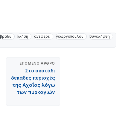
βράδυ
κλήση
ανέφερε
γεωργοπούλου
συνελήφθη
ΕΠΌΜΕΝΟ ΆΡΘΡΟ
Στο σκοτάδι
δεκάδες περιοχές
της Αχαΐας λόγω
των πυρκαγιών