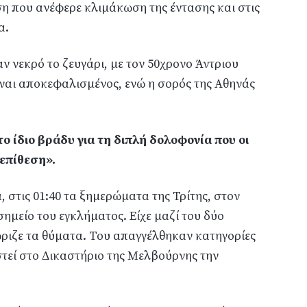
η που ανέφερε κλιμάκωση της έντασης και στις
α.
ν νεκρό το ζευγάρι, με τον 50χρονο Άντριου
ίναι αποκεφαλισμένος, ενώ η σορός της Αθηνάς
 ίδιο βράδυ για τη διπλή δολοφονία που οι
επίθεση».
 στις 01:40 τα ξημερώματα της Τρίτης, στον
σημείο του εγκλήματος. Είχε μαζί του δύο
ώριζε τα θύματα. Του απαγγέλθηκαν κατηγορίες
τεί στο Δικαστήριο της Μελβούρνης την