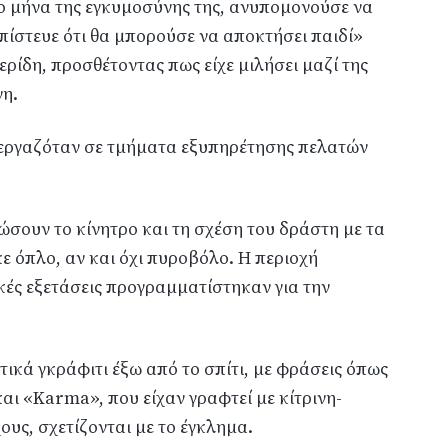
ο μήνα της εγκυμοσύνης της, ανυπομονούσε να
 πίστευε ότι θα μπορούσε να αποκτήσει παιδί»
ερίδη, προσθέτοντας πως είχε μιλήσει μαζί της
νη.
 εργαζόταν σε τμήματα εξυπηρέτησης πελατών
τώσουν το κίνητρο και τη σχέση του δράστη με τα
ε όπλο, αν και όχι πυροβόλο. Η περιοχή
κές εξετάσεις προγραμματίστηκαν για την
ικά γκράφιτι έξω από το σπίτι, με φράσεις όπως
αι «Karma», που είχαν γραφτεί με κίτρινη-
ους, σχετίζονται με το έγκλημα.