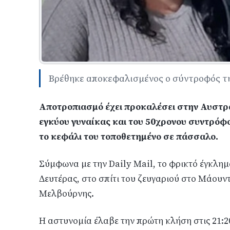
Bρέθηκε αποκεφαλισμένος ο σύντροφός τ
Αποτροπιασμό έχει προκαλέσει στην Αυστρ
εγκύου γυναίκας και του 50χρονου συντρόφ
το κεφάλι του τοποθετημένο σε πάσσαλο.
Σύμφωνα με την Daily Mail, το φρικτό έγκλημα
Δευτέρας, στο σπίτι του ζευγαριού στο Μάουντ
Μελβούρνης.
Η αστυνομία έλαβε την πρώτη κλήση στις 21:20