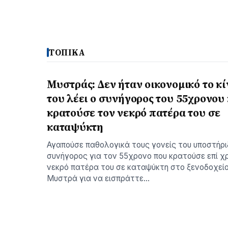
ΤΟΠΙΚΑ
Μυστράς: Δεν ήταν οικονομικό το κ
του λέει ο συνήγορος του 55χρονου
κρατούσε τον νεκρό πατέρα του σε
καταψύκτη
Αγαπούσε παθολογικά τους γονείς του υποστήρι
συνήγορος για τον 55χρονο που κρατούσε επί χ
νεκρό πατέρα του σε καταψύκτη στο ξενοδοχεί
Μυστρά για να εισπράττε…