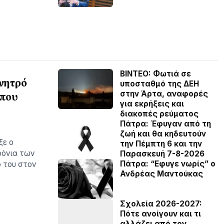
BINTEO: Φωτιά σε
ίνητρό
υποσταθμό της ΔΕΗ
στην Άρτα, αναφορές
 που
για εκρήξεις και
διακοπές ρεύματος
Πάτρα: Έφυγαν από τη
ζωή και θα κηδευτούν
ξε ο
την Πέμπτη 6 και την
ρόνια των
Παρασκευή 7-8-2026
Πάτρα: “Εφυγε νωρίς” ο
ο του στον
Ανδρέας Μαντούκας
Σχολεία 2026-2027:
Πότε ανοίγουν και τι
αλλάζει από τον