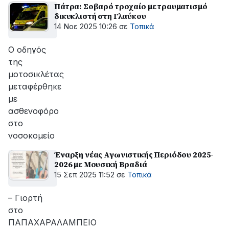
Πάτρα: Σοβαρό τροχαίο με τραυματισμό
δικυκλιστή στη Γλαύκου
14 Νοε 2025 10:26
σε
Τοπικά
Ο οδηγός
της
μοτοσικλέτας
μεταφέρθηκε
με
ασθενοφόρο
στο
νοσοκομείο
Έναρξη νέας Αγωνιστικής Περιόδου 2025-
2026 με Μουσική Βραδιά
15 Σεπ 2025 11:52
σε
Τοπικά
– Γιορτή
στο
ΠΑΠΑΧΑΡΑΛΑΜΠΕΙΟ