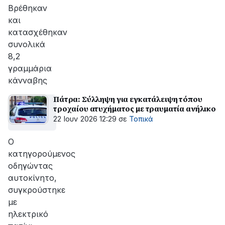
Βρέθηκαν
και
κατασχέθηκαν
συνολικά
8,2
γραμμάρια
κάνναβης
Πάτρα: Σύλληψη για εγκατάλειψη τόπου
τροχαίου ατυχήματος με τραυματία ανήλικο
22 Ιουν 2026 12:29
σε
Τοπικά
O
κατηγορούμενος
οδηγώντας
αυτοκίνητο,
συγκρούστηκε
με
ηλεκτρικό