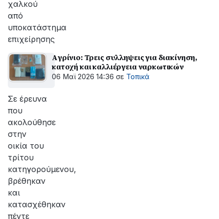
χαλκού
από
υποκατάστημα
επιχείρησης
Aγρίνιο: Τρεις συλληψεις για διακίνηση,
κατοχή και καλλιέργεια ναρκωτικών
06 Μαϊ 2026 14:36
σε
Τοπικά
Σε έρευνα
που
ακολούθησε
στην
οικία του
τρίτου
κατηγορούμενου,
βρέθηκαν
και
κατασχέθηκαν
πέντε