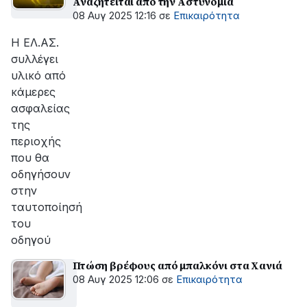
Αναζητείται από την Αστυνομία
08 Αυγ 2025 12:16
σε
Επικαιρότητα
Η ΕΛ.ΑΣ.
συλλέγει
υλικό από
κάμερες
ασφαλείας
της
περιοχής
που θα
οδηγήσουν
στην
ταυτοποίησή
του
οδηγού
Πτώση βρέφους από μπαλκόνι στα Χανιά
08 Αυγ 2025 12:06
σε
Επικαιρότητα