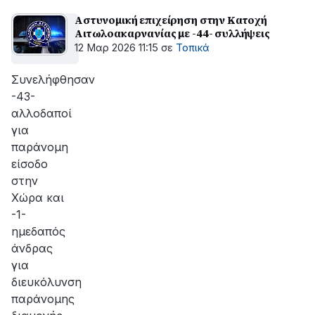
Αστυνομική επιχείρηση στην Κατοχή
Αιτωλοακαρνανίας με -44- συλλήψεις
12 Μαρ 2026 11:15
σε
Τοπικά
Συνελήφθησαν
-43-
αλλοδαποί
για
παράνομη
είσοδο
στην
Χώρα και
-1-
ημεδαπός
άνδρας
για
διευκόλυνση
παράνομης