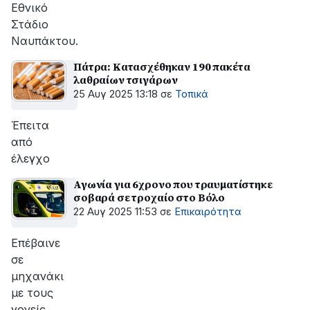
Εθνικό
Στάδιο
Ναυπάκτου.
Πάτρα: Κατασχέθηκαν 190 πακέτα
λαθραίων τσιγάρων
25 Αυγ 2025 13:18
σε
Τοπικά
Έπειτα
από
έλεγχο
Αγωνία για 6χρονο που τραυματίστηκε
σοβαρά σε τροχαίο στο Βόλο
22 Αυγ 2025 11:53
σε
Επικαιρότητα
Επέβαινε
σε
μηχανάκι
με τους
γονείς