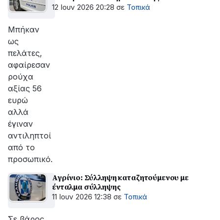
12 Ιουν 2026 20:28
σε
Τοπικά
Μπήκαν
ως
πελάτες,
αφαίρεσαν
ρούχα
αξίας 56
ευρώ
αλλά
έγιναν
αντιληπτοί
από το
προσωπικό.
Αγρίνιο: Σύλληψη καταζητούμενου με
ένταλμα σύλληψης
11 Ιουν 2026 12:38
σε
Τοπικά
Σε βάρος