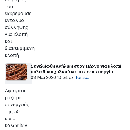
του
εκκρεμούσε
ένταλμα
σύλληψης
για κλοπή
και
διακεκριμένη
κλοπή
Συνελήφθη ανήλικη στον Πύργο για κλοπή
καλωδίων χαλκού κατά συναυτουργία
08 Μαϊ 2026 10:54
σε
Τοπικά
Αφαίρεσε
μαζί με
συνεργούς
της 50
κιλά
καλωδίων