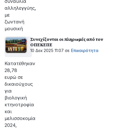
συναυλία
αλληλεγγύης,
με
ζωντανή
μουσική
Συνεχίζονται οι πληρωμές από τον
ΟΠΕΚΕΠΕ
10 Δεκ 2025 11:07
σε
Επικαιρότητα
Κατατέθηκαν
28,78
ευρώ σε
δικαιούχους
για
βιολογική
κτηνοτροφία
και
μελισσοκομία
2024,