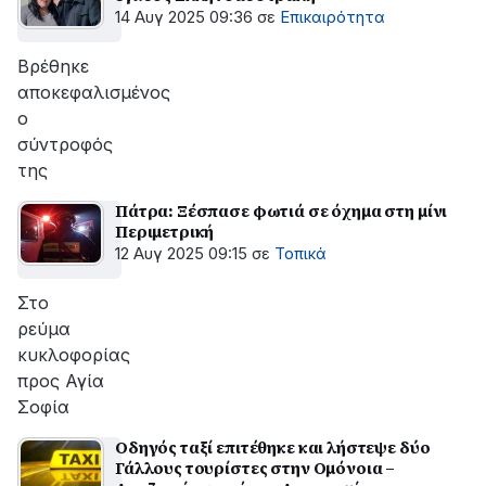
14 Αυγ 2025 09:36
σε
Επικαιρότητα
Bρέθηκε
αποκεφαλισμένος
ο
σύντροφός
της
Πάτρα: Ξέσπασε φωτιά σε όχημα στη μίνι
Περιμετρική
12 Αυγ 2025 09:15
σε
Τοπικά
Στο
ρεύμα
κυκλοφορίας
προς Αγία
Σοφία
Οδηγός ταξί επιτέθηκε και λήστεψε δύο
Γάλλους τουρίστες στην Ομόνοια –