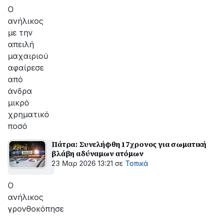
Ο
ανήλικος
με την
απειλή
μαχαιριού
αφαίρεσε
από
άνδρα
μικρό
χρηματικό
ποσό
Πάτρα: Συνελήφθη 17χρονος για σωματική
βλάβη αδύναμων ατόμων
23 Μαρ 2026 13:21
σε
Τοπικά
Ο
ανήλικος
γρονθοκόπησε