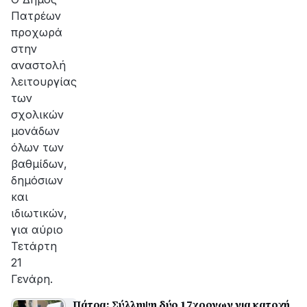
Πατρέων
προχωρά
στην
αναστολή
λειτουργίας
των
σχολικών
μονάδων
όλων των
βαθμίδων,
δημόσιων
και
ιδιωτικών,
για αύριο
Τετάρτη
21
Γενάρη.
Πάτρα: Σύλληψη δύο 17χρονων για κατοχή