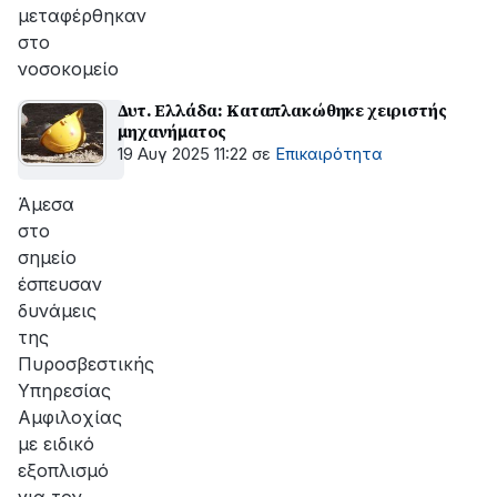
μεταφέρθηκαν
στο
νοσοκομείο
Δυτ. Ελλάδα: Καταπλακώθηκε χειριστής
μηχανήματος
19 Αυγ 2025 11:22
σε
Επικαιρότητα
Άμεσα
στο
σημείο
έσπευσαν
δυνάμεις
της
Πυροσβεστικής
Υπηρεσίας
Αμφιλοχίας
με ειδικό
εξοπλισμό