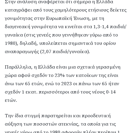
Στην ανάλυση αναφέρεται ότι σήμερα η Ελλάδα
καταγράφει από τους χαμηλότερους ετήσιους δείκτες
γονιμότητας στην Ευρωπαϊκή Ένωση, με τη
διαγενεακή γονιμότητα να κινείται στα 1,3-1,4 παιδιά/
γυναίκα (στις γενεές που γεννήθηκαν γύρω από το
1980), δηλαδή, υπολείπεται σημαντικά του ορίου
αναπαραγωγής (2,07 παιδιά/γυναίκα).
Παράλληλα, η Ελλάδα είναι μια σχετικά γερασμένη
χώρα αφού σχεδόν το 23% των κατοίκων της είναι
άνω των 65 ετών, ενώ το 2023 οι πάνω των 65 ήταν
σχεδόν 1 εκατ. περισσότεροι από τους νέους 0-14
ετών.
Την ίδια στιγμή παρατηρείται και προοδευτική
αύξηση των ποσοστών ατεκνίας, τα οποία για τις
γενεές γύρω από το 1980 αφορούν πλέον περίπου 1