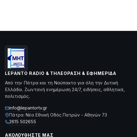
LEPANTO RADIO & ΤΗΛΕΌΡΑΣΗ & ΕΦΗΜΕΡΊΔΑ
Από την Πάτρα και τη Ναύπακτο για όλη την Δυτική
Ελλάδα. Ζωντανή ενημέρωση 24/7, ειδήσεις, αθλητικά,
πολιτισμός.
info@lepantortv.gr
Πάτρα: Νέα Εθνική Οδός Πατρών - Αθηνών 73
2615 502655
ΑΚΟΛΟΥΘΉΣΤΕ ΜΑΣ