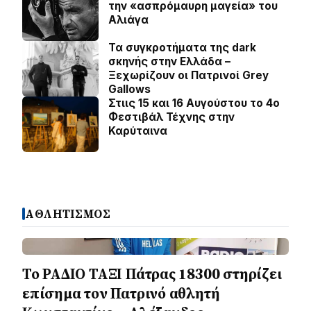
την «ασπρόμαυρη μαγεία» του
Αλιάγα
Τα συγκροτήματα της dark
σκηνής στην Ελλάδα –
Ξεχωρίζουν οι Πατρινοί Grey
Gallows
Στιις 15 και 16 Αυγούστου το 4ο
Φεστιβάλ Τέχνης στην
Καρύταινα
ΑΘΛΗΤΙΣΜΟΣ
Το ΡΑΔΙΟ ΤΑΞΙ Πάτρας 18300 στηρίζει
επίσημα τον Πατρινό αθλητή