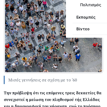
Πολιτισμός
Εκπομπές
Βίντεο
Μισές γεννήσεις σε σχέση με το ’60
Την πρόβλεψη ότι τις επόμενες τρεις δεκαετίες θα
συνεχιστεί η μείωση του πληθυσμού τής Ελλάδας
και η δημογραφική του γήρανση, ενώ το πρόσημο