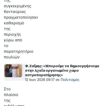
της
συγκεκριμένης
Κενταύριας
πραγματοποίησαν
καθαρισμό
της
περιοχής
γύρω από
το
παρατηρητήριο
πουλιών
Φ.Ζαΐμης: «Μπορούμε να δημιουργήσουμε
στην Αχαΐα οργανωμένο χώρο
αστροπαρατήρησης»
12 Ιουν 2026 09:17
σε
Πολιτισμός
Στο
πλαίσιο
της