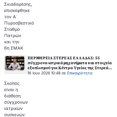
Σκιαδαρέσης,
επισκέφθηκε
τον Α΄
Πυροσβεστικό
Σταθμό
Πατρών
και την
6η ΕΜΑΚ
ΠΕΡΙΦΕΡΕΙΑ ΣΤΕΡΕΑΣ ΕΛΛΑΔΑΣ: 55
σύγχρονα ιατρικά μηχανήματα και στοιχεία
εξοπλισμού για Κέντρα Υγείας της Στερεάς
Ελλάδας
16 Ιουν 2026 10:48
σε
Επικαιρότητα
Σκοπός
είναι η
διάθεση
σύγχρονων
ιατρικών
συσκευών