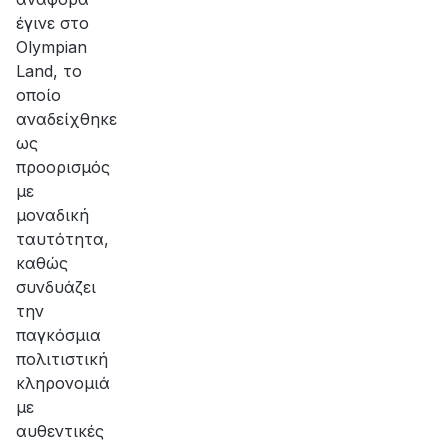
έγινε στο
Olympian
Land, το
οποίο
αναδείχθηκε
ως
προορισμός
με
μοναδική
ταυτότητα,
καθώς
συνδυάζει
την
παγκόσμια
πολιτιστική
κληρονομιά
με
αυθεντικές