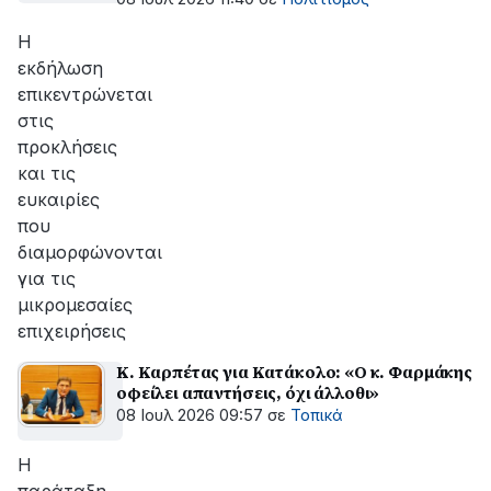
Ελλάδα
Η
εκδήλωση
επικεντρώνεται
στις
προκλήσεις
και τις
ευκαιρίες
που
διαμορφώνονται
για τις
μικρομεσαίες
επιχειρήσεις
Κ. Καρπέτας για Κατάκολο: «Ο κ. Φαρμάκης
οφείλει απαντήσεις, όχι άλλοθι»
08 Ιουλ 2026 09:57
σε
Τοπικά
Η