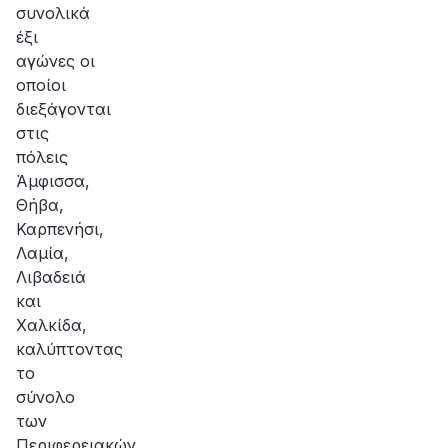
συνολικά
έξι
αγώνες οι
οποίοι
διεξάγονται
στις
πόλεις
Άμφισσα,
Θήβα,
Καρπενήσι,
Λαμία,
Λιβαδειά
και
Χαλκίδα,
καλύπτοντας
το
σύνολο
των
Περιφερειακών