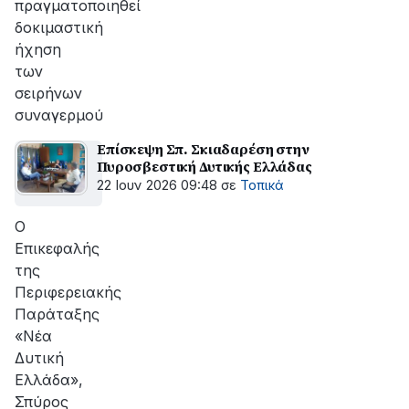
πραγματοποιηθεί
δοκιμαστική
ήχηση
των
σειρήνων
συναγερμού
Επίσκεψη Σπ. Σκιαδαρέση στην
Πυροσβεστική Δυτικής Ελλάδας
22 Ιουν 2026 09:48
σε
Τοπικά
Ο
Επικεφαλής
της
Περιφερειακής
Παράταξης
«Νέα
Δυτική
Ελλάδα»,
Σπύρος