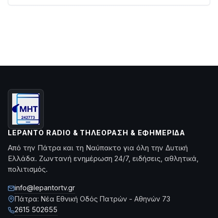
LEPANTO RADIO & ΤΗΛΕΌΡΑΣΗ & ΕΦΗΜΕΡΊΔΑ
Από την Πάτρα και τη Ναύπακτο για όλη την Δυτική
Ελλάδα. Ζωντανή ενημέρωση 24/7, ειδήσεις, αθλητικά,
πολιτισμός.
info@lepantortv.gr
Πάτρα: Νέα Εθνική Οδός Πατρών - Αθηνών 73
2615 502655