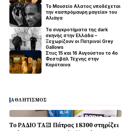
Το Μουσείο Αλατος υποδέχεται
την «ασπρόμαυρη μαγεία» του
Αλιάγα
Τα συγκροτήματα της dark
σκηνής στην Ελλάδα –
Ξεχωρίζουν οι Πατρινοί Grey
Gallows
Στιις 15 και 16 Αυγούστου το 4ο
Φεστιβάλ Τέχνης στην
Καρύταινα
ΑΘΛΗΤΙΣΜΟΣ
Το ΡΑΔΙΟ ΤΑΞΙ Πάτρας 18300 στηρίζει