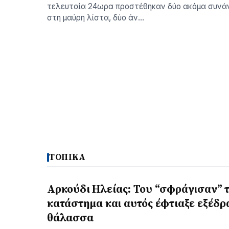
τελευταία 24ωρα προστέθηκαν δύο ακόµα συνά
στη µαύρη λίστα, δύο άν…
ΤΟΠΙΚΑ
Αρκούδι Ηλείας: Του “σφράγισαν” 
κατάστημα και αυτός έφτιαξε εξέδρ
θάλασσα