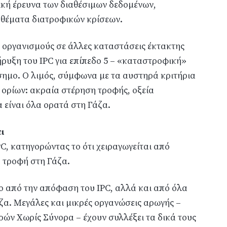
ική έρευνα των διαθέσιμων δεδομένων,
 θέματα διατροφικών κρίσεων.
 οργανισμούς σε άλλες καταστάσεις έκτακτης
ήρυξη του IPC για επίπεδο 5 – «καταστροφική»
σημο. Ο λιμός, σύμφωνα με τα αυστηρά κριτήρια
 ορίων: ακραία στέρηση τροφής, οξεία
α είναι όλα ορατά στη Γάζα.
ι
PC, κατηγορώντας το ότι χειραγωγείται από
ή τροφή στη Γάζα.
ο από την απόφαση του IPC, αλλά και από όλα
άζα. Μεγάλες και μικρές οργανώσεις αρωγής –
ών Χωρίς Σύνορα – έχουν συλλέξει τα δικά τους