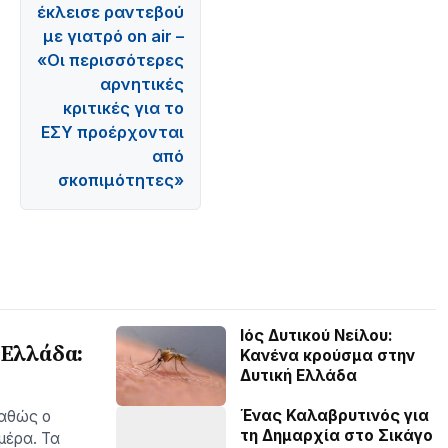
έκλεισε ραντεβού
με γιατρό on air –
«Οι περισσότερες
αρνητικές
κριτικές για το
ΕΣΥ προέρχονται
από
σκοπιμότητες»
Ιός Δυτικού Νείλου:
 Ελλάδα:
Κανένα κρούσμα στην
Δυτική Ελλάδα
Ένας Καλαβρυτινός για
καθώς ο
τη Δημαρχία στο Σικάγο
µέρα. Τα