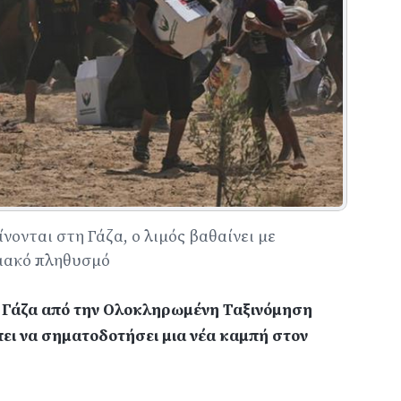
νονται στη Γάζα, ο λιμός βαθαίνει με
νιακό πληθυσμό
 Γάζα
από την Ολοκληρωμένη Ταξινόμηση
ι να σηματοδοτήσει μια νέα καμπή στον