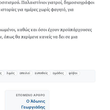
οσιτισμού. Παλαιστίνιοι γιατροί, δημοσιογράφοι
 ιστορίες για ημέρες χωρίς φαγητό, για
λικιωμένοι, καθώς και όσοι έχουν προϋπάρχουσες
ν, όπως θα περίμενε κανείς να δει σε μια
ς
λιμός
απειλεί
ευπαθείς
ομάδες
φόβοι
ΕΠΌΜΕΝΟ ΆΡΘΡΟ
Ο Άδωνις
Γεωργιάδης