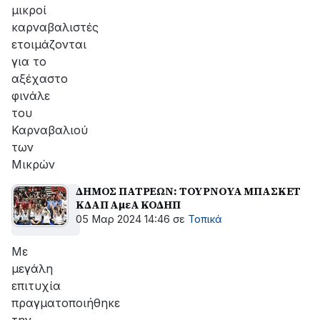
μικροί
καρναβαλιστές
ετοιμάζονται
για το
αξέχαστο
φινάλε
του
Καρναβαλιού
των
Μικρών
ΔΗΜΟΣ ΠΑΤΡΕΩΝ: ΤΟΥΡΝΟΥΑ ΜΠΑΣΚΕΤ
ΚΔΑΠ ΑμεΑ ΚΟΔΗΠ
05 Μαρ 2024 14:46
σε
Τοπικά
Με
μεγάλη
επιτυχία
πραγματοποιήθηκε