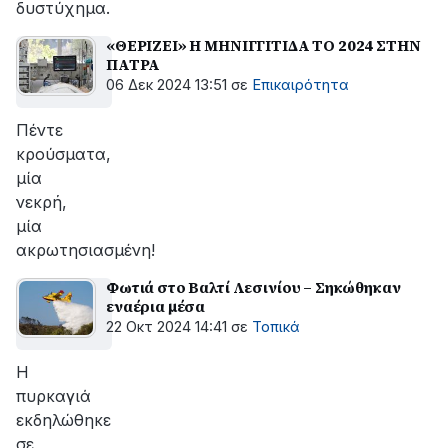
δυστύχημα.
«ΘΕΡΙΖΕΙ» Η ΜΗΝΙΓΓΙΤΙΔΑ ΤΟ 2024 ΣΤΗΝ
ΠΑΤΡΑ
06 Δεκ 2024 13:51
σε
Επικαιρότητα
Πέντε
κρούσματα,
μία
νεκρή,
μία
ακρωτησιασμένη!
Φωτιά στο Βαλτί Λεσινίου – Σηκώθηκαν
εναέρια μέσα
22 Οκτ 2024 14:41
σε
Τοπικά
Η
πυρκαγιά
εκδηλώθηκε
σε