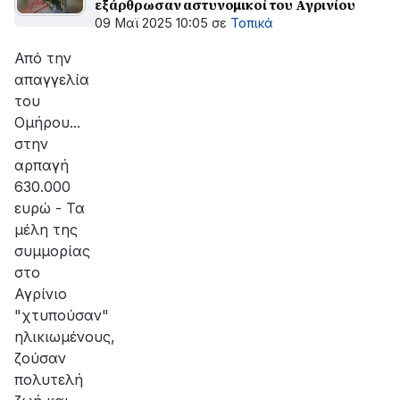
εξάρθρωσαν αστυνομικοί του Αγρινίου
09 Μαϊ 2025 10:05
σε
Τοπικά
Από την
απαγγελία
του
Ομήρου...
στην
αρπαγή
630.000
ευρώ - Τα
μέλη της
συμμορίας
στο
Αγρίνιο
"χτυπούσαν"
ηλικιωμένους,
ζούσαν
πολυτελή