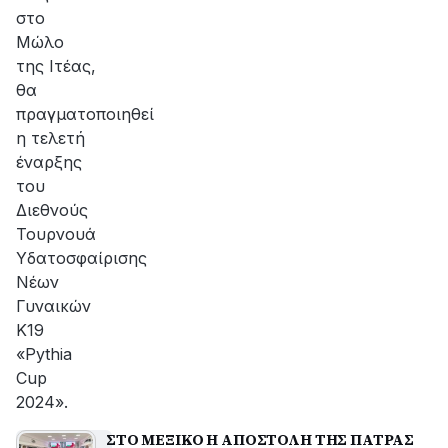
στο
Μώλο
της Ιτέας,
θα
πραγματοποιηθεί
η τελετή
έναρξης
του
Διεθνούς
Τουρνουά
Υδατοσφαίρισης
Νέων
Γυναικών
Κ19
«Pythia
Cup
2024».
ΣΤΟ ΜΕΞΙΚΟ Η ΑΠΟΣΤΟΛΗ ΤΗΣ ΠΑΤΡΑΣ