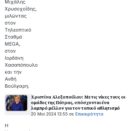
Μιχάλης
Χρυσοχοΐδης,
μιλώντας
στον
Τηλεοπτικό
Σταθμό
MEGA,
στον
Ιορδάνη
Χασαπόπουλο
και την
Ανθή
Βούλγαρη.
Χριστίνα Αλεξοπούλου: Με τις νίκες τους οι
ομάδες της Πάτρας, υπόσχονται ένα
λαμπρό μέλλον για τον τοπικό αθλητισμό
20 Μαϊ 2024 13:55
σε
Επικαιρότητα
Η