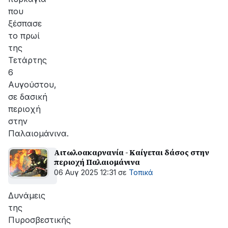
που
ξέσπασε
το πρωί
της
Τετάρτης
6
Αυγούστου,
σε δασική
περιοχή
στην
Παλαιομάνινα.
Αιτωλοακαρνανία - Καίγεται δάσος στην
περιοχή Παλαιομάνινα
06 Αυγ 2025 12:31
σε
Τοπικά
Δυνάμεις
της
Πυροσβεστικής