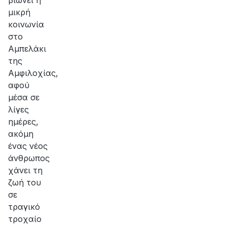
βιώνει η
μικρή
κοινωνία
στο
Αμπελάκι
της
Αμφιλοχίας,
αφού
μέσα σε
λίγες
ημέρες,
ακόμη
ένας νέος
άνθρωπος
χάνει τη
ζωή του
σε
τραγικό
τροχαίο