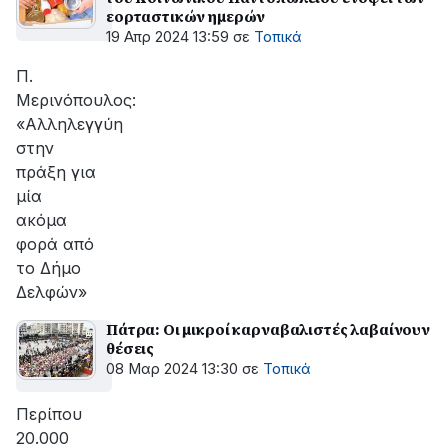
εορταστικών ημερών
19 Απρ 2024 13:59
σε
Τοπικά
Π.
Μερινόπουλος:
«Αλληλεγγύη
στην
πράξη για
μία
ακόμα
φορά από
το Δήμο
Δελφών»
Πάτρα: Οι μικροί καρναβαλιστές λαβαίνουν
θέσεις
08 Μαρ 2024 13:30
σε
Τοπικά
Περίπου
20.000