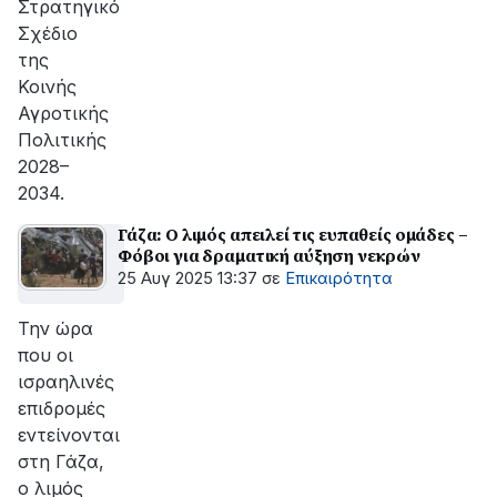
Στρατηγικό
Σχέδιο
της
Κοινής
Αγροτικής
Πολιτικής
2028–
2034.
Γάζα: Ο λιμός απειλεί τις ευπαθείς ομάδες –
Φόβοι για δραματική αύξηση νεκρών
25 Αυγ 2025 13:37
σε
Επικαιρότητα
Την ώρα
που οι
ισραηλινές
επιδρομές
εντείνονται
στη Γάζα,
ο λιμός