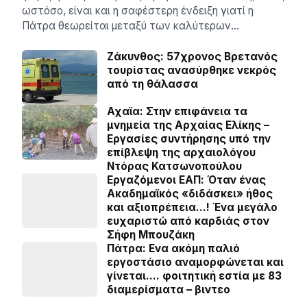
ωστόσο, είναι και η σαφέστερη ένδειξη γιατί η
Πάτρα θεωρείται μεταξύ των καλύτερων…
Ζάκυνθος: 57χρονος Βρετανός
τουρίστας ανασύρθηκε νεκρός
από τη θάλασσα
Αχαϊα: Στην επιφάνεια τα
μνημεία της Αρχαίας Ελίκης –
Εργασίες συντήρησης υπό την
επίβλεψη της αρχαιολόγου
Ντόρας Κατσωνοπούλου
Εργαζόμενοι ΕΑΠ: Όταν ένας
Ακαδημαϊκός «διδάσκει» ήθος
και αξιοπρέπεια…! Ένα μεγάλο
ευχαριστώ από καρδιάς στον
Σήφη Μπουζάκη
Πάτρα: Ενα ακόμη παλιό
εργοστάσιο αναμορφώνεται και
γίνεται…. φοιτητική εστία με 83
διαμερίσματα – βιντεο