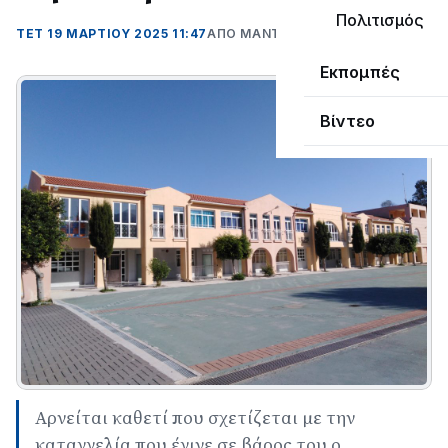
Πολιτισμός
ΤΕΤ 19 ΜΑΡΤΊΟΥ 2025 11:47
ΑΠΌ ΜΑΝΤΩ ΚΑΠΕΝΤΖΩΝΗ
Εκπομπές
Βίντεο
Αρνείται καθετί που σχετίζεται με την
καταγγελία που έγινε σε βάρος του ο