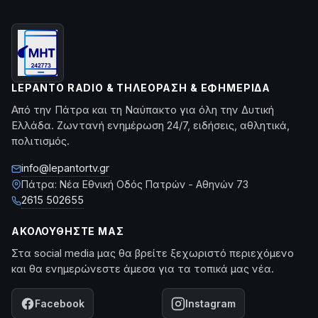
LEPANTO RADIO & ΤΗΛΕΌΡΑΣΗ & ΕΦΗΜΕΡΊΔΑ
Από την Πάτρα και τη Ναύπακτο για όλη την Δυτική
Ελλάδα. Ζωντανή ενημέρωση 24/7, ειδήσεις, αθλητικά,
πολιτισμός.
info@lepantortv.gr
Πάτρα: Νέα Εθνική Οδός Πατρών - Αθηνών 73
2615 502655
ΑΚΟΛΟΥΘΉΣΤΕ ΜΑΣ
Στα social media μας θα βρείτε ξεχωριστό περιεχόμενο
και θα ενημερώνεστε άμεσα για τα τοπικά μας νέα.
Facebook
Instagram