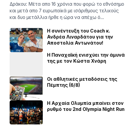
Δράκου: Μέτα απο 16 χρόνια που φορώ το εθνόσημο
και μετά απο 7 ευρωπαϊκά με ισάριθμους τελικούς
και δυο μετάλλια ήρθε η ώρα να απέχω ό…
H συνέντευξη του Coach κ.
Ανδρέα Λιναρδάτου για την
Αποστολία Αντωνάτου!
Η Παναχαϊκή ενισχύει την άμυνά
της με τον Κώστα Χνάρη
Οι αθλητικές μεταδόσεις της
Πέμπτης (6/8)
Η Αρχαία Ολυμπία μπαίνει στον
ρυθμό του 2nd Olympia Night Run