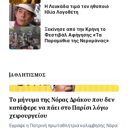
Η Λευκάδα τιμά τον ηθοποιό
Ηλία Λογοθέτη
Ξεκίνησε από την Κρήνη το
Φεστιβάλ Αφήγησης «Τα
Παραμύθια της Νερομάνας»
ΑΘΛΗΤΙΣΜΟΣ
Το μήνυμα της Νόρας Δράκου που δεν
κατάφερε να πάει στο Παρίσι λόγω
χειρουργείου
Εγραψε η Πατρινή πρωταθλήτρια κολύμβησης Νόρα