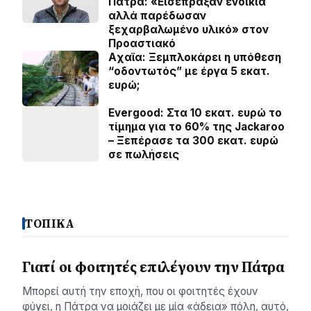
Πάτρα: «Εισέπραξαν ενοίκια
αλλά παρέδωσαν
ξεχαρβαλωμένο υλικό» στον
Προαστιακό
Aχαϊα: Ξεμπλοκάρει η υπόθεση
“οδοντωτός” με έργα 5 εκατ.
ευρώ;
Evergood: Στα 10 εκατ. ευρώ το
τίμημα για το 60% της Jackaroo
– Ξεπέρασε τα 300 εκατ. ευρώ
σε πωλήσεις
ΤΟΠΙΚΑ
Γιατί οι φοιτητές επιλέγουν την Πάτρα
Μπορεί αυτή την εποχή, που οι φοιτητές έχουν
φύγει, η Πάτρα να μοιάζει με μία «άδεια» πόλη, αυτό,