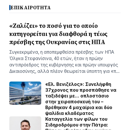
ΕΠΙΚΑΙΡΟΤΗΤΑ
«Ζαλίζει» το ποσό για το οποίο
κατηγορείται για διαφθορά η τέως
πρέσβης της Ουκρανίας στις ΗΠΑ
Συγκεκριμένα, η αποπεμφθείσα πρέσβης των ΗΠΑ
Όλγκα Στεφανίσινα, 40 ετών, ήταν η πρώην
αντιπρόεδρος της κυβέρνησης και πρώην υπουργός
Δικαιοσύνης, αλλά πλέον θεωρείται ύποπτη για «π…
«Ελ. Βενιζέλος»: Συνελήφθη
37χρονος που προσπάθησε να
ταξιδέψει με… οπλοστάσιο
στην χειραποσκευή του –
Βρέθηκαν 4 μαχαίρια και δύο
ψαλίδια κλαδέματος
Καταγγελία των φίλων του
Σιδηροδρόμου στην Πάτρα: