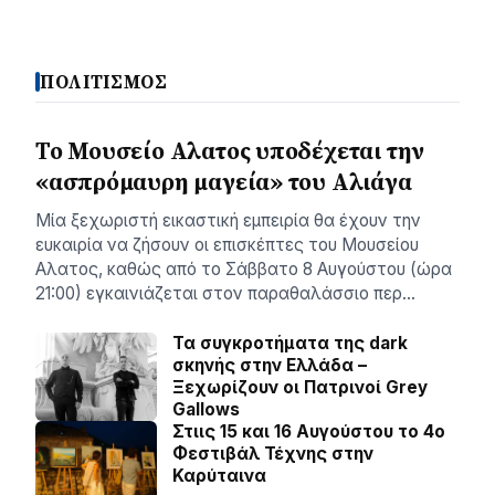
ΠΟΛΙΤΙΣΜΟΣ
Το Μουσείο Αλατος υποδέχεται την
«ασπρόμαυρη μαγεία» του Αλιάγα
Μία ξεχωριστή εικαστική εμπειρία θα έχουν την
ευκαιρία να ζήσουν οι επισκέπτες του Μουσείου
Αλατος, καθώς από το Σάββατο 8 Αυγούστου (ώρα
21:00) εγκαινιάζεται στον παραθαλάσσιο περ…
Τα συγκροτήματα της dark
σκηνής στην Ελλάδα –
Ξεχωρίζουν οι Πατρινοί Grey
Gallows
Στιις 15 και 16 Αυγούστου το 4ο
Φεστιβάλ Τέχνης στην
Καρύταινα