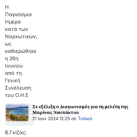
Η
Παγκόσμια
Ημέρα
κατά των
Ναρκωτικών,
ως
καθιερώθηκε
η 26η
Ιουνίου
από τη
Γενική
Συνέλευση
του Ο.Η.Ε
Σε εξέλιξη ο Διαγωνισμός για τη μελέτη της
Μαρίνας Ναυπάκτου
21 Ιουν 2024 12:25
σε
Τοπικά
Β.Γκίζας: