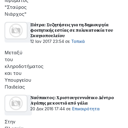
Ιδρύματος
"Σταύρος
Νιάρχος"
Πάτρα: Συζητήσεις για τη δημιουργία
φοιτητικής εστίας σε πολυκατοικία του
Σκαγιοπουλείου
12 Ιαν 2017 23:54
σε
Τοπικά
Μεταξύ
του
κληροδοτήματος
και του
Υπουργείου
Παιδείας
Ναύπακτος: Χριστουγεννιάτικο Δέντρο
Αγάπης με κουτιά από γάλα
20 Δεκ 2016 17:44
σε
Επικαιρότητα
Στην