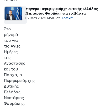
Μήνυμα Περιφερειάρχη Δυτικής Ελλάδας
Νεκτάριου Φαρμάκη για το Πάσχα
02 Μαϊ 2024 14:48
σε
Τοπικά
Στο
μήνυμά
του για
τις Άγιες
Ημέρες
της
Ανάστασης
και του
Πάσχα, ο
Περιφερειάρχης
Δυτικής
Ελλάδας,
Νεκτάριος
Φαρμάκης,