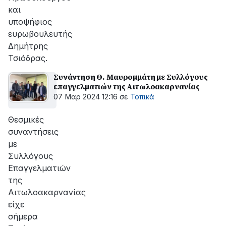
και
υποψήφιος
ευρωβουλευτής
Δημήτρης
Τσιόδρας.
Συνάντηση Θ. Μαυρομμάτη με Συλλόγους
επαγγελματιών της Αιτωλοακαρνανίας
07 Μαρ 2024 12:16
σε
Τοπικά
Θεσμικές
συναντήσεις
με
Συλλόγους
Επαγγελματιών
της
Αιτωλοακαρνανίας
είχε
σήμερα