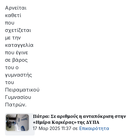
Αρνείται
καθετί
που
σχετίζεται
με την
καταγγελία
που έγινε
σε βάρος
του ο
γυμναστής
του
Πειραματικού
Γυμνασίου
Πατρών.
Πάτρα: Σε αριθμούς η ανταπόκριση στην
«Ημέρα Καριέρας» της ΔΥΠΑ
17 Μαρ 2025 11:37
σε
Επικαιρότητα