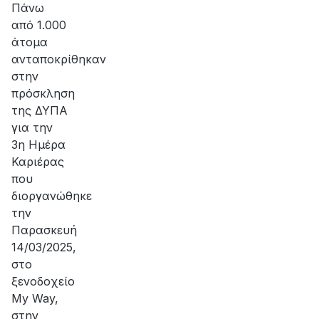
Πάνω
από 1.000
άτομα
ανταποκρίθηκαν
στην
πρόσκληση
της ΔΥΠΑ
για την
3η Ημέρα
Καριέρας
που
διοργανώθηκε
την
Παρασκευή
14/03/2025,
στο
ξενοδοχείο
My Way,
στην