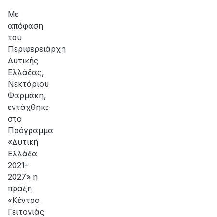
αποκατάσταση
της
Με
βλάβης
απόφαση
του
Περιφερειάρχη
Δυτικής
Ελλάδας,
Νεκτάριου
Φαρμάκη,
εντάχθηκε
στο
Πρόγραμμα
«Δυτική
Ελλάδα
2021-
2027» η
πράξη
«Κέντρο
Γειτονιάς