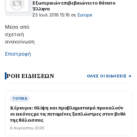
Εξωτερικών επιβεβαιώνει το θάνατο
Έλληνα
23 Ιουλ 2016 15:16
σε
Europe
Μέσα από
σχετική
ανακοίνωση
Επιστροφή
ΡΟΗ ΕΙΔΗΣΕΩΝ
ΌΛΕΣ ΟΙ ΕΙΔΉΣΕΙΣ →
ΤΟΠΙΚΆ
Κέρκυρα: Θλίψη και προβληματισμό προκαλούν
οι εικόνες με τις πεταμένες ξαπλώστρες στον βυθό
της θάλασσας
6 Αυγούστου 2026