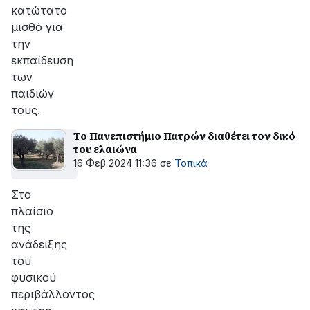
κατώτατο
μισθό για
την
εκπαίδευση
των
παιδιών
τους.
Το Πανεπιστήμιο Πατρών διαθέτει τον δικό
του ελαιώνα
16 Φεβ 2024 11:36
σε
Τοπικά
Στο
πλαίσιο
της
ανάδειξης
του
φυσικού
περιβάλλοντος