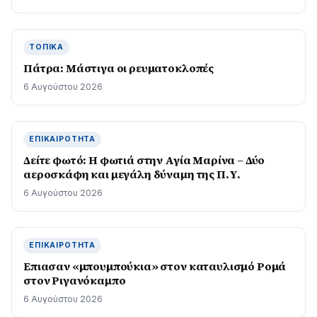
ΤΟΠΙΚΆ
Πάτρα: Μάστιγα οι ρευµατοκλοπές
6 Αυγούστου 2026
ΕΠΙΚΑΙΡΌΤΗΤΑ
Δείτε φωτό: Η φωτιά στην Αγία Μαρίνα – Δύο
αεροσκάφη και μεγάλη δύναμη της Π.Υ.
6 Αυγούστου 2026
ΕΠΙΚΑΙΡΌΤΗΤΑ
Επιασαν «µπουµπούκια» στον καταυλισµό Ροµά
στον Ριγανόκαμπο
6 Αυγούστου 2026