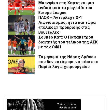
Μπενφίκα στη Χαρτς και μια
ανάσα από τα play-offs του
Europa League
ΠΑΟΚ – Άντερλεχτ 0-1:
Αιφνιδιασμός, ήττα και τώρα
«τελικός» πρόκρισης στις
Βρυξέλλες
Σούπερ Καπ: Ο Παπαπέτρου
διαιτητής του τελικού της ΑΕΚ
με τον ΟΦΗ
Το μήνυμα της Νόρας Δράκου
που δεν κατάφερε να πάει στο
Παρίσι λόγω χειρουργείου