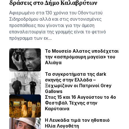
δράσεις στο Δήμο Καλαβρύτων
Αφιερωμένο στα 130 χρόνια του Οδοντωτού
Σιδηροδρόμου αλλά και στις συντονισμένες
προσπάθειες που γίνονται για την άμεση
επαναλειτουργία της γραμμής είναι το φετινό
πρόγραμμα των εκ…
Το Μουσείο Αλατος υποδέχεται
την «ασπρόμαυρη μαγεία» του
Αλιάγα
Τα συγκροτήματα της dark
σκηνής στην Ελλάδα –
Ξεχωρίζουν οι Πατρινοί Grey
Gallows
Στιις 15 και 16 Αυγούστου το 4ο
Φεστιβάλ Τέχνης στην
Καρύταινα
Η Λευκάδα τιμά τον ηθοποιό
Ηλία Λογοθέτη