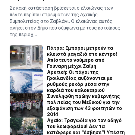
Σε κακή κατάσταση βρίσκεται ο ελαιώνας των
πέντε περίπου στρεμμάτων της Αχαϊκής
Συμπολιτείας στο Ζαβλάνι. Ο ελαιώνας αυτός
ανήκει στον Δήμο που σύμφωνα με τους κατοίκους
της περιοχ…
Πάτρα: Εμποροι μετρούν τα
κλειστά μαγαζιά στο κέντρο!
Απίστευτο νούμερο από
Γούναρη μέχρι Ζαϊμη
Αρκτική: Οι πάγοι της
Γροιλανδίας αυξάνονται με
ρυθμούς ρεκόρ μέσα στην
καρδιά του καλοκαιριού
Συνελήφθη πρώην κυβερνήτης
πολιτείας του Μεξικού για την
εξαφάνιση των 43 φοιτητών το
2014
Αχαϊα: Τραγωδία για τον οδηγό
του λεωφορείου! Δεν τα
κατάφερε και “έσβησε”! Υπέστη