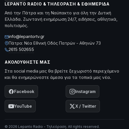
LEPANTO RADIO & ΤΗΛΕΌΡΑΣΗ & ΕΦΗΜΕΡΊΔΑ
Από την Πάτρα και τη Ναύπακτο για όλη την Δυτική
Ελλάδα. Ζωντανή ενημέρωση 24/7, ειδήσεις, αθλητικά,
πολιτισμός.
info@lepantortv.gr
Πάτρα: Νέα Εθνική Οδός Πατρών - Αθηνών 73
2615 502655
ΑΚΟΛΟΥΘΉΣΤΕ ΜΑΣ
Στα social media μας θα βρείτε ξεχωριστό περιεχόμενο
και θα ενημερώνεστε άμεσα για τα τοπικά μας νέα.
Facebook
Instagram
YouTube
X / Twitter
© 2026 Lepanto Radio - Τηλεόραση. All rights reserved.